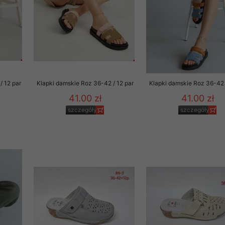
/ 12 par
Klapki damskie Roz 36-42 / 12 par
Klapki damskie Roz 36-42 
41.00 zł
41.00 zł
szczegóły
szczegóły