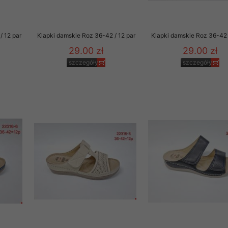
/ 12 par
Klapki damskie Roz 36-42 / 12 par
Klapki damskie Roz 36-42 
29.00 zł
29.00 zł
szczegóły
szczegóły