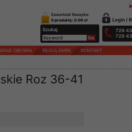
Zawartość Koszyka:
Login
/
R
0 produkty: 0.00 zł
Szukaj
729 4
729 4
WNIA OBUWIA
REGULAMIN
KONTAKT
skie Roz 36-41