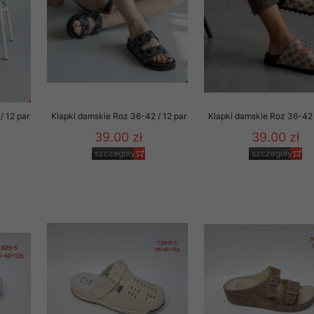
/ 12 par
Klapki damskie Roz 36-42 / 12 par
Klapki damskie Roz 36-42 
39.00 zł
39.00 zł
szczegóły
szczegóły