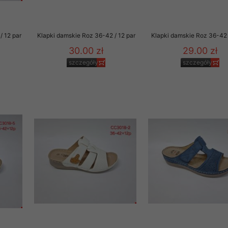
/ 12 par
Klapki damskie Roz 36-42 / 12 par
Klapki damskie Roz 36-42 
30.00 zł
29.00 zł
szczegóły
szczegóły