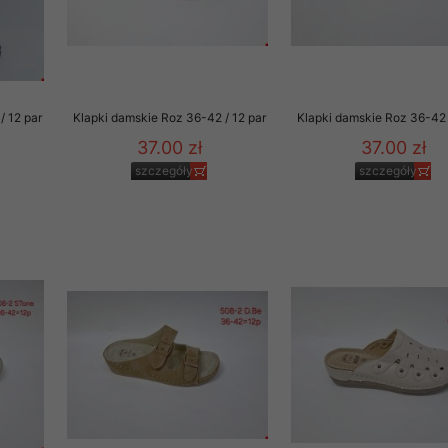
/ 12 par
Klapki damskie Roz 36-42 / 12 par
Klapki damskie Roz 36-42 
37.00 zł
37.00 zł
szczegóły
szczegóły