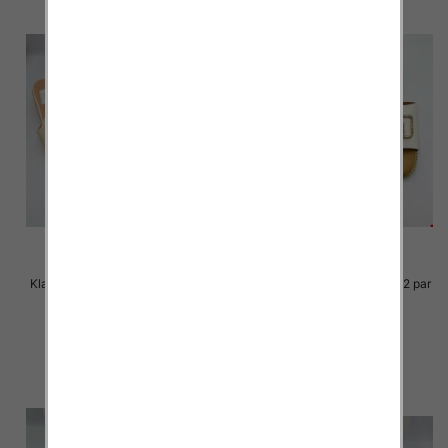
Klapki Męskie Roz 36-41 / 12 par
Klapki Męskie Roz 36-41 / 12 par
30.00 zł
29.00 zł
szczegóły
szczegóły