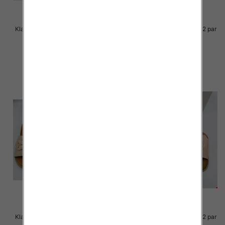
Klapki Męskie Roz 36-41 / 12 par
Klapki Męskie Roz 36-41 / 12 par
39.00 zł
38.00 zł
szczegóły
szczegóły
Klapki Męskie Roz 36-41 / 12 par
Klapki Męskie Roz 36-41 / 12 par