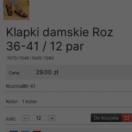
Klapki damskie Roz
36-41 / 12 par
:1073::1046::1045::1080
29.00 zł
Cena:
Rozmiar:
36-41
Kolor:
1 kolor
lość: