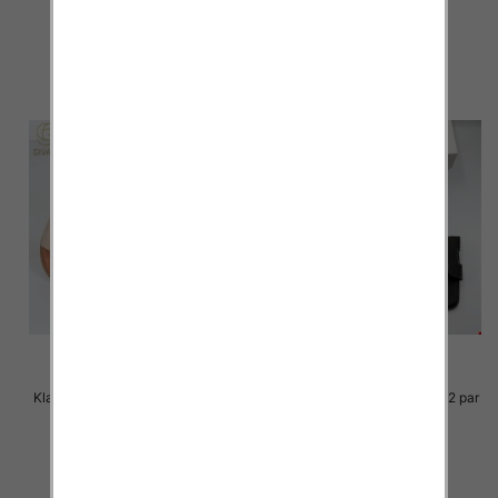
36.00 zł
36.00 zł
szczegóły
szczegóły
Klapki Męskie Roz 36-41 / 12 par
Klapki Męskie Roz 36-41 / 12 par
33.00 zł
30.00 zł
szczegóły
szczegóły