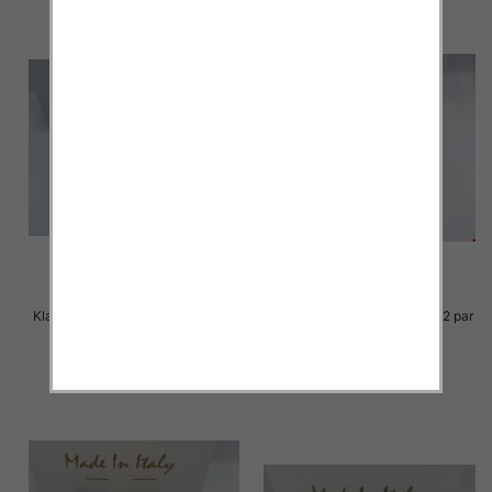
Klapki Męskie Roz 36-41 / 12 par
Klapki Męskie Roz 36-41 / 12 par
23.00 zł
23.00 zł
szczegóły
szczegóły