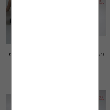
Klapki damskie Roz 36-42 / 12
Klapki damskie Roz 36-42 / 12
par
par
39.00 zł
37.00 zł
szczegóły
szczegóły