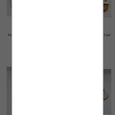
Klapki Męskie Roz 36-41 / 12 par
Klapki Męskie Roz 36-41 / 12 par
27.00 zł
25.00 zł
szczegóły
szczegóły