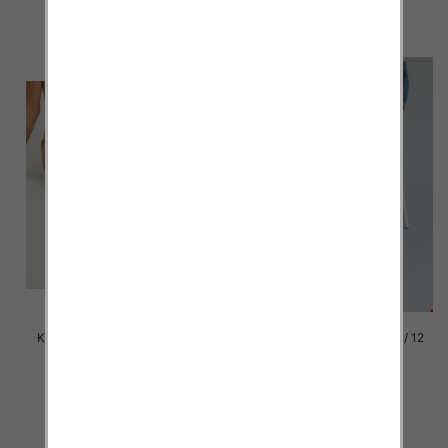
szczegóły
szczegóły
Klapki damskie Roz 36-42 / 12
Klapki damskie Roz 36-42 / 12
par
par
41.00 zł
41.00 zł
szczegóły
szczegóły