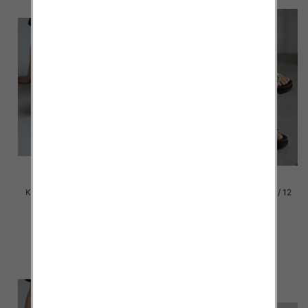
Klapki damskie Roz 36-42 / 12
Klapki damskie Roz 36-42 / 12
par
par
39.00 zł
39.00 zł
szczegóły
szczegóły