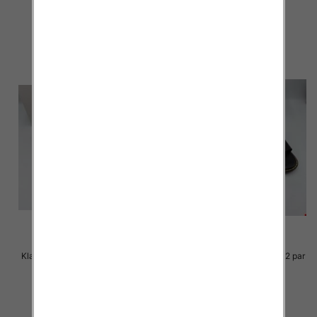
23.00 zł
23.00 zł
szczegóły
szczegóły
Klapki Męskie Roz 36-41 / 12 par
Klapki Męskie Roz 36-41 / 12 par
23.00 zł
23.00 zł
szczegóły
szczegóły