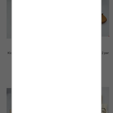
Klapki Męskie Roz 36-41 / 12 par
Klapki Męskie Roz 36-41 / 12 par
29.00 zł
29.00 zł
szczegóły
szczegóły