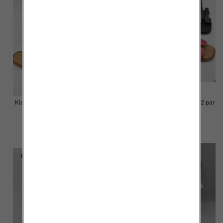
Klapki Męskie Roz 36-41 / 12 par
Klapki Męskie Roz 36-41 / 12 par
48.00 zł
48.00 zł
szczegóły
szczegóły