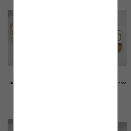
Klapki Męskie Roz 36-41 / 12 par
Klapki Męskie Roz 36-41 / 12 par
30.00 zł
29.00 zł
szczegóły
szczegóły