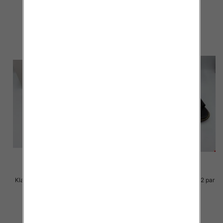
23.00 zł
23.00 zł
szczegóły
szczegóły
Klapki Męskie Roz 36-41 / 12 par
Klapki Męskie Roz 36-41 / 12 par
23.00 zł
23.00 zł
szczegóły
szczegóły