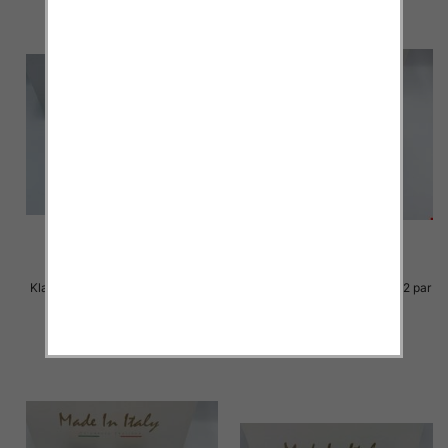
Klapki Męskie Roz 36-41 / 12 par
Klapki Męskie Roz 36-41 / 12 par
23.00 zł
23.00 zł
szczegóły
szczegóły