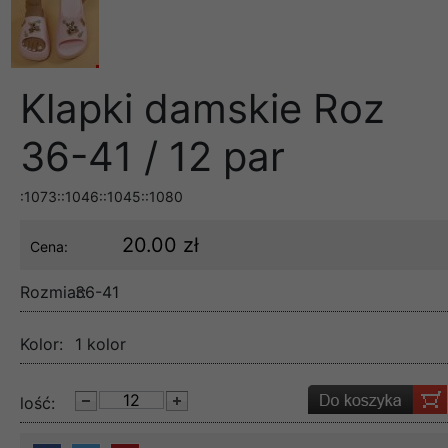
Klapki damskie Roz
36-41 / 12 par
:1073::1046::1045::1080
20.00 zł
Cena:
Rozmiar:
36-41
Kolor:
1 kolor
lość: