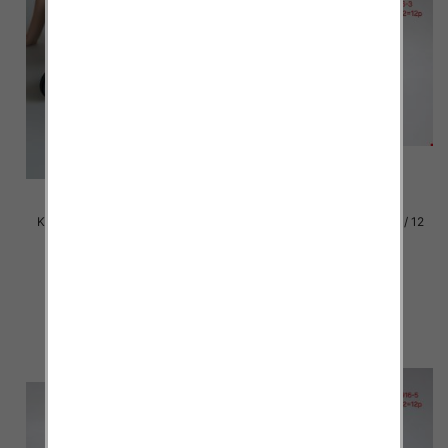
Klapki damskie Roz 36-42 / 12
Klapki damskie Roz 36-42 / 12
par
par
39.00 zł
37.00 zł
szczegóły
szczegóły