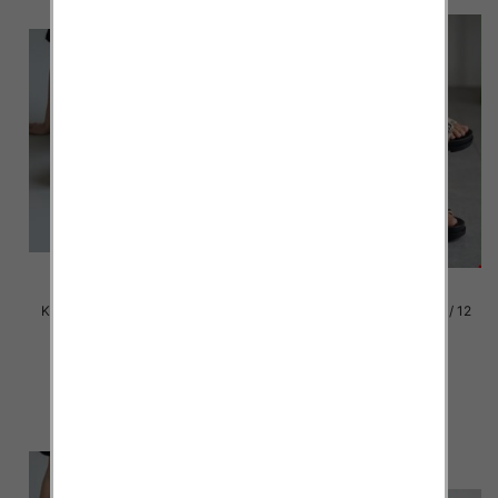
Klapki damskie Roz 36-42 / 12
Klapki damskie Roz 36-42 / 12
par
par
39.00 zł
39.00 zł
szczegóły
szczegóły