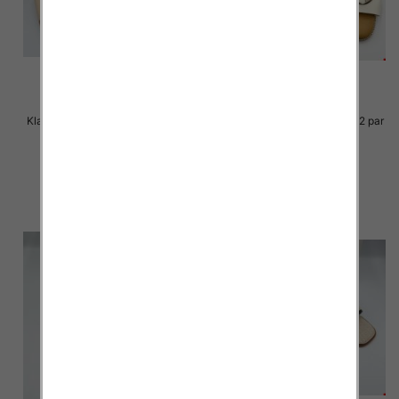
Klapki Męskie Roz 36-41 / 12 par
Klapki Męskie Roz 36-41 / 12 par
27.00 zł
25.00 zł
szczegóły
szczegóły