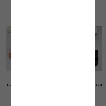
36.00 zł
36.00 zł
szczegóły
szczegóły
Klapki Męskie Roz 36-41 / 12 par
Klapki Męskie Roz 36-41 / 12 par
33.00 zł
30.00 zł
szczegóły
szczegóły