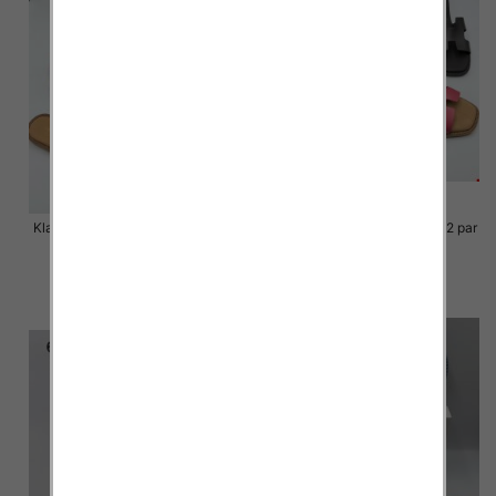
Klapki Męskie Roz 36-41 / 12 par
Klapki Męskie Roz 36-41 / 12 par
48.00 zł
48.00 zł
szczegóły
szczegóły