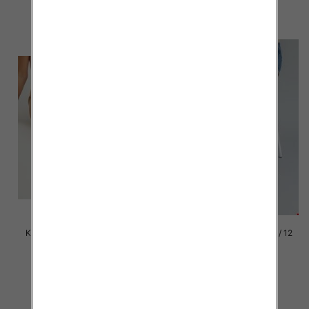
szczegóły
szczegóły
Klapki damskie Roz 36-42 / 12
Klapki damskie Roz 36-42 / 12
par
par
41.00 zł
41.00 zł
szczegóły
szczegóły