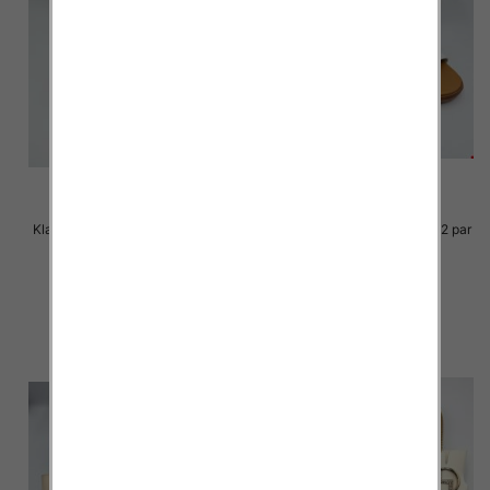
Klapki Męskie Roz 36-41 / 12 par
Klapki Męskie Roz 36-41 / 12 par
29.00 zł
29.00 zł
szczegóły
szczegóły