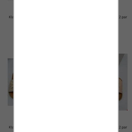
Klapki Męskie Roz 36-41 / 12 par
Klapki Męskie Roz 36-41 / 12 par
39.00 zł
38.00 zł
szczegóły
szczegóły
Klapki Męskie Roz 36-41 / 12 par
Klapki Męskie Roz 36-41 / 12 par