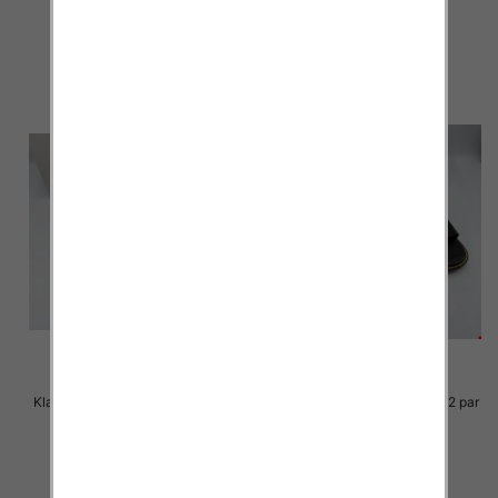
23.00 zł
23.00 zł
szczegóły
szczegóły
Klapki Męskie Roz 36-41 / 12 par
Klapki Męskie Roz 36-41 / 12 par
23.00 zł
23.00 zł
szczegóły
szczegóły