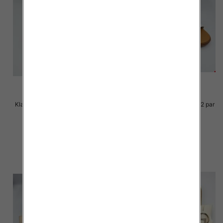
Klapki Męskie Roz 36-41 / 12 par
Klapki Męskie Roz 36-41 / 12 par
29.00 zł
29.00 zł
szczegóły
szczegóły