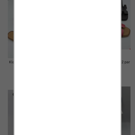
Klapki Męskie Roz 36-41 / 12 par
Klapki Męskie Roz 36-41 / 12 par
48.00 zł
48.00 zł
szczegóły
szczegóły