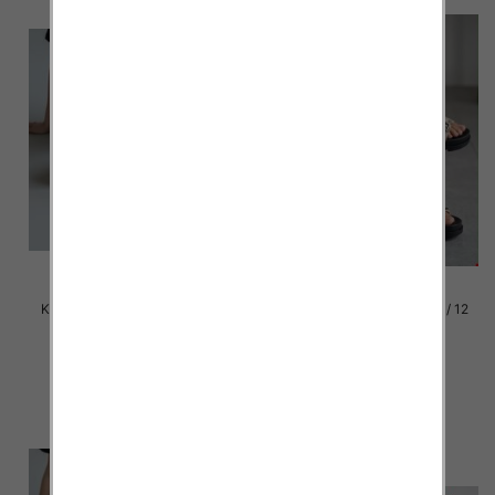
Klapki damskie Roz 36-42 / 12
Klapki damskie Roz 36-42 / 12
par
par
39.00 zł
39.00 zł
szczegóły
szczegóły