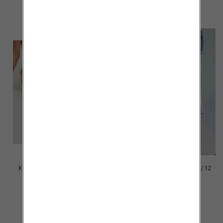
szczegóły
szczegóły
Klapki damskie Roz 36-42 / 12
Klapki damskie Roz 36-42 / 12
par
par
41.00 zł
41.00 zł
szczegóły
szczegóły