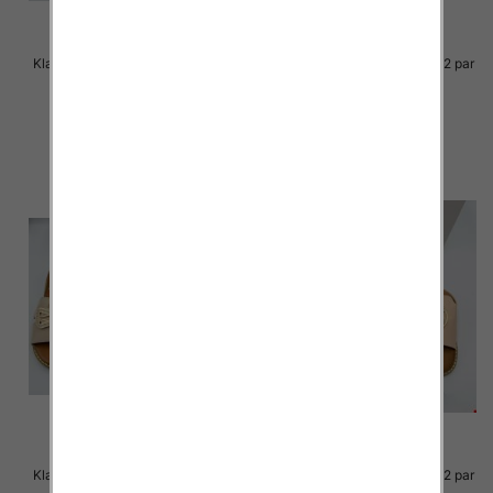
Klapki Męskie Roz 36-41 / 12 par
Klapki Męskie Roz 36-41 / 12 par
39.00 zł
38.00 zł
szczegóły
szczegóły
Klapki Męskie Roz 36-41 / 12 par
Klapki Męskie Roz 36-41 / 12 par