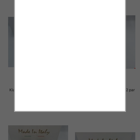
Klapki Męskie Roz 36-41 / 12 par
Klapki Męskie Roz 36-41 / 12 par
23.00 zł
23.00 zł
szczegóły
szczegóły