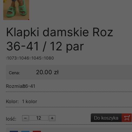
Klapki damskie Roz
36-41 / 12 par
:1073::1046::1045::1080
20.00 zł
Cena:
Rozmiar:
36-41
Kolor:
1 kolor
lość: