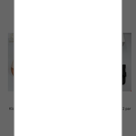
36.00 zł
36.00 zł
szczegóły
szczegóły
Klapki Męskie Roz 36-41 / 12 par
Klapki Męskie Roz 36-41 / 12 par
33.00 zł
30.00 zł
szczegóły
szczegóły