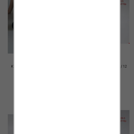
Klapki damskie Roz 36-42 / 12
Klapki damskie Roz 36-42 / 12
par
par
39.00 zł
37.00 zł
szczegóły
szczegóły