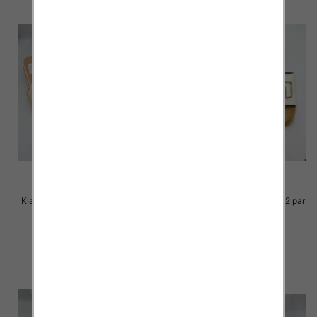
Klapki Męskie Roz 36-41 / 12 par
Klapki Męskie Roz 36-41 / 12 par
30.00 zł
29.00 zł
szczegóły
szczegóły