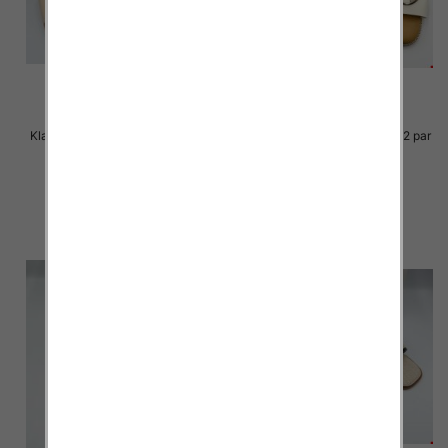
Klapki Męskie Roz 36-41 / 12 par
Klapki Męskie Roz 36-41 / 12 par
27.00 zł
25.00 zł
szczegóły
szczegóły