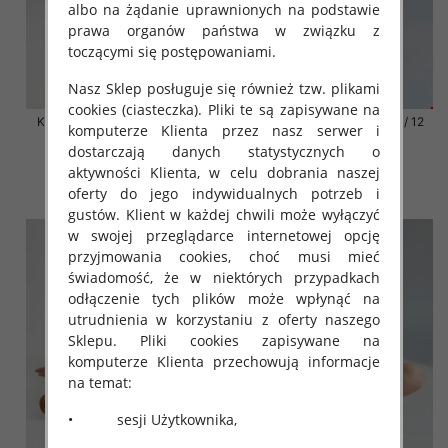
albo na żądanie uprawnionych na podstawie
prawa organów państwa w związku z
toczącymi się postępowaniami.
Nasz Sklep posługuje się również tzw. plikami
cookies (ciasteczka). Pliki te są zapisywane na
Klapki damskie Roz 36-42 / 12
Klapki damskie Roz 36-42 / 12
komputerze Klienta przez nasz serwer i
par
par
dostarczają danych statystycznych o
41.00 zł
41.00 zł
aktywności Klienta, w celu dobrania naszej
szczegóły
szczegóły
oferty do jego indywidualnych potrzeb i
gustów. Klient w każdej chwili może wyłączyć
w swojej przeglądarce internetowej opcję
przyjmowania cookies, choć musi mieć
świadomość, że w niektórych przypadkach
odłączenie tych plików może wpłynąć na
utrudnienia w korzystaniu z oferty naszego
Sklepu. Pliki cookies zapisywane na
komputerze Klienta przechowują informacje
na temat:
• sesji Użytkownika,