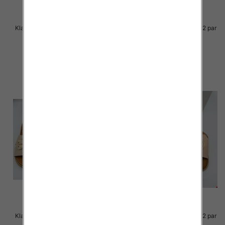
Klapki Męskie Roz 36-41 / 12 par
Klapki Męskie Roz 36-41 / 12 par
39.00 zł
38.00 zł
szczegóły
szczegóły
Klapki Męskie Roz 36-41 / 12 par
Klapki Męskie Roz 36-41 / 12 par