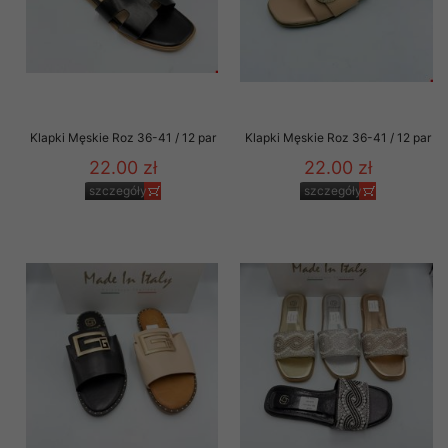
Klapki Męskie Roz 36-41 / 12 par
Klapki Męskie Roz 36-41 / 12 par
22.00 zł
22.00 zł
szczegóły
szczegóły