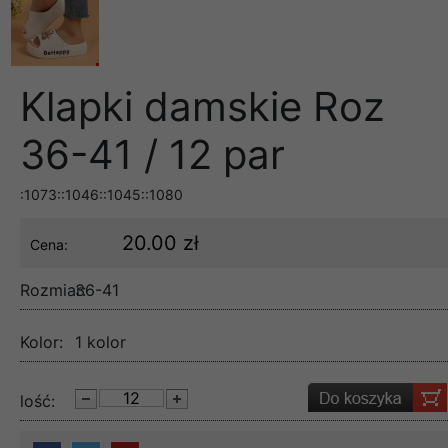
Klapki damskie Roz
36-41 / 12 par
:1073::1046::1045::1080
20.00 zł
Cena:
Rozmiar:
36-41
Kolor:
1 kolor
lość: