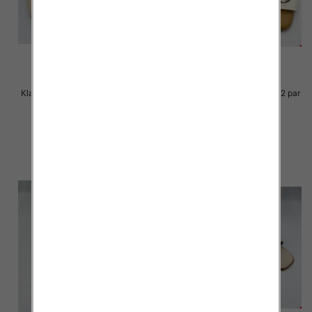
Klapki Męskie Roz 36-41 / 12 par
Klapki Męskie Roz 36-41 / 12 par
27.00 zł
25.00 zł
szczegóły
szczegóły