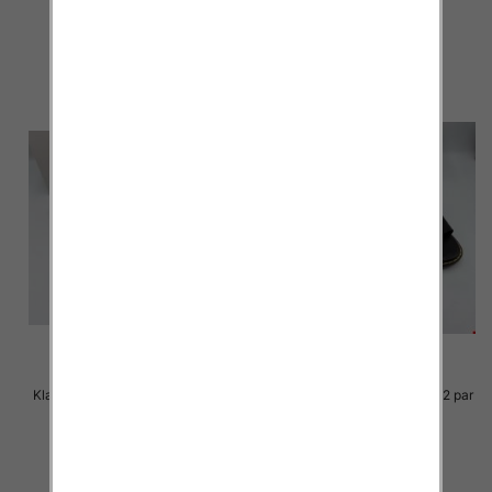
23.00 zł
23.00 zł
szczegóły
szczegóły
Klapki Męskie Roz 36-41 / 12 par
Klapki Męskie Roz 36-41 / 12 par
23.00 zł
23.00 zł
szczegóły
szczegóły