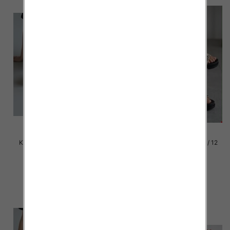
Klapki damskie Roz 36-42 / 12
Klapki damskie Roz 36-42 / 12
par
par
39.00 zł
39.00 zł
szczegóły
szczegóły