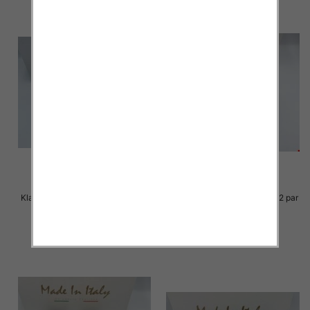
Klapki Męskie Roz 36-41 / 12 par
Klapki Męskie Roz 36-41 / 12 par
23.00 zł
23.00 zł
szczegóły
szczegóły