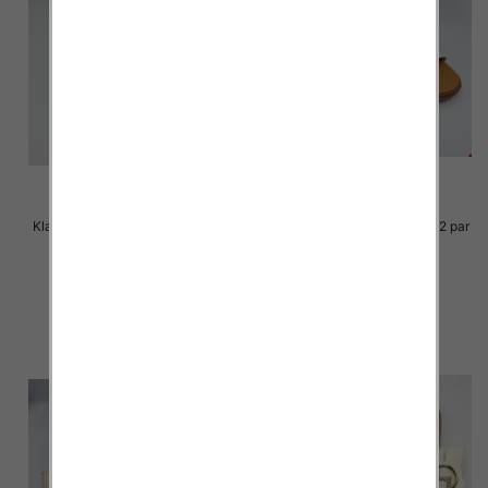
Klapki Męskie Roz 36-41 / 12 par
Klapki Męskie Roz 36-41 / 12 par
29.00 zł
29.00 zł
szczegóły
szczegóły