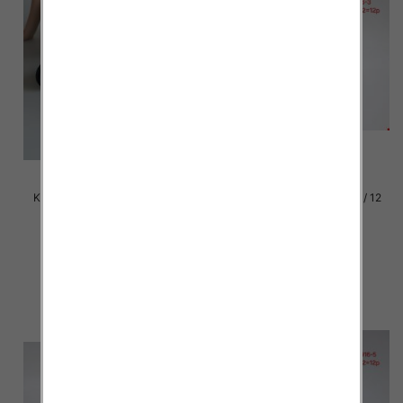
Klapki damskie Roz 36-42 / 12
Klapki damskie Roz 36-42 / 12
par
par
39.00 zł
37.00 zł
szczegóły
szczegóły