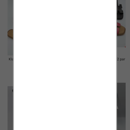
Klapki Męskie Roz 36-41 / 12 par
Klapki Męskie Roz 36-41 / 12 par
48.00 zł
48.00 zł
szczegóły
szczegóły