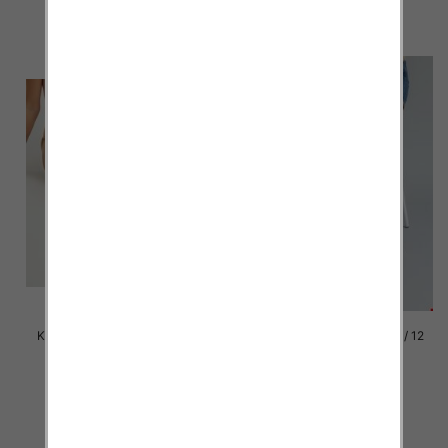
szczegóły
szczegóły
Klapki damskie Roz 36-42 / 12
Klapki damskie Roz 36-42 / 12
par
par
41.00 zł
41.00 zł
szczegóły
szczegóły