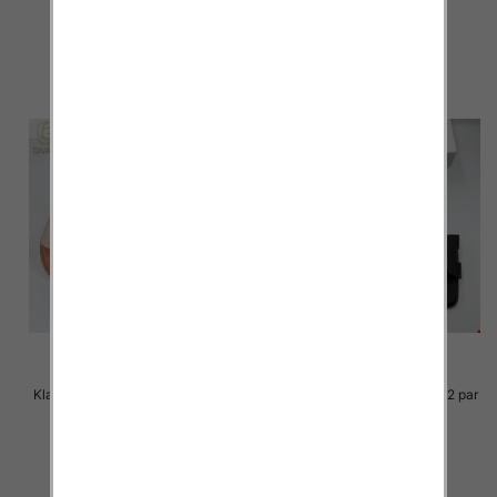
36.00 zł
36.00 zł
szczegóły
szczegóły
Klapki Męskie Roz 36-41 / 12 par
Klapki Męskie Roz 36-41 / 12 par
33.00 zł
30.00 zł
szczegóły
szczegóły