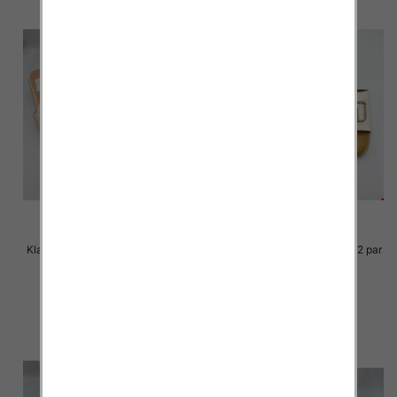
Klapki Męskie Roz 36-41 / 12 par
Klapki Męskie Roz 36-41 / 12 par
30.00 zł
29.00 zł
szczegóły
szczegóły