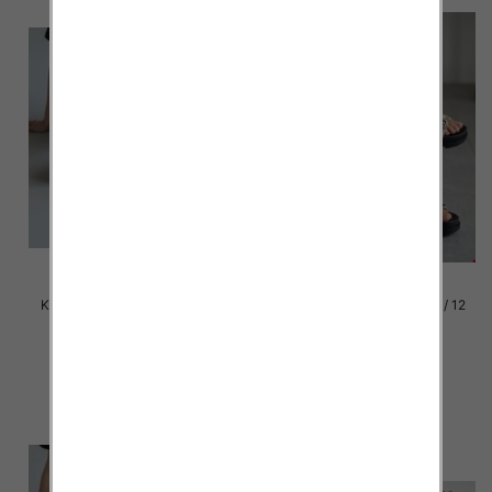
Klapki damskie Roz 36-42 / 12
Klapki damskie Roz 36-42 / 12
par
par
39.00 zł
39.00 zł
szczegóły
szczegóły