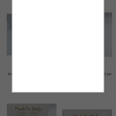
Klapki Męskie Roz 36-41 / 12 par
Klapki Męskie Roz 36-41 / 12 par
23.00 zł
23.00 zł
szczegóły
szczegóły