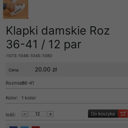
Klapki damskie Roz
36-41 / 12 par
:1073::1046::1045::1080
20.00 zł
Cena:
Rozmiar:
36-41
Kolor:
1 kolor
lość: