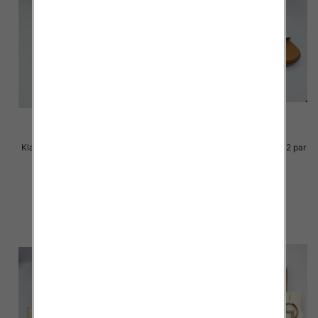
Klapki Męskie Roz 36-41 / 12 par
Klapki Męskie Roz 36-41 / 12 par
29.00 zł
29.00 zł
szczegóły
szczegóły