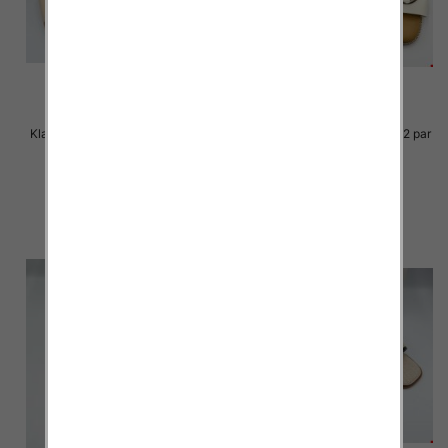
Klapki Męskie Roz 36-41 / 12 par
Klapki Męskie Roz 36-41 / 12 par
27.00 zł
25.00 zł
szczegóły
szczegóły