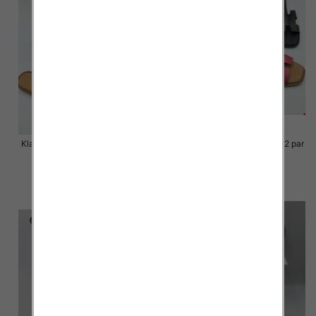
Klapki Męskie Roz 36-41 / 12 par
Klapki Męskie Roz 36-41 / 12 par
48.00 zł
48.00 zł
szczegóły
szczegóły