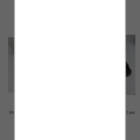
23.00 zł
23.00 zł
szczegóły
szczegóły
Klapki Męskie Roz 36-41 / 12 par
Klapki Męskie Roz 36-41 / 12 par
23.00 zł
23.00 zł
szczegóły
szczegóły