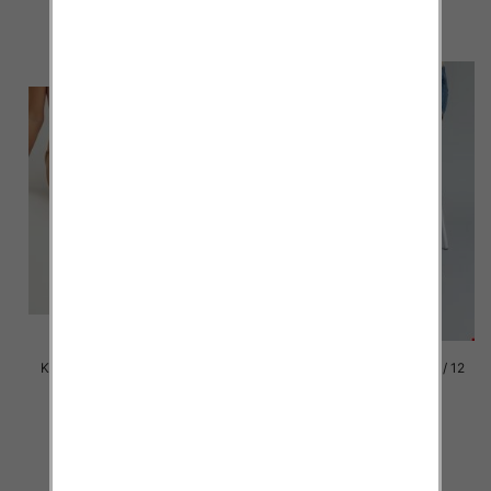
szczegóły
szczegóły
Klapki damskie Roz 36-42 / 12
Klapki damskie Roz 36-42 / 12
par
par
41.00 zł
41.00 zł
szczegóły
szczegóły