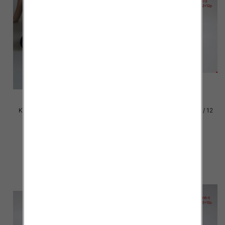
Klapki damskie Roz 36-42 / 12
Klapki damskie Roz 36-42 / 12
par
par
39.00 zł
37.00 zł
szczegóły
szczegóły