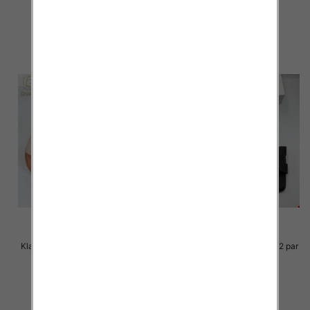
36.00 zł
36.00 zł
szczegóły
szczegóły
Klapki Męskie Roz 36-41 / 12 par
Klapki Męskie Roz 36-41 / 12 par
33.00 zł
30.00 zł
szczegóły
szczegóły