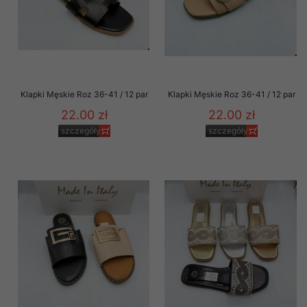
Klapki Męskie Roz 36-41 / 12 par
Klapki Męskie Roz 36-41 / 12 par
22.00 zł
22.00 zł
szczegóły
szczegóły