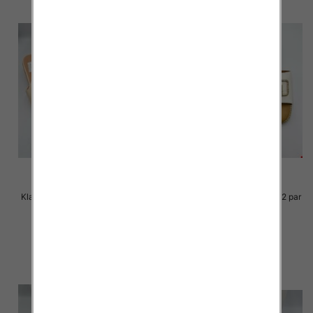
Klapki Męskie Roz 36-41 / 12 par
Klapki Męskie Roz 36-41 / 12 par
30.00 zł
29.00 zł
szczegóły
szczegóły