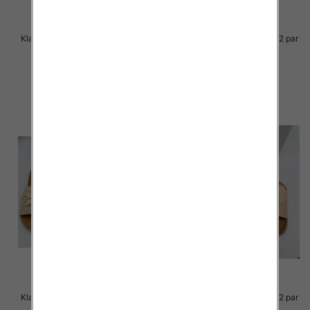
Klapki Męskie Roz 36-41 / 12 par
Klapki Męskie Roz 36-41 / 12 par
39.00 zł
38.00 zł
szczegóły
szczegóły
Klapki Męskie Roz 36-41 / 12 par
Klapki Męskie Roz 36-41 / 12 par