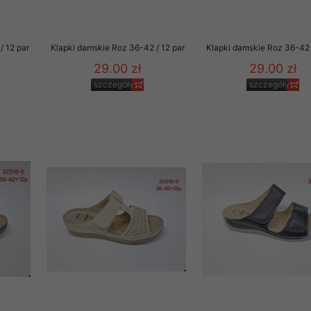
/ 12 par
Klapki damskie Roz 36-42 / 12 par
Klapki damskie Roz 36-42 
29.00 zł
29.00 zł
szczegóły
szczegóły