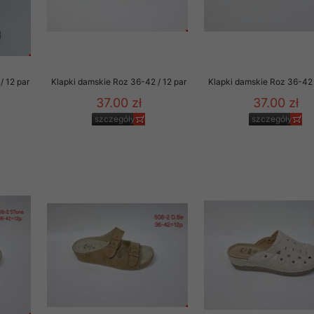
/ 12 par
Klapki damskie Roz 36-42 / 12 par
Klapki damskie Roz 36-42 
37.00 zł
37.00 zł
szczegóły
szczegóły