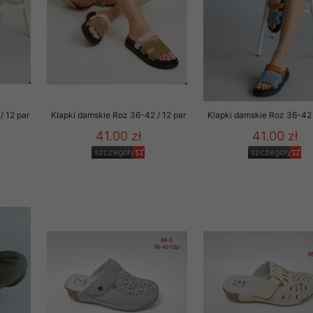
/ 12 par
Klapki damskie Roz 36-42 / 12 par
Klapki damskie Roz 36-42 
41.00 zł
41.00 zł
szczegóły
szczegóły