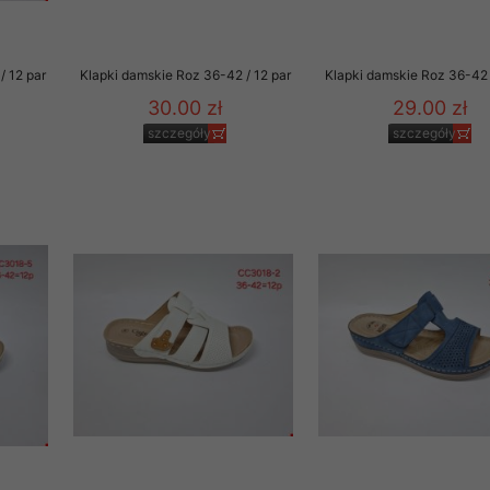
/ 12 par
Klapki damskie Roz 36-42 / 12 par
Klapki damskie Roz 36-42 
30.00 zł
29.00 zł
szczegóły
szczegóły