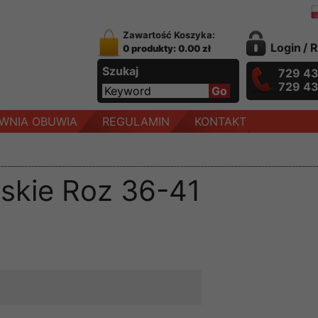
Zawartość Koszyka:
Login
/
R
0 produkty: 0.00 zł
Szukaj
729 4
729 4
WNIA OBUWIA
REGULAMIN
KONTAKT
skie Roz 36-41