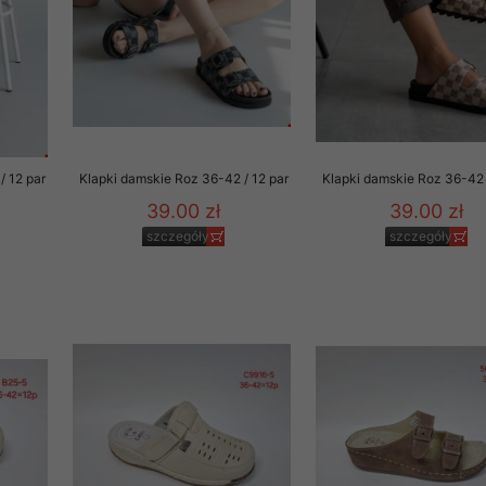
/ 12 par
Klapki damskie Roz 36-42 / 12 par
Klapki damskie Roz 36-42 
39.00 zł
39.00 zł
szczegóły
szczegóły