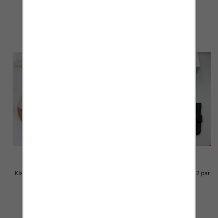
36.00 zł
36.00 zł
szczegóły
szczegóły
Klapki Męskie Roz 36-41 / 12 par
Klapki Męskie Roz 36-41 / 12 par
33.00 zł
30.00 zł
szczegóły
szczegóły