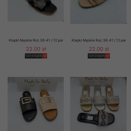
Klapki Męskie Roz 36-41 / 12 par
Klapki Męskie Roz 36-41 / 12 par
22.00 zł
22.00 zł
szczegóły
szczegóły