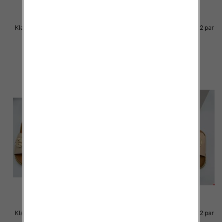
Klapki Męskie Roz 36-41 / 12 par
Klapki Męskie Roz 36-41 / 12 par
39.00 zł
38.00 zł
szczegóły
szczegóły
Klapki Męskie Roz 36-41 / 12 par
Klapki Męskie Roz 36-41 / 12 par