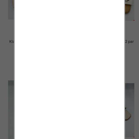
Klapki Męskie Roz 36-41 / 12 par
Klapki Męskie Roz 36-41 / 12 par
27.00 zł
25.00 zł
szczegóły
szczegóły