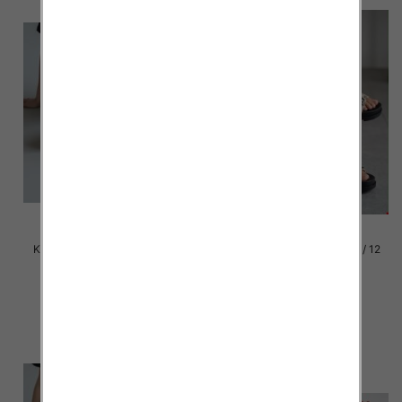
Klapki damskie Roz 36-42 / 12
Klapki damskie Roz 36-42 / 12
par
par
39.00 zł
39.00 zł
szczegóły
szczegóły