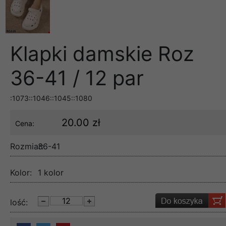
Klapki damskie Roz
36-41 / 12 par
:1073::1046::1045::1080
20.00 zł
Cena:
Rozmiar:
36-41
Kolor:
1 kolor
lość: