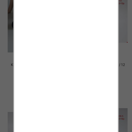
Klapki damskie Roz 36-42 / 12
Klapki damskie Roz 36-42 / 12
par
par
39.00 zł
37.00 zł
szczegóły
szczegóły