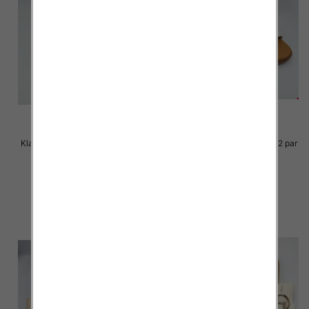
Klapki Męskie Roz 36-41 / 12 par
Klapki Męskie Roz 36-41 / 12 par
29.00 zł
29.00 zł
szczegóły
szczegóły