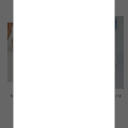
szczegóły
szczegóły
Klapki damskie Roz 36-42 / 12
Klapki damskie Roz 36-42 / 12
par
par
41.00 zł
41.00 zł
szczegóły
szczegóły