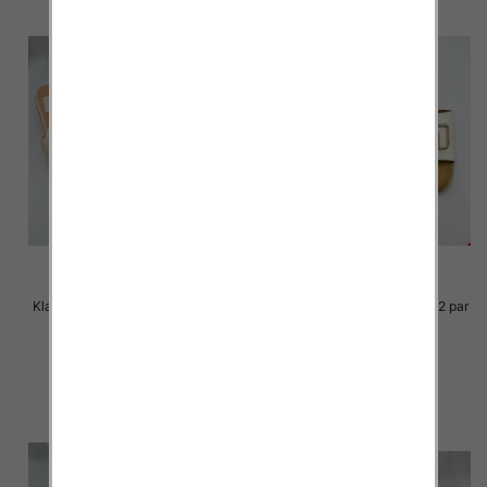
Klapki Męskie Roz 36-41 / 12 par
Klapki Męskie Roz 36-41 / 12 par
30.00 zł
29.00 zł
szczegóły
szczegóły