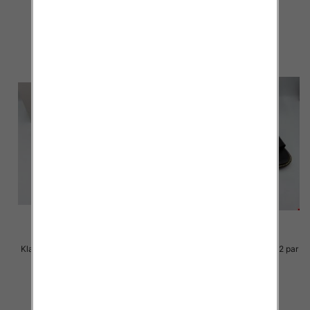
23.00 zł
23.00 zł
szczegóły
szczegóły
Klapki Męskie Roz 36-41 / 12 par
Klapki Męskie Roz 36-41 / 12 par
23.00 zł
23.00 zł
szczegóły
szczegóły