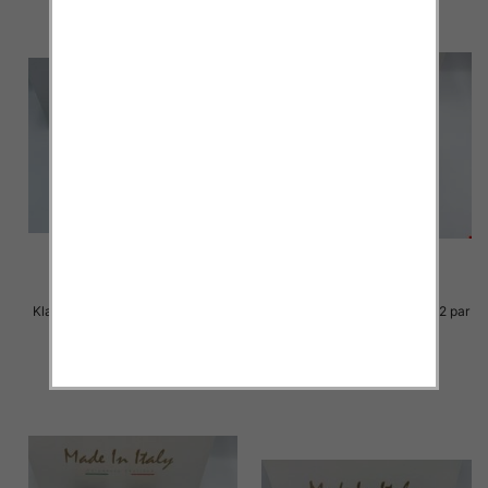
Klapki Męskie Roz 36-41 / 12 par
Klapki Męskie Roz 36-41 / 12 par
23.00 zł
23.00 zł
szczegóły
szczegóły