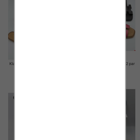
Klapki Męskie Roz 36-41 / 12 par
Klapki Męskie Roz 36-41 / 12 par
48.00 zł
48.00 zł
szczegóły
szczegóły