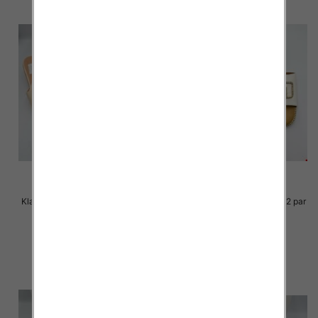
Klapki Męskie Roz 36-41 / 12 par
Klapki Męskie Roz 36-41 / 12 par
30.00 zł
29.00 zł
szczegóły
szczegóły