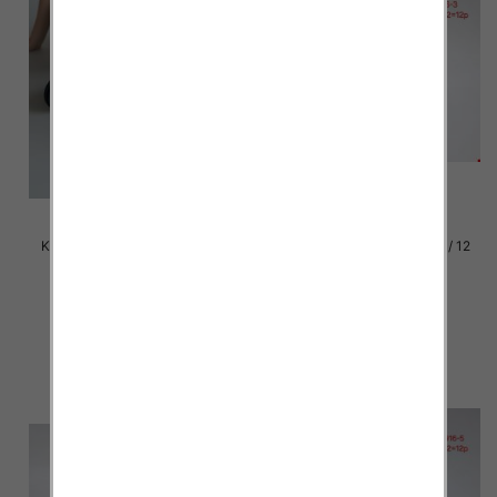
Klapki damskie Roz 36-42 / 12
Klapki damskie Roz 36-42 / 12
par
par
39.00 zł
37.00 zł
szczegóły
szczegóły