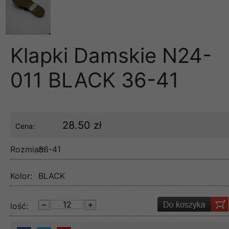
Klapki Damskie N24-
011 BLACK 36-41
28.50 zł
Cena:
Rozmiar:
36-41
Kolor:
BLACK
lość: