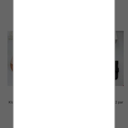
36.00 zł
36.00 zł
szczegóły
szczegóły
Klapki Męskie Roz 36-41 / 12 par
Klapki Męskie Roz 36-41 / 12 par
33.00 zł
30.00 zł
szczegóły
szczegóły