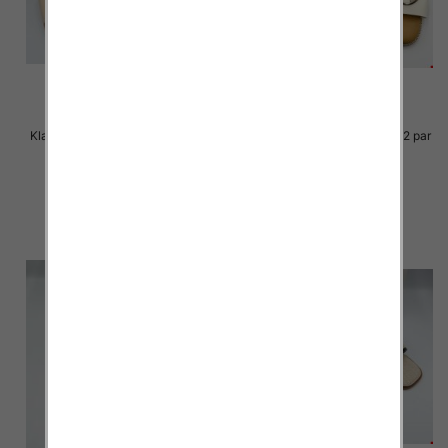
Klapki Męskie Roz 36-41 / 12 par
Klapki Męskie Roz 36-41 / 12 par
27.00 zł
25.00 zł
szczegóły
szczegóły