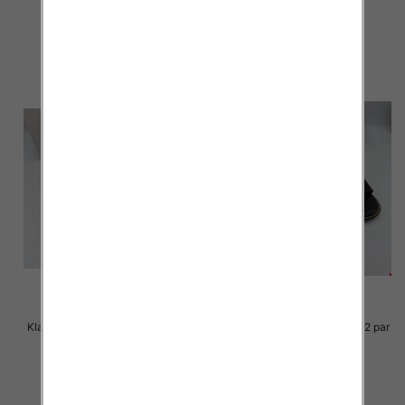
23.00 zł
23.00 zł
szczegóły
szczegóły
Klapki Męskie Roz 36-41 / 12 par
Klapki Męskie Roz 36-41 / 12 par
23.00 zł
23.00 zł
szczegóły
szczegóły