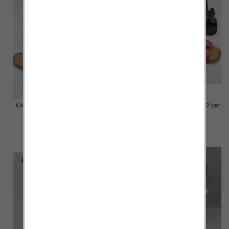
Klapki Męskie Roz 36-41 / 12 par
Klapki Męskie Roz 36-41 / 12 par
48.00 zł
48.00 zł
szczegóły
szczegóły