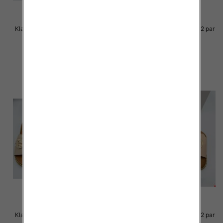
Klapki Męskie Roz 36-41 / 12 par
Klapki Męskie Roz 36-41 / 12 par
39.00 zł
38.00 zł
szczegóły
szczegóły
Klapki Męskie Roz 36-41 / 12 par
Klapki Męskie Roz 36-41 / 12 par