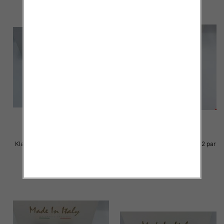
Klapki Męskie Roz 36-41 / 12 par
Klapki Męskie Roz 36-41 / 12 par
23.00 zł
23.00 zł
szczegóły
szczegóły