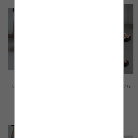
Klapki damskie Roz 36-42 / 12
Klapki damskie Roz 36-42 / 12
par
par
39.00 zł
39.00 zł
szczegóły
szczegóły