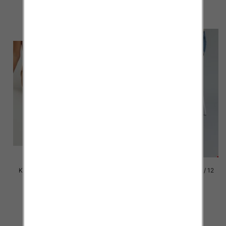
szczegóły
szczegóły
Klapki damskie Roz 36-42 / 12
Klapki damskie Roz 36-42 / 12
par
par
41.00 zł
41.00 zł
szczegóły
szczegóły