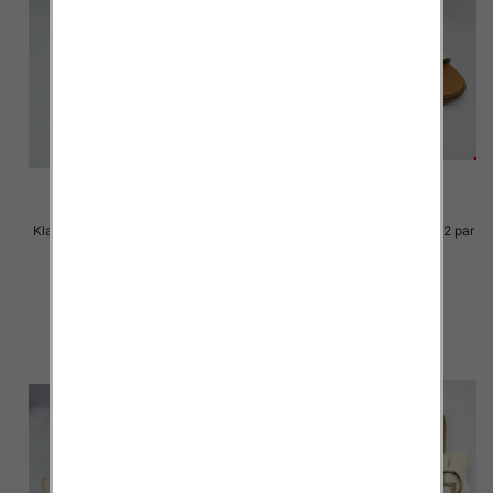
Klapki Męskie Roz 36-41 / 12 par
Klapki Męskie Roz 36-41 / 12 par
29.00 zł
29.00 zł
szczegóły
szczegóły