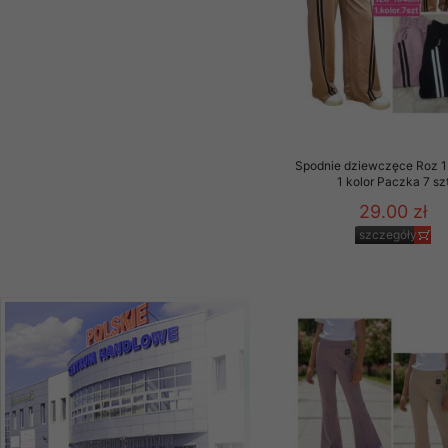
39.00 zł
szczegóły
Spodnie dziewczęce Roz 1
1 kolor Paczka 7 sz
29.00 zł
szczegóły