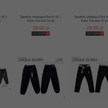
-16, 1
Spodnie chłopięca Roz 8-16, 1
Spodnie chłopięca Roz 8
t
Kolor .Paczka 10 szt
Kolor .Paczka 10 sz
29.00 zł
29.00 zł
szczegóły
szczegóły