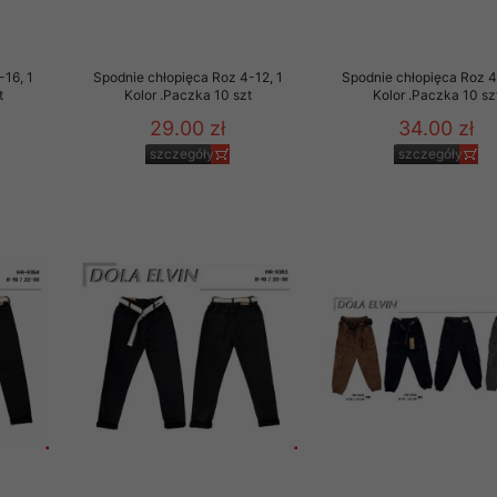
-16, 1
Spodnie chłopięca Roz 4-12, 1
Spodnie chłopięca Roz 4
t
Kolor .Paczka 10 szt
Kolor .Paczka 10 sz
29.00 zł
34.00 zł
szczegóły
szczegóły