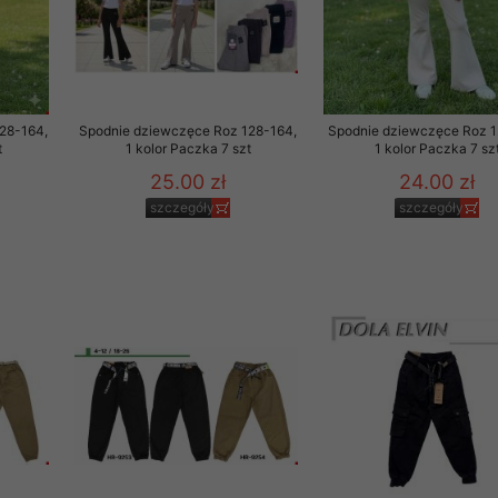
28-164,
Spodnie dziewczęce Roz 128-164,
Spodnie dziewczęce Roz 1
t
1 kolor Paczka 7 szt
1 kolor Paczka 7 sz
25.00 zł
24.00 zł
szczegóły
szczegóły