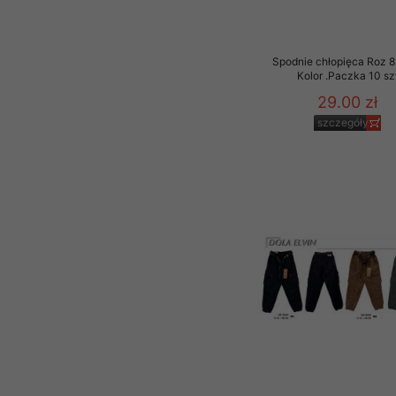
Spodnie chłopięca Roz 8
Kolor .Paczka 10 sz
29.00 zł
szczegóły