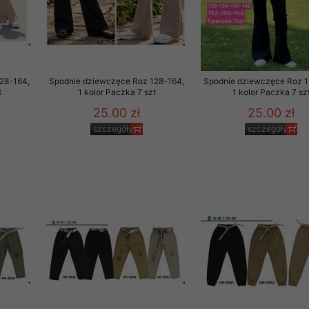
28-164,
Spodnie dziewczęce Roz 128-164,
Spodnie dziewczęce Roz 1
t
1 kolor Paczka 7 szt
1 kolor Paczka 7 sz
25.00 zł
25.00 zł
szczegóły
szczegóły