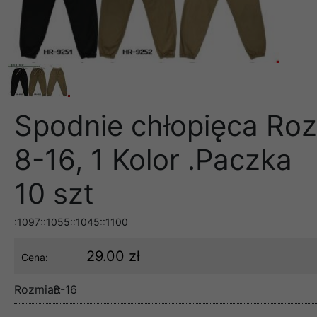
Spodnie chłopięca Roz
8-16, 1 Kolor .Paczka
10 szt
:1097::1055::1045::1100
29.00 zł
Cena:
Rozmiar:
8-16