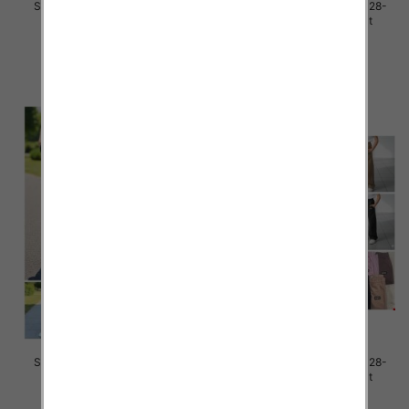
Spodnie dziewczęce Roz 128-
Spodnie dziewczęce Roz 128-
164, 1 kolor Paczka 7 szt
164, 1 kolor Paczka 7 szt
29.00 zł
29.00 zł
szczegóły
szczegóły
Spodnie dziewczęce Roz 128-
Spodnie dziewczęce Roz 128-
164, 1 kolor Paczka 7 szt
164, 1 kolor Paczka 7 szt
29.00 zł
29.00 zł