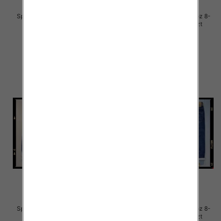
Spodnie chłopięca jeans Roz 8-
Spodnie chłopięca jeans Roz 8-
16, 1 Kolor .Paczka 10 szt
16, 1 Kolor .Paczka 10 szt
29.00 zł
29.00 zł
szczegóły
szczegóły
Spodnie chłopięca jeans Roz 8-
Spodnie chłopięca jeans Roz 8-
16, 1 Kolor .Paczka 10 szt
16, 1 Kolor .Paczka 10 szt