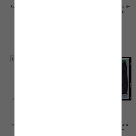
Spodnie chłopięca jeans Roz 4-
Spodnie chłopięca jeans Roz 4-
12, 1 Kolor .Paczka 10 szt
12, 1 Kolor .Paczka 10 szt
29.00 zł
29.00 zł
szczegóły
szczegóły
Spodnie chłopięca jeans Roz 4-
Spodnie chłopięca jeans Roz 4-
12, 1 Kolor .Paczka 10 szt
12, 1 Kolor .Paczka 10 szt