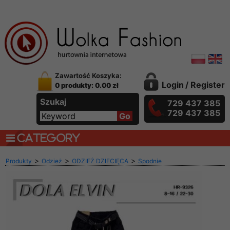
Zawartość Koszyka:
Login
/
Register
0 produkty: 0.00 zł
Szukaj
729 437 385
729 437 385
CATEGORY
>
>
>
Produkty
Odzież
ODZIEŻ DZIECIĘCA
Spodnie