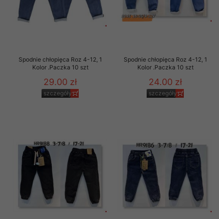
Spodnie chłopięca Roz 4-12, 1
Spodnie chłopięca Roz 4-12, 1
Kolor .Paczka 10 szt
Kolor .Paczka 10 szt
29.00 zł
24.00 zł
szczegóły
szczegóły