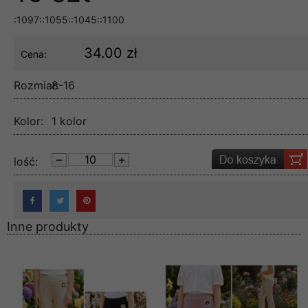
:1097::1055::1045::1100
34.00 zł
Cena:
Rozmiar:
8-16
Kolor:
1 kolor
lość:
Inne produkty