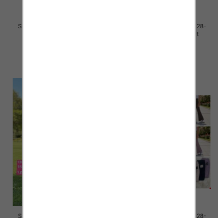
Spodnie dziewczęce Roz 128-
Spodnie dziewczęce Roz 128-
164, 1 kolor Paczka 7 szt
164, 1 kolor Paczka 7 szt
25.00 zł
25.00 zł
szczegóły
szczegóły
Spodnie dziewczęce Roz 128-
Spodnie dziewczęce Roz 128-