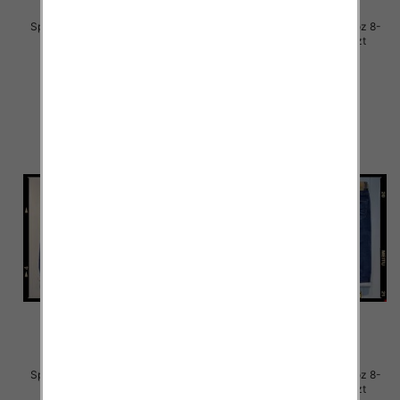
Spodnie chłopięca jeans Roz 8-
Spodnie chłopięca jeans Roz 8-
16, 1 Kolor .Paczka 10 szt
16, 1 Kolor .Paczka 10 szt
29.00 zł
29.00 zł
szczegóły
szczegóły
Spodnie chłopięca jeans Roz 8-
Spodnie chłopięca jeans Roz 8-
16, 1 Kolor .Paczka 10 szt
16, 1 Kolor .Paczka 10 szt