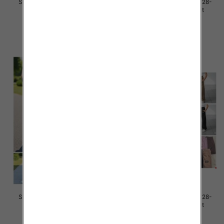
Spodnie dziewczęce Roz 128-
Spodnie dziewczęce Roz 128-
164, 1 kolor Paczka 7 szt
164, 1 kolor Paczka 7 szt
29.00 zł
29.00 zł
szczegóły
szczegóły
Spodnie dziewczęce Roz 128-
Spodnie dziewczęce Roz 128-
164, 1 kolor Paczka 7 szt
164, 1 kolor Paczka 7 szt
29.00 zł
29.00 zł