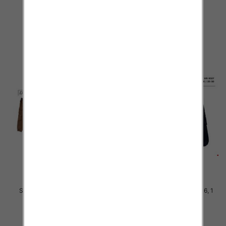
Kolor .Paczka 10 szt
Kolor .Paczka 10 szt
34.00 zł
34.00 zł
szczegóły
szczegóły
Spodnie chłopięca Roz 8-16, 1
Spodnie chłopięca Roz 8-16, 1
Kolor .Paczka 10 szt
Kolor .Paczka 10 szt
34.00 zł
34.00 zł
szczegóły
szczegóły