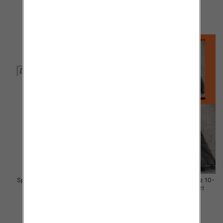
29.00 zł
29.00 zł
szczegóły
szczegóły
Spodnie chłopięca jeans Roz 8-
Spodnie chłopięca jeans Roz 10-
16, 1 Kolor .Paczka 10 szt
18, 1 Kolor .Paczka 10 szt
29.00 zł
29.00 zł
szczegóły
szczegóły