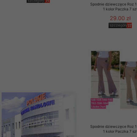
jeansy Roz 25-30, 1
Spodnie dziewczęce Roz 1
Kolor Paczka 10 szt
1 kolor Paczka 7 sz
61.00 zł
29.00 zł
szczegóły
szczegóły
Spodnie dziewczęce Roz 1
1 kolor Paczka 7 sz