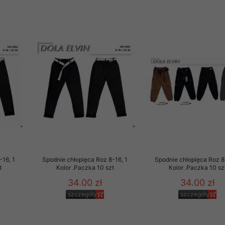
-16, 1
Spodnie chłopięca Roz 8-16, 1
Spodnie chłopięca Roz 8
t
Kolor .Paczka 10 szt
Kolor .Paczka 10 sz
34.00 zł
34.00 zł
szczegóły
szczegóły