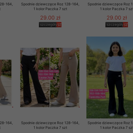
28-164,
Spodnie dziewczęce Roz 128-164,
Spodnie dziewczęce Roz 1
t
1 kolor Paczka 7 szt
1 kolor Paczka 7 sz
29.00 zł
29.00 zł
szczegóły
szczegóły
28-164,
Spodnie dziewczęce Roz 128-164,
Spodnie dziewczęce Roz 1
t
1 kolor Paczka 7 szt
1 kolor Paczka 7 sz