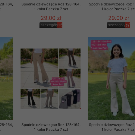
28-164,
Spodnie dziewczęce Roz 128-164,
Spodnie dziewczęce Roz 1
t
1 kolor Paczka 7 szt
1 kolor Paczka 7 sz
29.00 zł
29.00 zł
szczegóły
szczegóły
28-164,
Spodnie dziewczęce Roz 128-164,
Spodnie dziewczęce Roz 1
t
1 kolor Paczka 7 szt
1 kolor Paczka 7 sz