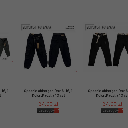
-16, 1
Spodnie chłopięca Roz 8-16, 1
Spodnie chłopięca Roz 8
t
Kolor .Paczka 10 szt
Kolor .Paczka 10 sz
34.00 zł
34.00 zł
szczegóły
szczegóły