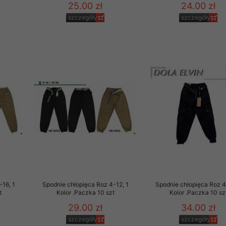
25.00 zł
24.00 zł
szczegóły
szczegóły
-16, 1
Spodnie chłopięca Roz 4-12, 1
Spodnie chłopięca Roz 4
t
Kolor .Paczka 10 szt
Kolor .Paczka 10 sz
29.00 zł
34.00 zł
szczegóły
szczegóły