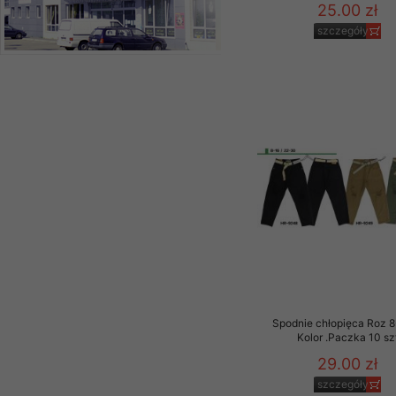
25.00 zł
szczegóły
Spodnie chłopięca Roz 8
Kolor .Paczka 10 sz
29.00 zł
szczegóły