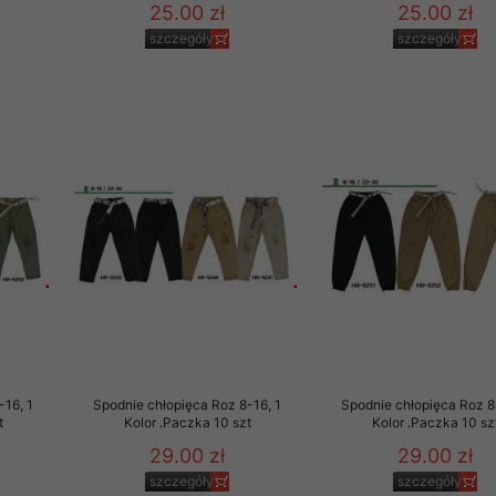
25.00 zł
25.00 zł
szczegóły
szczegóły
-16, 1
Spodnie chłopięca Roz 8-16, 1
Spodnie chłopięca Roz 8
t
Kolor .Paczka 10 szt
Kolor .Paczka 10 sz
29.00 zł
29.00 zł
szczegóły
szczegóły