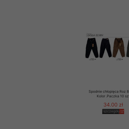
Spodnie chłopięca Roz 8
Kolor .Paczka 10 sz
34.00 zł
szczegóły