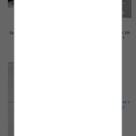
Spodnie damskie jeansy Roz 38-
Spodnie damskie jeansy Roz 38-
48, 1 Kolor Paczka 10 szt
48, 1 Kolor Paczka 10 szt
57.00 zł
52.00 zł
szczegóły
szczegóły