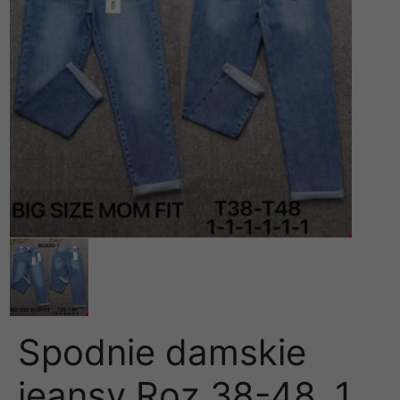
Spodnie damskie
jeansy Roz 38-48, 1