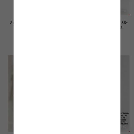
Spodnie damskie jeans Roz 38-
Spodnie damskie jeans Roz 38-
48, 1 Kolor Paczka 12 szt
48, 1 Kolor Paczka 12 szt
45.00 zł
46.00 zł
szczegóły
szczegóły