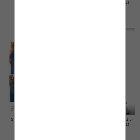
4XL, 1 Kolor Paczka 12 szt
4XL, 1 Kolor Paczka 12 szt
50.00 zł
50.00 zł
szczegóły
szczegóły
Spodnie damskie jeansy Roz L-
Spodnie damskie jeansy Roz L-
4XL, 1 Kolor Paczka 10 szt
4XL, 1 Kolor Paczka 10 szt
55.00 zł
46.00 zł