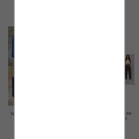
48.00 zł
47.00 zł
szczegóły
szczegóły
Spodnie damskie jeans Roz 38-
Spodnie damskie jeans Roz 38-
48, 1 Kolor Paczka 12 szt
48, 1 Kolor Paczka 12 szt
47.00 zł
50.00 zł
szczegóły
szczegóły