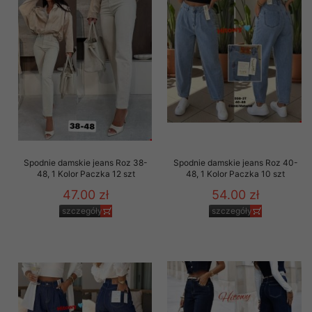
Spodnie damskie jeans Roz 38-
Spodnie damskie jeans Roz 40-
48, 1 Kolor Paczka 12 szt
48, 1 Kolor Paczka 10 szt
47.00 zł
54.00 zł
szczegóły
szczegóły