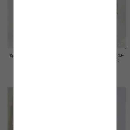
Spodnie damskie jeans Roz 38-
Spodnie damskie jeans Roz 38-
48, 1 Kolor Paczka 12 szt
48, 1 Kolor Paczka 12 szt
45.00 zł
45.00 zł
szczegóły
szczegóły