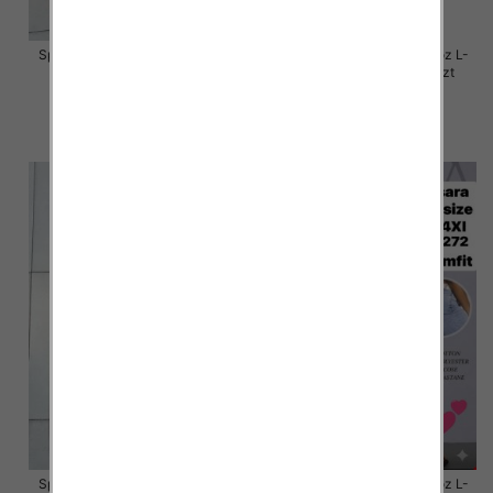
Spodnie damskie jeansy Roz L-
Spodnie damskie jeansy Roz L-
4XL, 1 Kolor Paczka 12 szt
4XL, 1 Kolor Paczka 12 szt
54.00 zł
50.00 zł
szczegóły
szczegóły
Spodnie damskie jeansy Roz L-
Spodnie damskie jeansy Roz L-