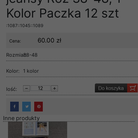
Kolor Paczka 12 szt
:1087::1045::1089
60.00 zł
Cena:
Rozmiar:
38-48
Kolor:
1 kolor
lość:
Inne produkty