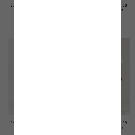
Spodnie damskie jeans Roz 38-
Spodnie damskie jeans Roz 38-
48, 1 Kolor Paczka 12 szt
48, 1 Kolor Paczka 12 szt
47.00 zł
47.00 zł
szczegóły
szczegóły
Spodnie damskie jeans Roz 38-
Spodnie damskie jeans Roz 38-
48, 1 Kolor Paczka 12 szt
48, 1 Kolor Paczka 12 szt