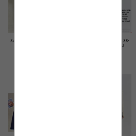
Spodnie damskie jeans Roz 38-
Spodnie damskie jeans Roz 38-
48, 1 Kolor Paczka 12 szt
48, 1 Kolor Paczka 12 szt
45.00 zł
45.00 zł
szczegóły
szczegóły