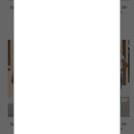
Spodnie damskie jeans Roz 38-
Spodnie damskie jeans Roz 38-
48, 1 Kolor Paczka 10 szt
48, 1 Kolor Paczka 10 szt
42.00 zł
42.00 zł
szczegóły
szczegóły
Spodnie damskie jeans Roz 38-
Spodnie damskie jeans Roz 38-
48, 1 Kolor Paczka 10 szt
48, 1 Kolor Paczka 12 szt