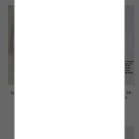
Spodnie damskie jeans Roz 38-
Spodnie damskie jeans Roz 38-
48, 1 Kolor Paczka 12 szt
48, 1 Kolor Paczka 12 szt
45.00 zł
45.00 zł
szczegóły
szczegóły