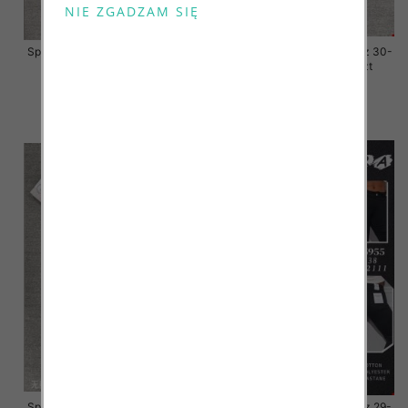
Spodnie damskie jeansy Roz 30-
Spodnie damskie jeansy Roz 30-
38, 1 Kolor Paczka 10 szt
38, 1 Kolor Paczka 10 szt
68.00 zł
68.00 zł
szczegóły
szczegóły
Spodnie damskie jeansy Roz 30-
Spodnie damskie jeansy Roz 29-