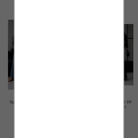
szczegóły
szczegóły
Spodnie damskie jeansy Roz 38-
Spodnie damskie jeansy Roz 38-
48, 1 Kolor Paczka 12 szt
48, 1 Kolor Paczka 12 szt
65.00 zł
65.00 zł
szczegóły
szczegóły