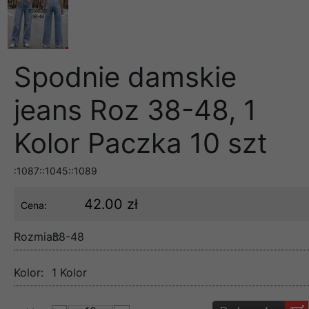
Spodnie damskie
jeans Roz 38-48, 1
Kolor Paczka 10 szt
:1087::1045::1089
42.00 zł
Cena:
Rozmiar:
38-48
Kolor:
1 Kolor