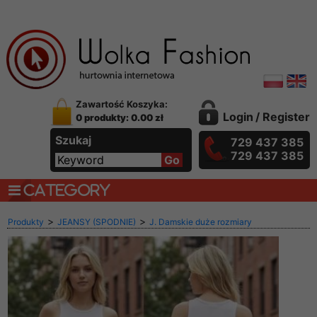
Zawartość Koszyka:
Login
/
Register
0 produkty: 0.00 zł
Szukaj
729 437 385
729 437 385
CATEGORY
>
>
Produkty
JEANSY (SPODNIE)
J. Damskie duże rozmiary