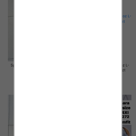
Spodnie damskie jeansy Roz L-
Spodnie damskie jeansy Roz L-
4XL, 1 Kolor Paczka 12 szt
4XL, 1 Kolor Paczka 12 szt
54.00 zł
50.00 zł
szczegóły
szczegóły