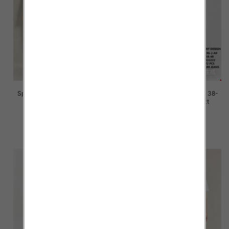
Spodnie damskie jeans Roz 38-
Spodnie damskie jeans Roz 38-
48, 1 Kolor Paczka 12 szt
48, 1 Kolor Paczka 12 szt
47.00 zł
47.00 zł
szczegóły
szczegóły