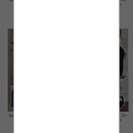
38, 1 Kolor Paczka 10 szt
38, 1 Kolor Paczka 10 szt
68.00 zł
55.00 zł
szczegóły
szczegóły
Spodnie damskie jeansy Roz 30-
Spodnie damskie jeansy Roz 30-
38, 1 Kolor Paczka 10 szt
38, 1 Kolor Paczka 10 szt
55.00 zł
48.00 zł