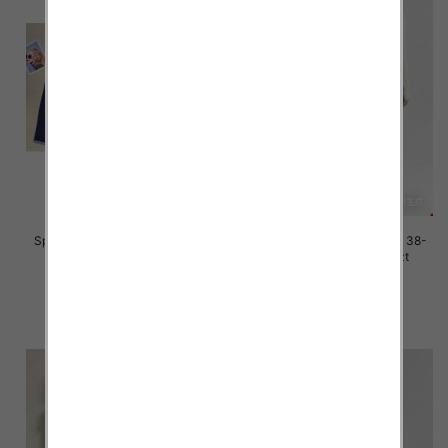
Spodnie damskie jeans Roz 38-
Spodnie damskie jeans Roz 38-
48, 1 Kolor Paczka 12 szt
48, 1 Kolor Paczka 12 szt
45.00 zł
46.00 zł
szczegóły
szczegóły