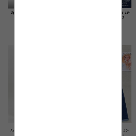
Spodnie damskie jeansy Roz L-
Spodnie damskie jeansy Roz 29-
4XL, 1 Kolor Paczka 10 szt
38, 1 Kolor Paczka 10 szt
46.00 zł
54.00 zł
szczegóły
szczegóły
Spodnie damskie jeans Roz 42-
Spodnie damskie jeans Roz 42-
52, 1 Kolor Paczka 12 szt
52, 1 Kolor Paczka 12 szt