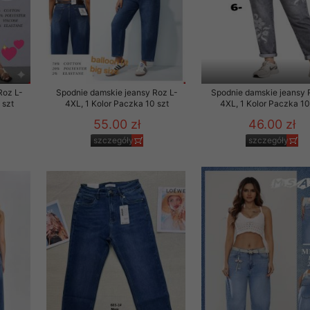
Roz L-
Spodnie damskie jeansy Roz L-
Spodnie damskie jeansy 
 szt
4XL, 1 Kolor Paczka 10 szt
4XL, 1 Kolor Paczka 10
55.00 zł
46.00 zł
szczegóły
szczegóły