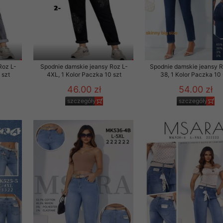
Roz L-
Spodnie damskie jeansy Roz L-
Spodnie damskie jeansy 
 szt
4XL, 1 Kolor Paczka 10 szt
38, 1 Kolor Paczka 10 
46.00 zł
54.00 zł
szczegóły
szczegóły