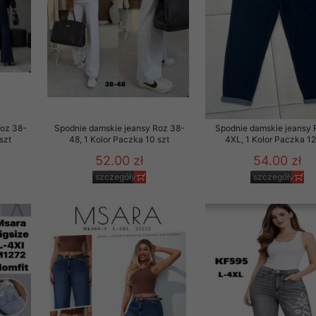
Roz 38-
Spodnie damskie jeansy Roz 38-
Spodnie damskie jeansy 
szt
48, 1 Kolor Paczka 10 szt
4XL, 1 Kolor Paczka 12
52.00 zł
54.00 zł
szczegóły
szczegóły