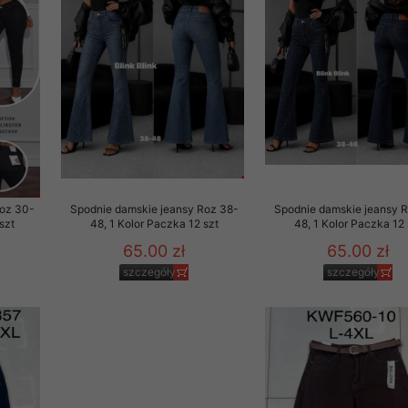
Roz 30-
Spodnie damskie jeansy Roz 38-
Spodnie damskie jeansy 
szt
48, 1 Kolor Paczka 12 szt
48, 1 Kolor Paczka 12 
65.00 zł
65.00 zł
szczegóły
szczegóły