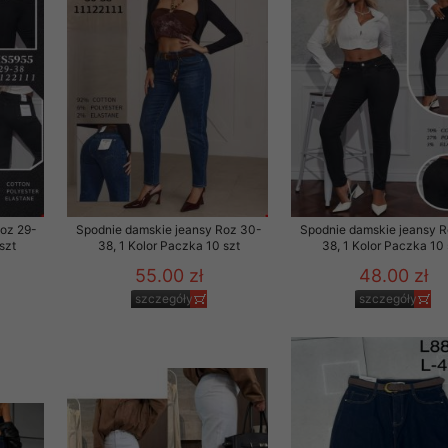
Roz 29-
Spodnie damskie jeansy Roz 30-
Spodnie damskie jeansy 
szt
38, 1 Kolor Paczka 10 szt
38, 1 Kolor Paczka 10 
55.00 zł
48.00 zł
szczegóły
szczegóły