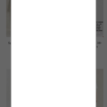
Spodnie damskie jeans Roz 38-
Spodnie damskie jeans Roz 38-
48, 1 Kolor Paczka 12 szt
48, 1 Kolor Paczka 12 szt
47.00 zł
47.00 zł
szczegóły
szczegóły