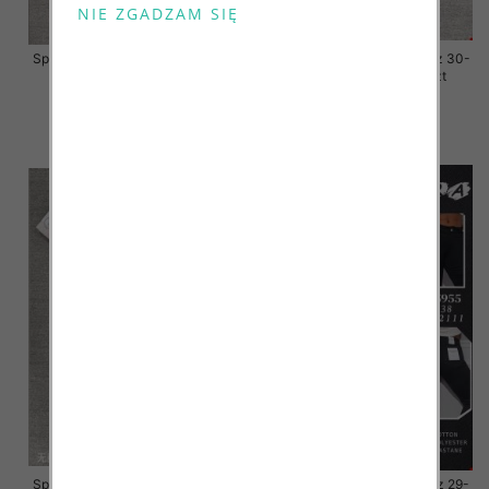
Spodnie damskie jeansy Roz 30-
Spodnie damskie jeansy Roz 30-
38, 1 Kolor Paczka 10 szt
38, 1 Kolor Paczka 10 szt
68.00 zł
68.00 zł
szczegóły
szczegóły
Spodnie damskie jeansy Roz 30-
Spodnie damskie jeansy Roz 29-