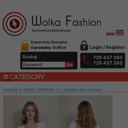
Zawartość Koszyka:
Login
/
Register
0 produkty: 0.00 zł
Szukaj
729 437 385
729 437 385
CATEGORY
>
>
Produkty
JEANSY (SPODNIE)
J. Damskie duże rozmiary