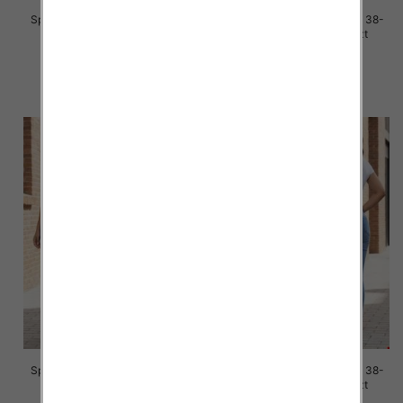
Spodnie damskie jeans Roz 38-
Spodnie damskie jeans Roz 38-
48, 1 Kolor Paczka 10 szt
48, 1 Kolor Paczka 10 szt
42.00 zł
42.00 zł
szczegóły
szczegóły
Spodnie damskie jeans Roz 38-
Spodnie damskie jeans Roz 38-
48, 1 Kolor Paczka 10 szt
48, 1 Kolor Paczka 12 szt