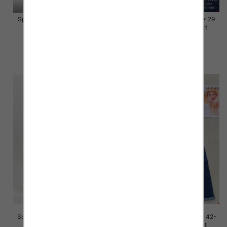
Spodnie damskie jeansy Roz L-
Spodnie damskie jeansy Roz 29-
4XL, 1 Kolor Paczka 10 szt
38, 1 Kolor Paczka 10 szt
46.00 zł
54.00 zł
szczegóły
szczegóły
Spodnie damskie jeans Roz 42-
Spodnie damskie jeans Roz 42-
52, 1 Kolor Paczka 12 szt
52, 1 Kolor Paczka 12 szt