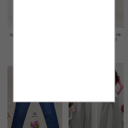
Spodnie damskie jeans Roz 38-
Spodnie damskie jeans Roz 38-
48, 1 Kolor Paczka 12 szt
48, 1 Kolor Paczka 12 szt
47.00 zł
47.00 zł
szczegóły
szczegóły