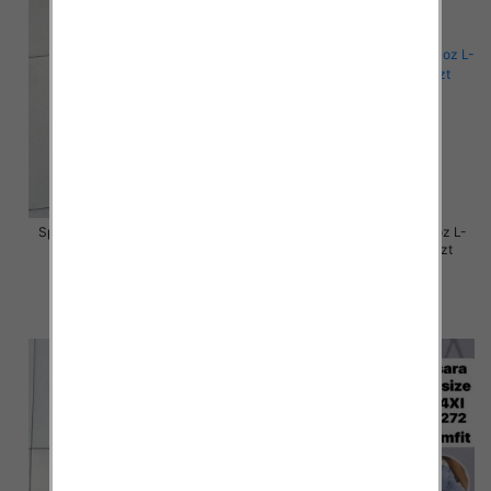
Spodnie damskie jeansy Roz L-
Spodnie damskie jeansy Roz L-
4XL, 1 Kolor Paczka 12 szt
4XL, 1 Kolor Paczka 12 szt
54.00 zł
50.00 zł
szczegóły
szczegóły