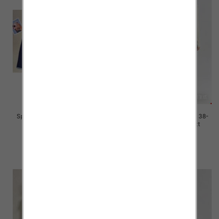
Spodnie damskie jeans Roz 38-
Spodnie damskie jeans Roz 38-
48, 1 Kolor Paczka 12 szt
48, 1 Kolor Paczka 12 szt
45.00 zł
46.00 zł
szczegóły
szczegóły