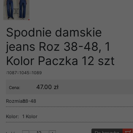
Spodnie damskie
jeans Roz 38-48, 1
Kolor Paczka 12 szt
:1087::1045::1089
47.00 zł
Cena:
Rozmiar:
38-48
Kolor:
1 Kolor