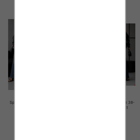
szczegóły
szczegóły
Spodnie damskie jeansy Roz 38-
Spodnie damskie jeansy Roz 38-
48, 1 Kolor Paczka 12 szt
48, 1 Kolor Paczka 12 szt
65.00 zł
65.00 zł
szczegóły
szczegóły