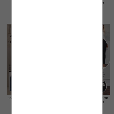
38, 1 Kolor Paczka 10 szt
38, 1 Kolor Paczka 10 szt
68.00 zł
55.00 zł
szczegóły
szczegóły
Spodnie damskie jeansy Roz 30-
Spodnie damskie jeansy Roz 30-
38, 1 Kolor Paczka 10 szt
38, 1 Kolor Paczka 10 szt
55.00 zł
48.00 zł