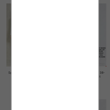
Spodnie damskie jeans Roz 38-
Spodnie damskie jeans Roz 38-
48, 1 Kolor Paczka 12 szt
48, 1 Kolor Paczka 12 szt
45.00 zł
45.00 zł
szczegóły
szczegóły