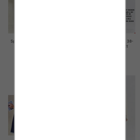
Spodnie damskie jeans Roz 38-
Spodnie damskie jeans Roz 38-
48, 1 Kolor Paczka 12 szt
48, 1 Kolor Paczka 12 szt
45.00 zł
45.00 zł
szczegóły
szczegóły