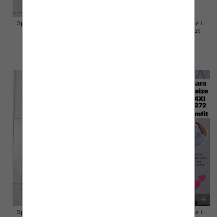
Spodnie damskie jeansy Roz L-
Spodnie damskie jeansy Roz L-
4XL, 1 Kolor Paczka 12 szt
4XL, 1 Kolor Paczka 12 szt
54.00 zł
50.00 zł
szczegóły
szczegóły
Spodnie damskie jeansy Roz L-
Spodnie damskie jeansy Roz L-