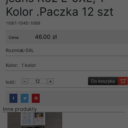
Kolor .Paczka 12 szt
:1087::1045::1089
46.00 zł
Cena:
Rozmiar:
L-5XL
Kolor:
1 kolor
lość:
Inne produkty