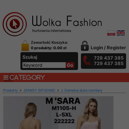
Zawartość Koszyka:
Login
/
Register
0 produkty: 0.00 zł
Szukaj
729 437 385
729 437 385
CATEGORY
>
>
Produkty
JEANSY (SPODNIE)
J. Damskie duże rozmiary