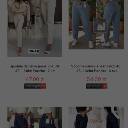
Spodnie damskie jeans Roz 38-
Spodnie damskie jeans Roz 40-
48, 1 Kolor Paczka 12 szt
48, 1 Kolor Paczka 10 szt
47.00 zł
54.00 zł
szczegóły
szczegóły