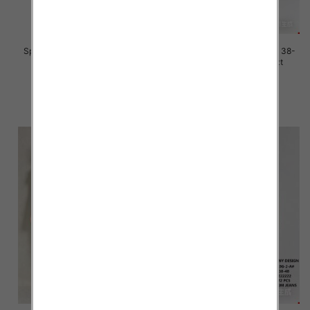
Spodnie damskie jeans Roz 38-
Spodnie damskie jeans Roz 38-
48, 1 Kolor Paczka 12 szt
48, 1 Kolor Paczka 12 szt
45.00 zł
46.00 zł
szczegóły
szczegóły