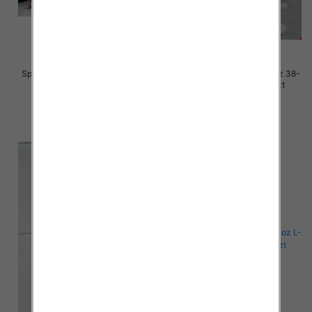
Spodnie damskie jeansy Roz 38-
Spodnie damskie jeansy Roz 38-
48, 1 Kolor Paczka 10 szt
48, 1 Kolor Paczka 10 szt
57.00 zł
52.00 zł
szczegóły
szczegóły