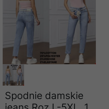
Spodnie damskie
jeans Roz L-5XL, 1