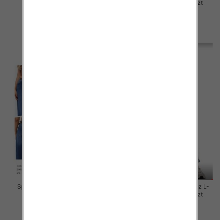
4XL, 1 Kolor Paczka 12 szt
4XL, 1 Kolor Paczka 12 szt
50.00 zł
50.00 zł
szczegóły
szczegóły
Spodnie damskie jeansy Roz L-
Spodnie damskie jeansy Roz L-
4XL, 1 Kolor Paczka 10 szt
4XL, 1 Kolor Paczka 10 szt
55.00 zł
46.00 zł