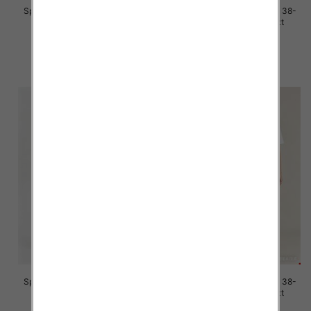
Spodnie damskie jeans Roz 38-
Spodnie damskie jeans Roz 38-
48, 1 Kolor Paczka 12 szt
48, 1 Kolor Paczka 12 szt
47.00 zł
47.00 zł
szczegóły
szczegóły
Spodnie damskie jeans Roz 38-
Spodnie damskie jeans Roz 38-
48, 1 Kolor Paczka 12 szt
48, 1 Kolor Paczka 12 szt