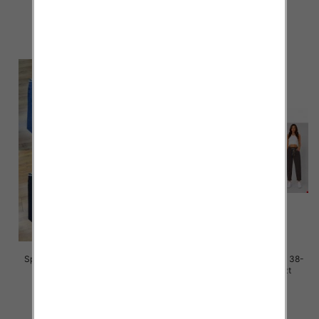
48.00 zł
47.00 zł
szczegóły
szczegóły
Spodnie damskie jeans Roz 38-
Spodnie damskie jeans Roz 38-
48, 1 Kolor Paczka 12 szt
48, 1 Kolor Paczka 12 szt
47.00 zł
50.00 zł
szczegóły
szczegóły