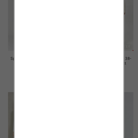
Spodnie damskie jeans Roz 38-
Spodnie damskie jeans Roz 38-
48, 1 Kolor Paczka 12 szt
48, 1 Kolor Paczka 12 szt
45.00 zł
45.00 zł
szczegóły
szczegóły