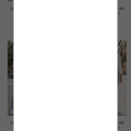
Spodnie damskie jeans Roz 38-
Spodnie damskie jeans Roz 38-
48, 1 Kolor Paczka 12 szt
48, 1 Kolor Paczka 12 szt
47.00 zł
50.00 zł
szczegóły
szczegóły
Spodnie damskie jeans Roz 38-
Spodnie damskie jeans Roz 38-
48, 1 Kolor Paczka 10 szt
48, 1 Kolor Paczka 10 szt