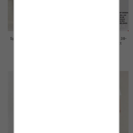
Spodnie damskie jeans Roz 38-
Spodnie damskie jeans Roz 38-
48, 1 Kolor Paczka 12 szt
48, 1 Kolor Paczka 12 szt
47.00 zł
47.00 zł
szczegóły
szczegóły