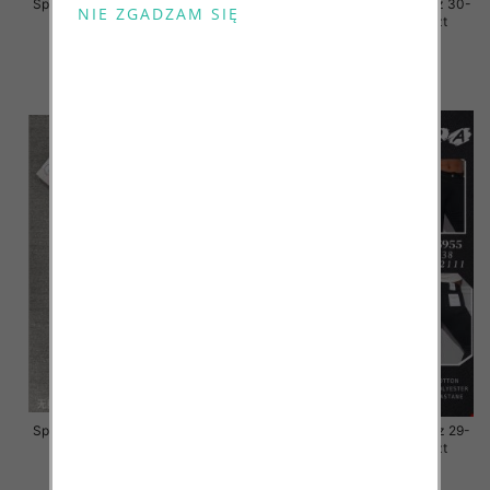
Spodnie damskie jeansy Roz 30-
Spodnie damskie jeansy Roz 30-
38, 1 Kolor Paczka 10 szt
38, 1 Kolor Paczka 10 szt
68.00 zł
68.00 zł
szczegóły
szczegóły
Spodnie damskie jeansy Roz 30-
Spodnie damskie jeansy Roz 29-
38, 1 Kolor Paczka 10 szt
38, 1 Kolor Paczka 10 szt
68.00 zł
55.00 zł