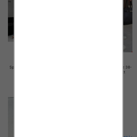
Spodnie damskie jeansy Roz 38-
Spodnie damskie jeansy Roz 38-
48, 1 Kolor Paczka 10 szt
48, 1 Kolor Paczka 10 szt
57.00 zł
52.00 zł
szczegóły
szczegóły