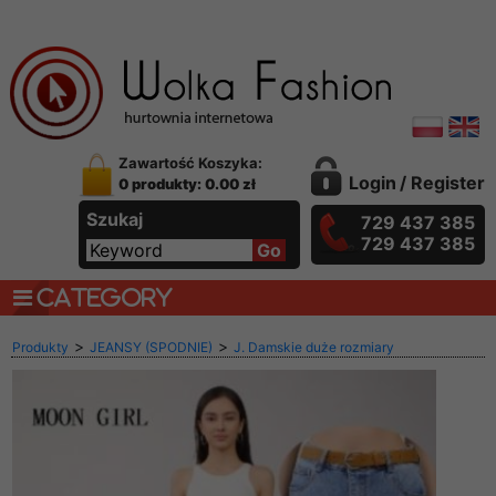
Zawartość Koszyka:
Login
/
Register
0 produkty: 0.00 zł
Szukaj
729 437 385
729 437 385
CATEGORY
>
>
Produkty
JEANSY (SPODNIE)
J. Damskie duże rozmiary