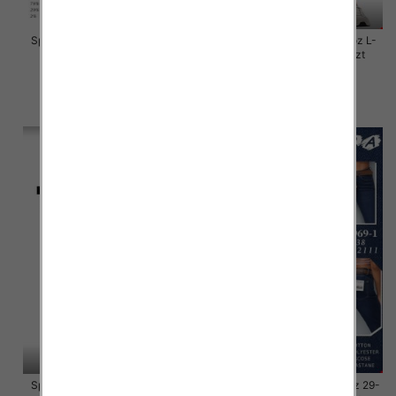
Spodnie damskie jeansy Roz L-
Spodnie damskie jeansy Roz L-
4XL, 1 Kolor Paczka 10 szt
4XL, 1 Kolor Paczka 10 szt
55.00 zł
46.00 zł
szczegóły
szczegóły
Spodnie damskie jeansy Roz L-
Spodnie damskie jeansy Roz 29-