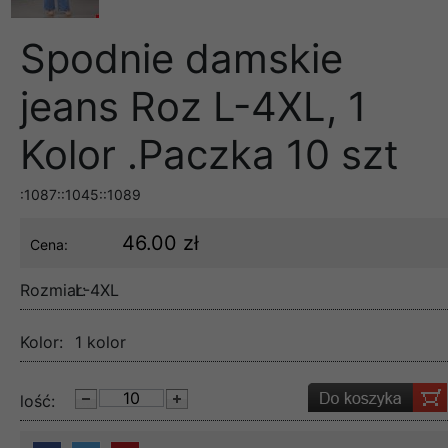
Spodnie damskie
jeans Roz L-4XL, 1
Kolor .Paczka 10 szt
:1087::1045::1089
46.00 zł
Cena:
Rozmiar:
L-4XL
Kolor:
1 kolor
lość: