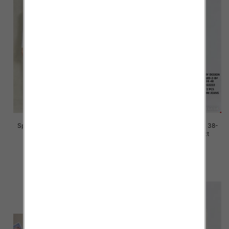
Spodnie damskie jeans Roz 38-
Spodnie damskie jeans Roz 38-
48, 1 Kolor Paczka 12 szt
48, 1 Kolor Paczka 12 szt
45.00 zł
45.00 zł
szczegóły
szczegóły