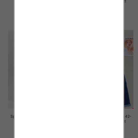
4XL, 1 Kolor Paczka 10 szt
38, 1 Kolor Paczka 10 szt
46.00 zł
54.00 zł
szczegóły
szczegóły
Spodnie damskie jeans Roz 42-
Spodnie damskie jeans Roz 42-
52, 1 Kolor Paczka 12 szt
52, 1 Kolor Paczka 12 szt
46.00 zł
45.00 zł
szczegóły
szczegóły