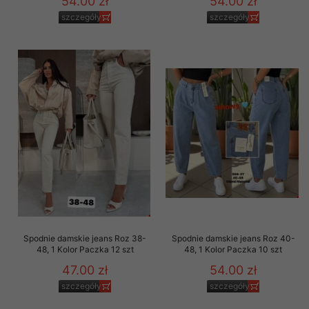
54.00 zł
54.00 zł
szczegóły
szczegóły
Spodnie damskie jeans Roz 38-
Spodnie damskie jeans Roz 40-
48, 1 Kolor Paczka 12 szt
48, 1 Kolor Paczka 10 szt
47.00 zł
54.00 zł
szczegóły
szczegóły