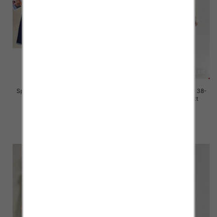
Spodnie damskie jeans Roz 38-
Spodnie damskie jeans Roz 38-
48, 1 Kolor Paczka 12 szt
48, 1 Kolor Paczka 12 szt
45.00 zł
46.00 zł
szczegóły
szczegóły