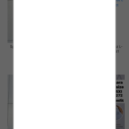
Spodnie damskie jeansy Roz L-
Spodnie damskie jeansy Roz L-
4XL, 1 Kolor Paczka 12 szt
4XL, 1 Kolor Paczka 12 szt
54.00 zł
50.00 zł
szczegóły
szczegóły