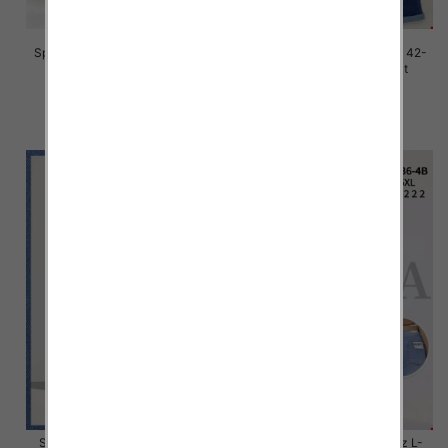
Spodnie damskie jeans Roz 42-
Spodnie damskie jeans Roz 42-
52, 1 Kolor Paczka 12 szt
52, 1 Kolor Paczka 12 szt
46.00 zł
45.00 zł
szczegóły
szczegóły
Spodnie damskie jeans Roz L-
Spodnie damskie jeans Roz L-