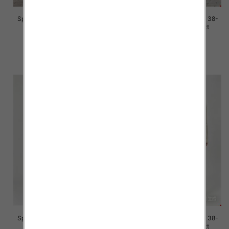
Spodnie damskie jeans Roz 38-
Spodnie damskie jeans Roz 38-
48, 1 Kolor Paczka 10 szt
48, 1 Kolor Paczka 12 szt
42.00 zł
42.00 zł
szczegóły
szczegóły
Spodnie damskie jeans Roz 38-
Spodnie damskie jeans Roz 38-
48, 1 Kolor Paczka 12 szt
48, 1 Kolor Paczka 12 szt