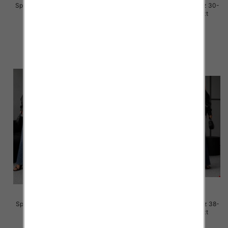
Spodnie damskie jeansy Roz 30-
Spodnie damskie jeansy Roz 30-
38, 1 Kolor Paczka 10 szt
38, 1 Kolor Paczka 10 szt
55.00 zł
48.00 zł
szczegóły
szczegóły
Spodnie damskie jeansy Roz 38-
Spodnie damskie jeansy Roz 38-
48, 1 Kolor Paczka 12 szt
48, 1 Kolor Paczka 12 szt
65.00 zł
65.00 zł