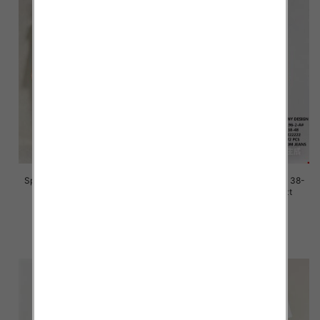
Spodnie damskie jeans Roz 38-
Spodnie damskie jeans Roz 38-
48, 1 Kolor Paczka 12 szt
48, 1 Kolor Paczka 12 szt
47.00 zł
47.00 zł
szczegóły
szczegóły