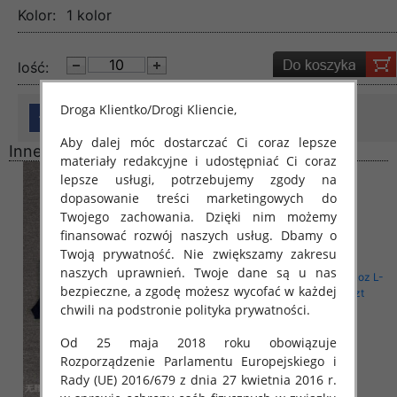
Kolor:
1 kolor
lość:
Droga Klientko/Drogi Kliencie,
Aby dalej móc dostarczać Ci coraz lepsze
Inne produkty
materiały redakcyjne i udostępniać Ci coraz
lepsze usługi, potrzebujemy zgody na
dopasowanie treści marketingowych do
Twojego zachowania. Dzięki nim możemy
finansować rozwój naszych usług. Dbamy o
Twoją prywatność. Nie zwiększamy zakresu
naszych uprawnień. Twoje dane są u nas
bezpieczne, a zgodę możesz wycofać w każdej
chwili na podstronie polityka prywatności.
Od 25 maja 2018 roku obowiązuje
Rozporządzenie Parlamentu Europejskiego i
Rady (UE) 2016/679 z dnia 27 kwietnia 2016 r.