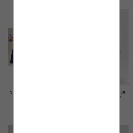
Spodnie damskie jeans Roz 38-
Spodnie damskie jeans Roz 38-
48, 1 Kolor Paczka 12 szt
48, 1 Kolor Paczka 12 szt
45.00 zł
46.00 zł
szczegóły
szczegóły