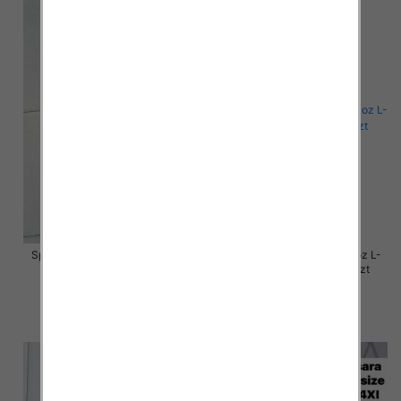
Spodnie damskie jeansy Roz L-
Spodnie damskie jeansy Roz L-
4XL, 1 Kolor Paczka 12 szt
4XL, 1 Kolor Paczka 12 szt
54.00 zł
50.00 zł
szczegóły
szczegóły