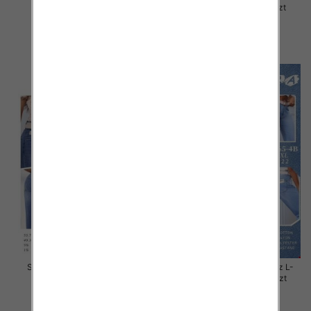
4XL, 1 Kolor Paczka 12 szt
5XL, 1 Kolor Paczka 12 szt
44.00 zł
44.00 zł
szczegóły
szczegóły
Spodnie damskie jeans Roz L-
Spodnie damskie jeans Roz L-
5XL, 1 Kolor Paczka 12 szt
4XL, 1 Kolor Paczka 12 szt
44.00 zł
44.00 zł