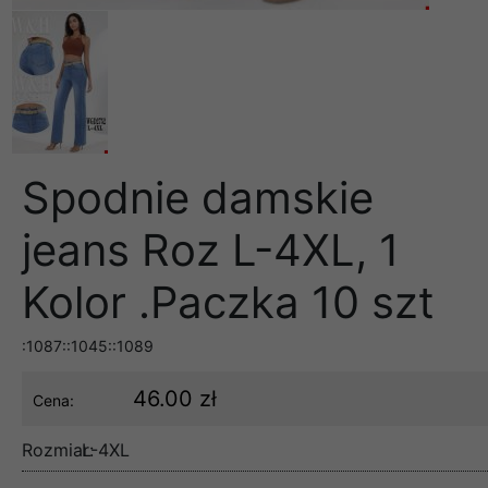
Spodnie damskie
jeans Roz L-4XL, 1
Kolor .Paczka 10 szt
:1087::1045::1089
46.00 zł
Cena:
Rozmiar:
L-4XL