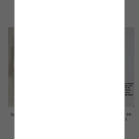
45.00 zł
45.00 zł
szczegóły
szczegóły
Spodnie damskie jeans Roz 38-
Spodnie damskie jeans Roz 38-
48, 1 Kolor Paczka 12 szt
48, 1 Kolor Paczka 12 szt
45.00 zł
45.00 zł
szczegóły
szczegóły