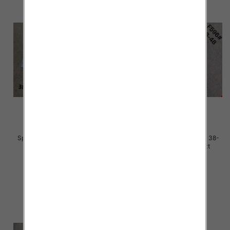
Spodnie damskie jeans Roz 38-
Spodnie damskie jeans Roz 38-
48, 1 Kolor Paczka 12 szt
48, 1 Kolor Paczka 12 szt
50.00 zł
48.00 zł
szczegóły
szczegóły