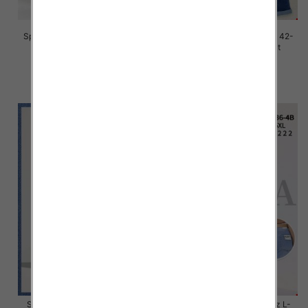
Spodnie damskie jeans Roz 42-
Spodnie damskie jeans Roz 42-
52, 1 Kolor Paczka 12 szt
52, 1 Kolor Paczka 12 szt
46.00 zł
45.00 zł
szczegóły
szczegóły
Spodnie damskie jeans Roz L-
Spodnie damskie jeans Roz L-