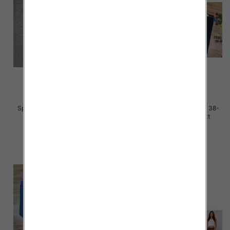
Spodnie damskie jeans Roz 38-
Spodnie damskie jeans Roz 38-
48, 1 Kolor Paczka 12 szt
48, 1 Kolor Paczka 12 szt
48.00 zł
47.00 zł
szczegóły
szczegóły