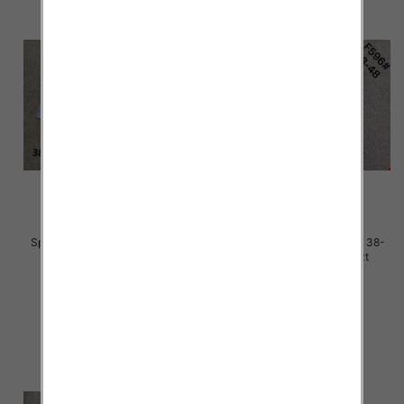
Spodnie damskie jeans Roz 38-
Spodnie damskie jeans Roz 38-
48, 1 Kolor Paczka 12 szt
48, 1 Kolor Paczka 12 szt
50.00 zł
48.00 zł
szczegóły
szczegóły