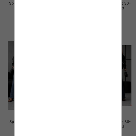
Spodnie damskie jeansy Roz 30-
Spodnie damskie jeansy Roz 30-
38, 1 Kolor Paczka 10 szt
38, 1 Kolor Paczka 10 szt
55.00 zł
48.00 zł
szczegóły
szczegóły
Spodnie damskie jeansy Roz 38-
Spodnie damskie jeansy Roz 38-
48, 1 Kolor Paczka 12 szt
48, 1 Kolor Paczka 12 szt
65.00 zł
65.00 zł