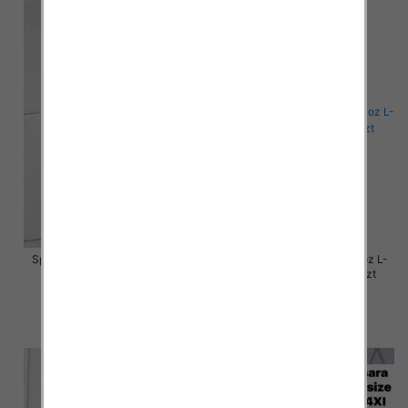
Spodnie damskie jeansy Roz L-
Spodnie damskie jeansy Roz L-
4XL, 1 Kolor Paczka 12 szt
4XL, 1 Kolor Paczka 12 szt
54.00 zł
50.00 zł
szczegóły
szczegóły