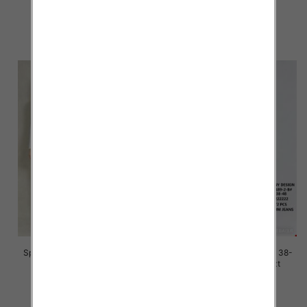
45.00 zł
45.00 zł
szczegóły
szczegóły
Spodnie damskie jeans Roz 38-
Spodnie damskie jeans Roz 38-
48, 1 Kolor Paczka 12 szt
48, 1 Kolor Paczka 12 szt
45.00 zł
45.00 zł
szczegóły
szczegóły