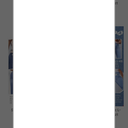
4XL, 1 Kolor Paczka 12 szt
5XL, 1 Kolor Paczka 12 szt
44.00 zł
44.00 zł
szczegóły
szczegóły
Spodnie damskie jeans Roz L-
Spodnie damskie jeans Roz L-
5XL, 1 Kolor Paczka 12 szt
4XL, 1 Kolor Paczka 12 szt
44.00 zł
44.00 zł