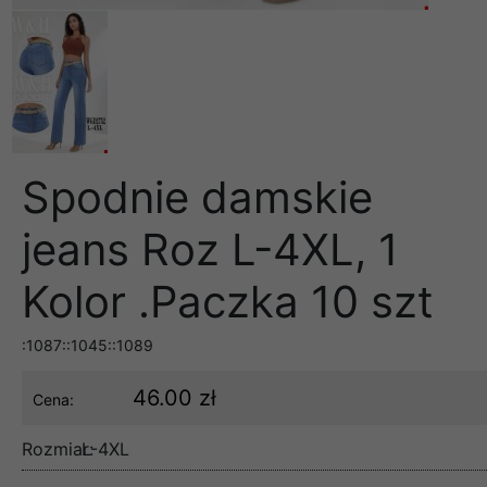
Spodnie damskie
jeans Roz L-4XL, 1
Kolor .Paczka 10 szt
:1087::1045::1089
46.00 zł
Cena:
Rozmiar:
L-4XL