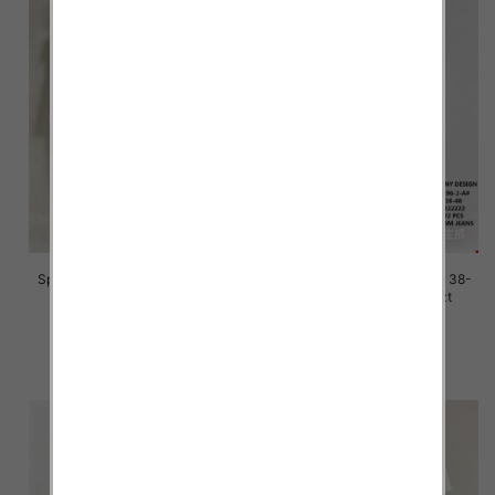
Spodnie damskie jeans Roz 38-
Spodnie damskie jeans Roz 38-
48, 1 Kolor Paczka 12 szt
48, 1 Kolor Paczka 12 szt
47.00 zł
47.00 zł
szczegóły
szczegóły