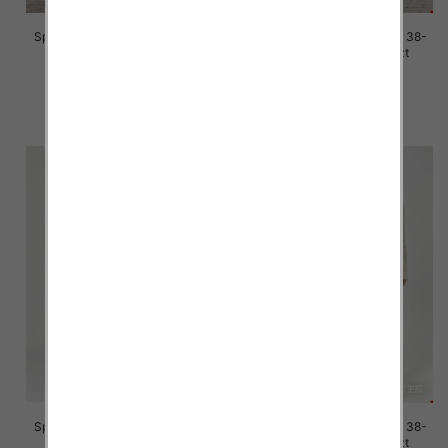
Spodnie damskie jeans Roz 38-
Spodnie damskie jeans Roz 38-
48, 1 Kolor Paczka 10 szt
48, 1 Kolor Paczka 12 szt
42.00 zł
42.00 zł
szczegóły
szczegóły
Spodnie damskie jeans Roz 38-
Spodnie damskie jeans Roz 38-
48, 1 Kolor Paczka 12 szt
48, 1 Kolor Paczka 12 szt