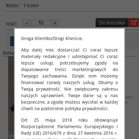
Kolor:
1 kolor
lość:
Droga Klientko/Drogi Kliencie,
Aby dalej móc dostarczać Ci coraz lepsze
Inne produkty
materiały redakcyjne i udostępniać Ci coraz
lepsze usługi, potrzebujemy zgody na
dopasowanie treści marketingowych do
Twojego zachowania. Dzięki nim możemy
finansować rozwój naszych usług. Dbamy o
Twoją prywatność. Nie zwiększamy zakresu
naszych uprawnień. Twoje dane są u nas
bezpieczne, a zgodę możesz wycofać w każdej
chwili na podstronie polityka prywatności.
Od 25 maja 2018 roku obowiązuje
Rozporządzenie Parlamentu Europejskiego i
Rady (UE) 2016/679 z dnia 27 kwietnia 2016 r.