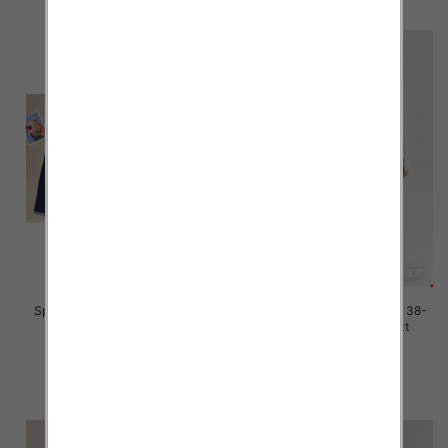
Spodnie damskie jeans Roz 38-
Spodnie damskie jeans Roz 38-
48, 1 Kolor Paczka 12 szt
48, 1 Kolor Paczka 12 szt
45.00 zł
46.00 zł
szczegóły
szczegóły