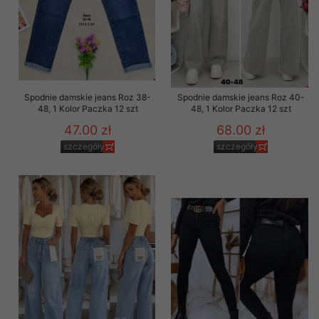
Spodnie damskie jeans Roz 38-
Spodnie damskie jeans Roz 40-
48, 1 Kolor Paczka 12 szt
48, 1 Kolor Paczka 12 szt
47.00 zł
68.00 zł
szczegóły
szczegóły