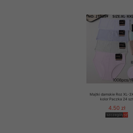
Majtki damskie Roz XL-3X
kolor Paczka 24 sz
4.50 zł
szczegóły