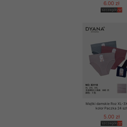
6.00 zł
szczegóły
Majtki damskie Roz XL-3X
kolor Paczka 24 sz
5.00 zł
szczegóły