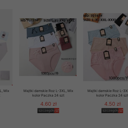
L, Mix
Majtki damskie Roz L-3XL, Mix
Majtki damskie Roz L-3X
t
kolor Paczka 24 szt
kolor Paczka 24 sz
4.60 zł
4.50 zł
szczegóły
szczegóły