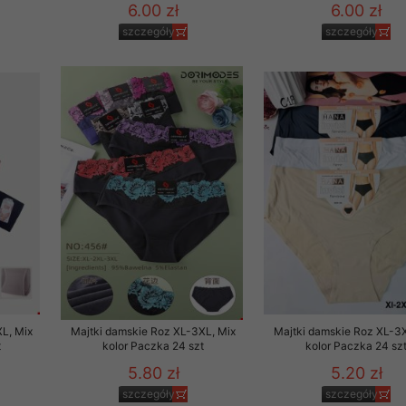
6.00 zł
6.00 zł
szczegóły
szczegóły
L, Mix
Majtki damskie Roz XL-3XL, Mix
Majtki damskie Roz XL-3X
t
kolor Paczka 24 szt
kolor Paczka 24 sz
5.80 zł
5.20 zł
szczegóły
szczegóły