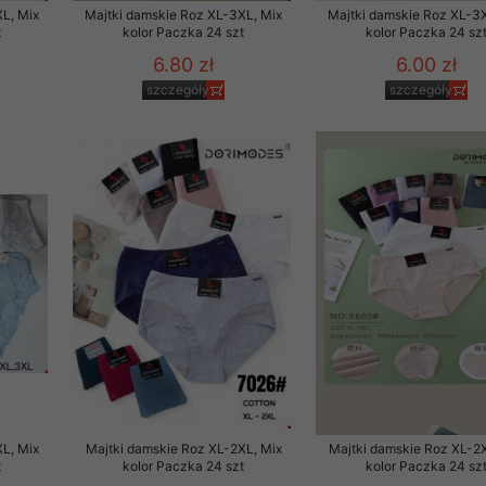
L, Mix
Majtki damskie Roz XL-3XL, Mix
Majtki damskie Roz XL-3X
t
kolor Paczka 24 szt
kolor Paczka 24 sz
6.80 zł
6.00 zł
szczegóły
szczegóły
L, Mix
Majtki damskie Roz XL-2XL, Mix
Majtki damskie Roz XL-2X
t
kolor Paczka 24 szt
kolor Paczka 24 sz