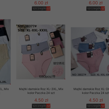
6.00 zł
6.00 zł
szczegóły
szczegóły
L, Mix
Majtki damskie Roz XL-3XL, Mix
Majtki damskie Roz XL-3X
t
kolor Paczka 24 szt
kolor Paczka 24 sz
4.50 zł
4.50 zł
szczegóły
szczegóły