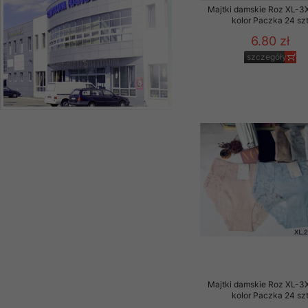
Majtki damskie Roz XL-3X
kolor Paczka 24 sz
6.80 zł
szczegóły
Majtki damskie Roz XL-3X
kolor Paczka 24 sz