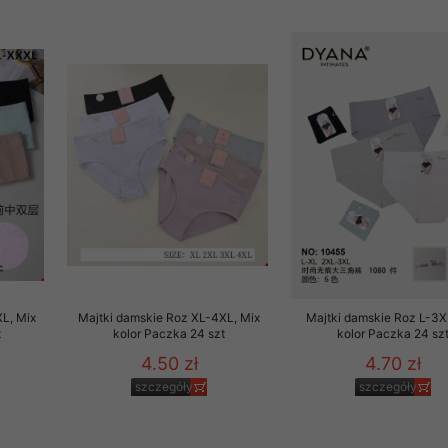
L, Mix
Majtki damskie Roz XL-4XL, Mix
Majtki damskie Roz L-3X
t
kolor Paczka 24 szt
kolor Paczka 24 sz
4.50 zł
4.70 zł
szczegóły
szczegóły