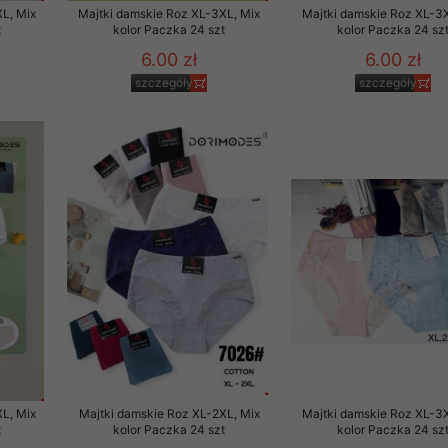
L, Mix
Majtki damskie Roz XL-3XL, Mix
Majtki damskie Roz XL-3X
t
kolor Paczka 24 szt
kolor Paczka 24 sz
6.00 zł
6.00 zł
szczegóły
szczegóły
L, Mix
Majtki damskie Roz XL-2XL, Mix
Majtki damskie Roz XL-3X
t
kolor Paczka 24 szt
kolor Paczka 24 sz