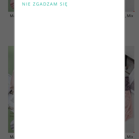
Majtki damskie Roz XL-3XL, Mix
Majtki damskie Roz XL-3XL, Mix
kolor Paczka 24 szt
kolor Paczka 24 szt
7.00 zł
7.50 zł
szczegóły
szczegóły
Majtki damskie Roz XL-3XL, Mix
Majtki damskie Roz XL-3XL, Mix