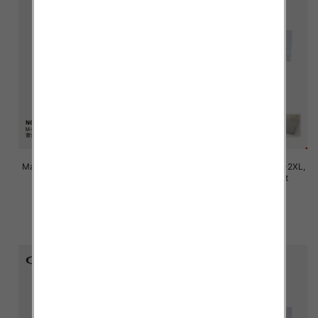
Majtki damskie Roz M/L-XL-2XL,
Majtki damskie Roz M/L-XL-2XL,
Mix kolor Paczka 24 szt
Mix kolor Paczka 24 szt
7.80 zł
7.80 zł
szczegóły
szczegóły