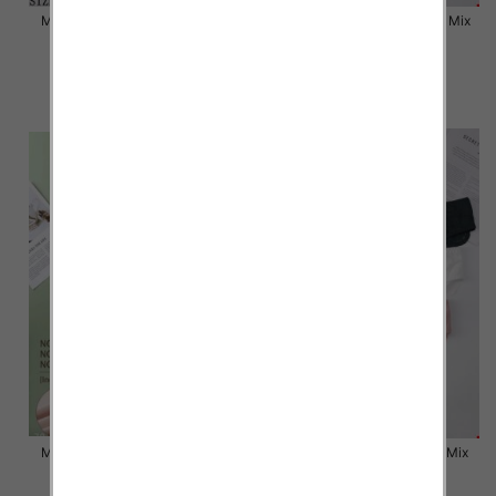
Majtki damskie Roz L-2XL, Mix
Majtki damskie Roz L-2XL, Mix
kolor Paczka 24 szt
kolor Paczka 24 szt
6.80 zł
6.80 zł
szczegóły
szczegóły
Majtki damskie Roz L-2XL, Mix
Majtki damskie Roz M-XL, Mix
kolor Paczka 24 szt
kolor Paczka 24 szt