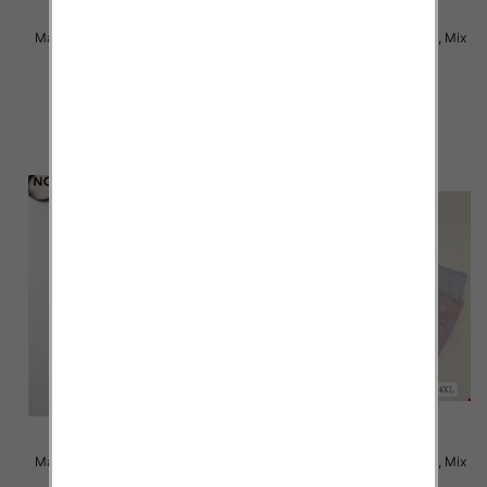
Majtki damskie Roz XL-3XL, Mix
Majtki damskie Roz XL-3XL, Mix
kolor Paczka 24 szt
kolor Paczka 24 szt
4.50 zł
4.50 zł
szczegóły
szczegóły
Majtki damskie Roz XL-3XL, Mix
Majtki damskie Roz XL-4XL, Mix
kolor Paczka 24 szt
kolor Paczka 24 szt