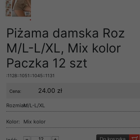
Piżama damska Roz
M/L-L/XL, Mix kolor
Paczka 12 szt
:1128::1051::1045::1131
24.00 zł
Cena:
Rozmiar:
M/L-L/XL
Kolor:
Mix kolor