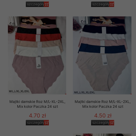
szczegóły
szczegóły
Majtki damskie Roz M/L-XL-2XL,
Majtki damskie Roz M/L-XL-2XL,
Mix kolor Paczka 24 szt
Mix kolor Paczka 24 szt
4.70 zł
4.50 zł
szczegóły
szczegóły