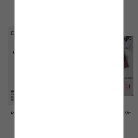
4.50 zł
4.50 zł
szczegóły
szczegóły
Majtki damskie Roz L-3XL, Mix
Majtki damskie Roz L-3XL, Mix
kolor Paczka 24 szt
kolor Paczka 24 szt
4.70 zł
4.60 zł
szczegóły
szczegóły