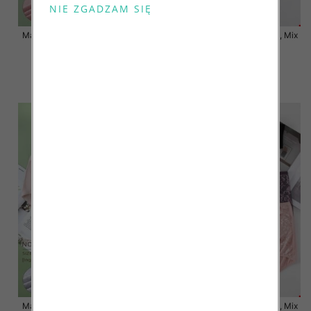
Majtki damskie Roz XL-3XL, Mix
Majtki damskie Roz XL-3XL, Mix
kolor Paczka 24 szt
kolor Paczka 24 szt
7.00 zł
7.50 zł
szczegóły
szczegóły
Majtki damskie Roz XL-3XL, Mix
Majtki damskie Roz XL-3XL, Mix