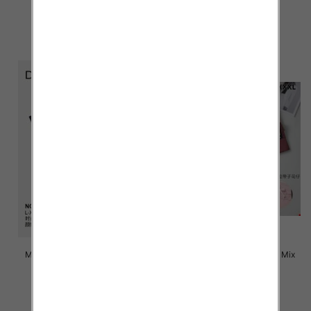
4.50 zł
4.50 zł
szczegóły
szczegóły
Majtki damskie Roz L-3XL, Mix
Majtki damskie Roz L-3XL, Mix
kolor Paczka 24 szt
kolor Paczka 24 szt
4.70 zł
4.60 zł
szczegóły
szczegóły