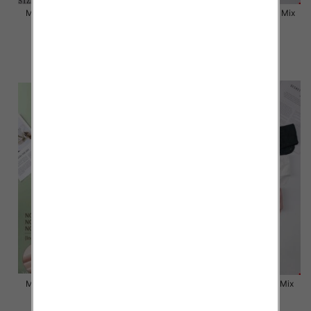
Majtki damskie Roz L-2XL, Mix
Majtki damskie Roz L-2XL, Mix
kolor Paczka 24 szt
kolor Paczka 24 szt
6.80 zł
6.80 zł
szczegóły
szczegóły
Majtki damskie Roz L-2XL, Mix
Majtki damskie Roz M-XL, Mix
kolor Paczka 24 szt
kolor Paczka 24 szt