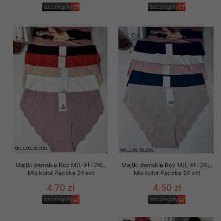
szczegóły
szczegóły
Majtki damskie Roz M/L-XL-2XL,
Majtki damskie Roz M/L-XL-2XL,
Mix kolor Paczka 24 szt
Mix kolor Paczka 24 szt
4.70 zł
4.50 zł
szczegóły
szczegóły