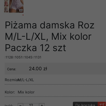
Piżama damska Roz
M/L-L/XL, Mix kolor
Paczka 12 szt
:1128::1051::1045::1131
24.00 zł
Cena:
Rozmiar:
M/L-L/XL
Kolor:
Mix kolor