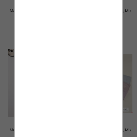
Majtki damskie Roz XL-3XL, Mix
Majtki damskie Roz XL-3XL, Mix
kolor Paczka 24 szt
kolor Paczka 24 szt
4.50 zł
4.50 zł
szczegóły
szczegóły
Majtki damskie Roz XL-3XL, Mix
Majtki damskie Roz XL-4XL, Mix
kolor Paczka 24 szt
kolor Paczka 24 szt