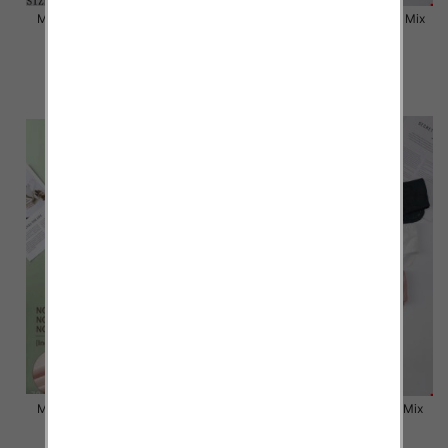
Majtki damskie Roz L-2XL, Mix
Majtki damskie Roz L-2XL, Mix
kolor Paczka 24 szt
kolor Paczka 24 szt
6.80 zł
6.80 zł
szczegóły
szczegóły
Majtki damskie Roz L-2XL, Mix
Majtki damskie Roz M-XL, Mix
kolor Paczka 24 szt
kolor Paczka 24 szt