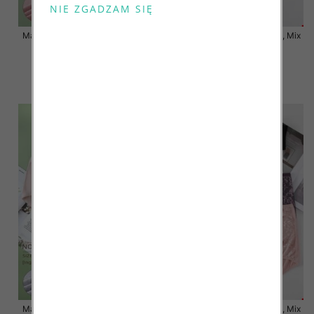
Majtki damskie Roz XL-3XL, Mix
Majtki damskie Roz XL-3XL, Mix
kolor Paczka 24 szt
kolor Paczka 24 szt
7.00 zł
7.50 zł
szczegóły
szczegóły
Majtki damskie Roz XL-3XL, Mix
Majtki damskie Roz XL-3XL, Mix