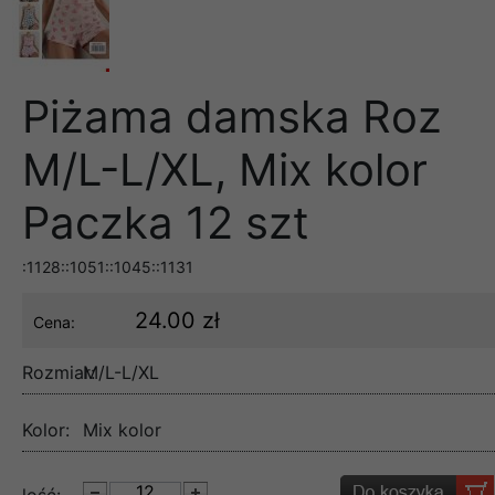
Piżama damska Roz
M/L-L/XL, Mix kolor
Paczka 12 szt
:1128::1051::1045::1131
24.00 zł
Cena:
Rozmiar:
M/L-L/XL
Kolor:
Mix kolor