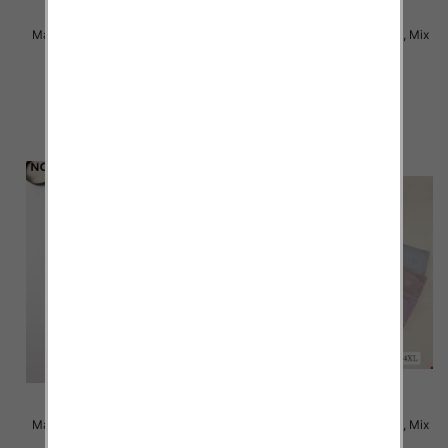
Majtki damskie Roz XL-3XL, Mix
Majtki damskie Roz XL-3XL, Mix
kolor Paczka 24 szt
kolor Paczka 24 szt
4.50 zł
4.50 zł
szczegóły
szczegóły
Majtki damskie Roz XL-3XL, Mix
Majtki damskie Roz XL-4XL, Mix
kolor Paczka 24 szt
kolor Paczka 24 szt