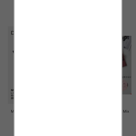
4.50 zł
4.50 zł
szczegóły
szczegóły
Majtki damskie Roz L-3XL, Mix
Majtki damskie Roz L-3XL, Mix
kolor Paczka 24 szt
kolor Paczka 24 szt
4.70 zł
4.60 zł
szczegóły
szczegóły