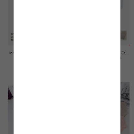
Majtki damskie Roz M/L-XL-2XL,
Majtki damskie Roz M/L-XL-2XL,
Mix kolor Paczka 24 szt
Mix kolor Paczka 24 szt
7.80 zł
6.00 zł
szczegóły
szczegóły