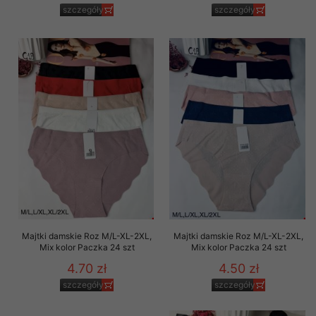
szczegóły
szczegóły
Majtki damskie Roz M/L-XL-2XL,
Majtki damskie Roz M/L-XL-2XL,
Mix kolor Paczka 24 szt
Mix kolor Paczka 24 szt
4.70 zł
4.50 zł
szczegóły
szczegóły