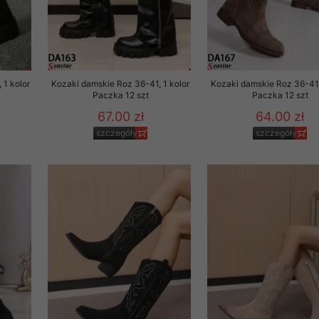
 1 kolor
Kozaki damskie Roz 36-41, 1 kolor
Kozaki damskie Roz 36-41,
Paczka 12 szt
Paczka 12 szt
67.00 zł
64.00 zł
szczegóły
szczegóły