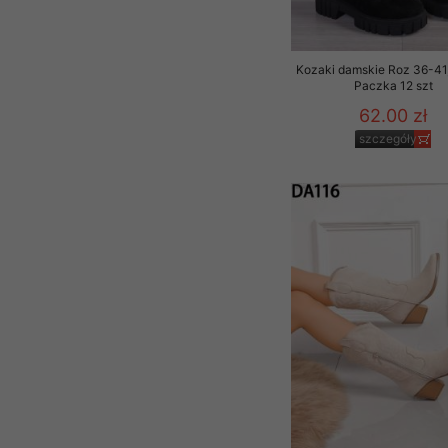
Kozaki damskie Roz 36-41,
Paczka 12 szt
62.00 zł
szczegóły