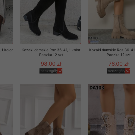
 1 kolor
Kozaki damskie Roz 36-41, 1 kolor
Kozaki damskie Roz 36-41,
Paczka 12 szt
Paczka 12 szt
98.00 zł
76.00 zł
szczegóły
szczegóły