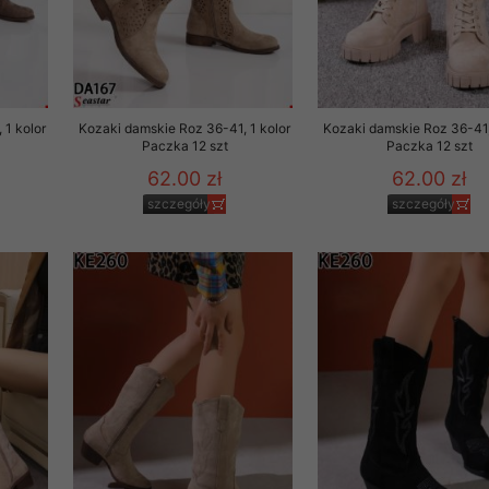
 1 kolor
Kozaki damskie Roz 36-41, 1 kolor
Kozaki damskie Roz 36-41,
Paczka 12 szt
Paczka 12 szt
62.00 zł
62.00 zł
szczegóły
szczegóły