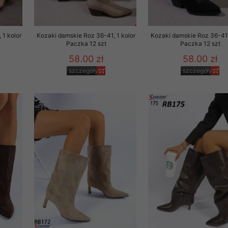
 1 kolor
Kozaki damskie Roz 36-41, 1 kolor
Kozaki damskie Roz 36-41,
Paczka 12 szt
Paczka 12 szt
58.00 zł
58.00 zł
szczegóły
szczegóły