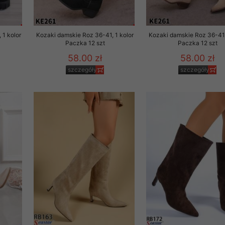
 1 kolor
Kozaki damskie Roz 36-41, 1 kolor
Kozaki damskie Roz 36-41,
Paczka 12 szt
Paczka 12 szt
58.00 zł
58.00 zł
szczegóły
szczegóły