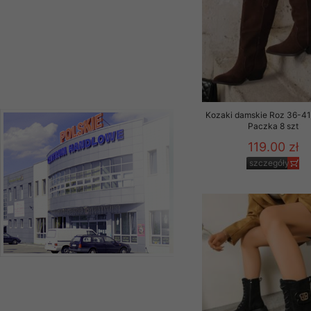
Kozaki damskie Roz 36-41,
Paczka 8 szt
119.00 zł
szczegóły