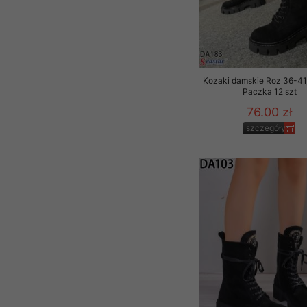
Kozaki damskie Roz 36-41,
Paczka 12 szt
76.00 zł
szczegóły