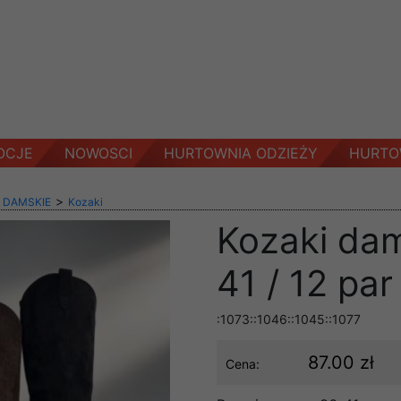
OCJE
NOWOSCI
HURTOWNIA ODZIEŻY
HURTO
>
 DAMSKIE
Kozaki
Kozaki da
41 / 12 par
:1073::1046::1045::1077
87.00 zł
Cena: