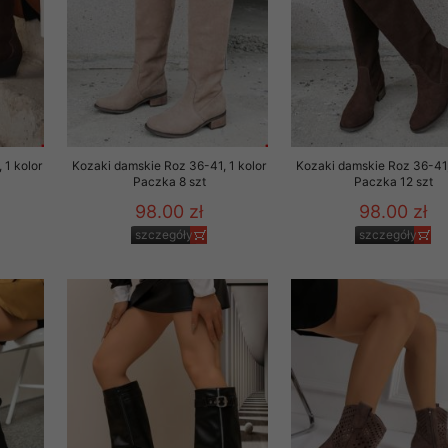
 1 kolor
Kozaki damskie Roz 36-41, 1 kolor
Kozaki damskie Roz 36-41,
Paczka 8 szt
Paczka 12 szt
98.00 zł
98.00 zł
szczegóły
szczegóły