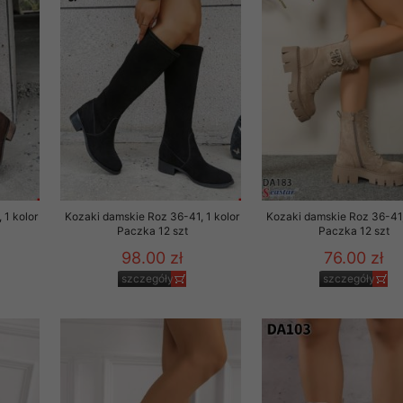
 1 kolor
Kozaki damskie Roz 36-41, 1 kolor
Kozaki damskie Roz 36-41,
Paczka 12 szt
Paczka 12 szt
98.00 zł
76.00 zł
szczegóły
szczegóły