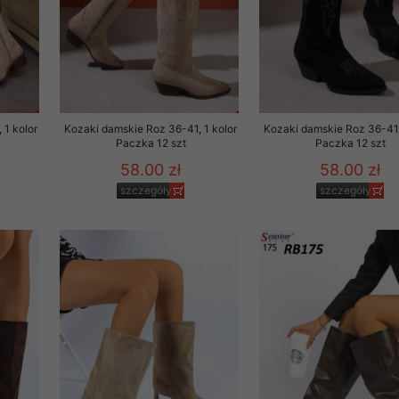
 1 kolor
Kozaki damskie Roz 36-41, 1 kolor
Kozaki damskie Roz 36-41,
Paczka 12 szt
Paczka 12 szt
58.00 zł
58.00 zł
szczegóły
szczegóły