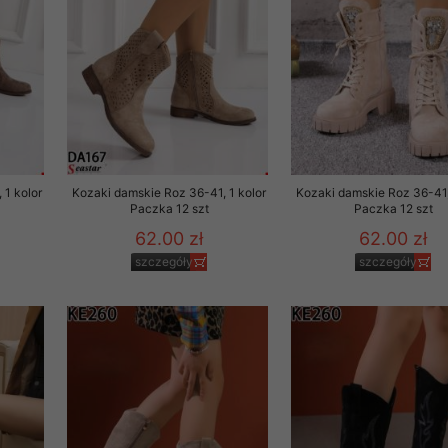
 1 kolor
Kozaki damskie Roz 36-41, 1 kolor
Kozaki damskie Roz 36-41,
Paczka 12 szt
Paczka 12 szt
62.00 zł
62.00 zł
szczegóły
szczegóły