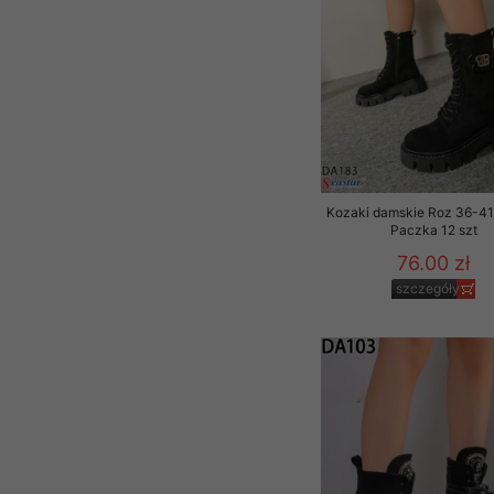
Kozaki damskie Roz 36-41,
Paczka 12 szt
76.00 zł
szczegóły