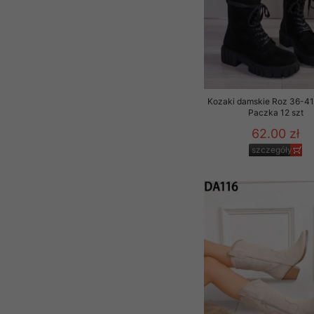
Kozaki damskie Roz 36-41,
Paczka 12 szt
62.00 zł
szczegóły