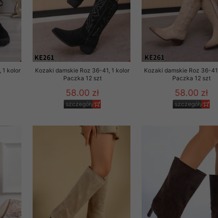
 1 kolor
Kozaki damskie Roz 36-41, 1 kolor
Kozaki damskie Roz 36-41,
Paczka 12 szt
Paczka 12 szt
58.00 zł
58.00 zł
szczegóły
szczegóły