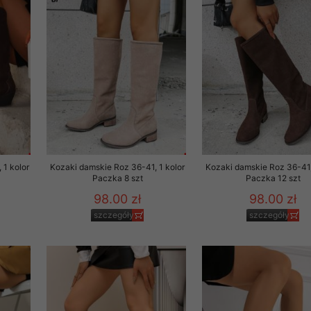
 1 kolor
Kozaki damskie Roz 36-41, 1 kolor
Kozaki damskie Roz 36-41,
Paczka 8 szt
Paczka 12 szt
98.00 zł
98.00 zł
szczegóły
szczegóły