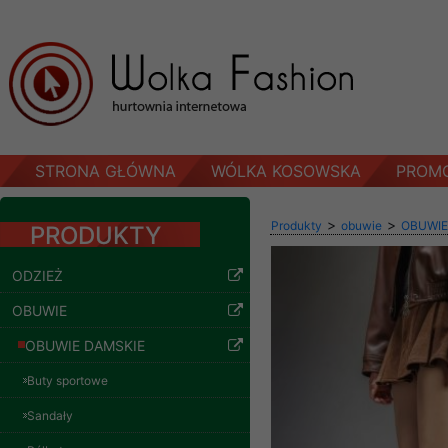
STRONA GŁÓWNA
WÓLKA KOSOWSKA
PROM
>
>
Produkty
obuwie
OBUWIE
PRODUKTY
ODZIEŻ
OBUWIE
OBUWIE DAMSKIE
Buty sportowe
Sandały