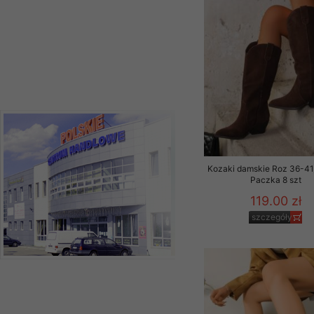
Kozaki damskie Roz 36-41,
Paczka 8 szt
119.00 zł
szczegóły