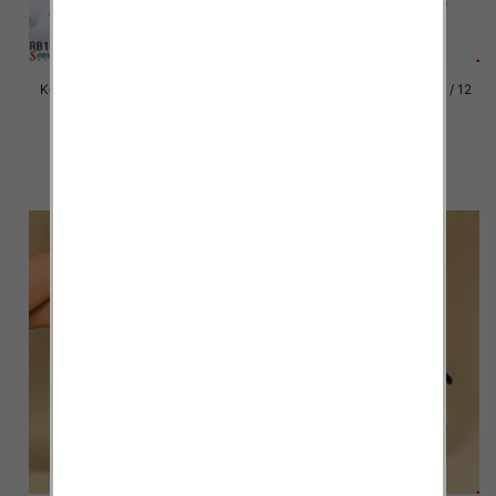
Kozaki damskie Roz 36-41 / 12
Kozaki damskie Roz 36-41 / 12
par
par
92.00 zł
92.00 zł
szczegóły
szczegóły