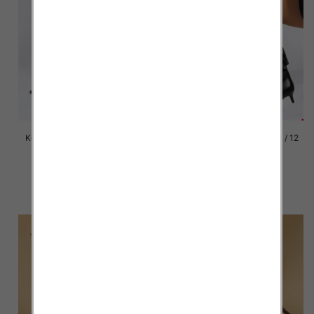
Kozaki damskie Roz 36-41 / 12
Kozaki damskie Roz 36-41 / 12
par
par
88.00 zł
88.00 zł
szczegóły
szczegóły