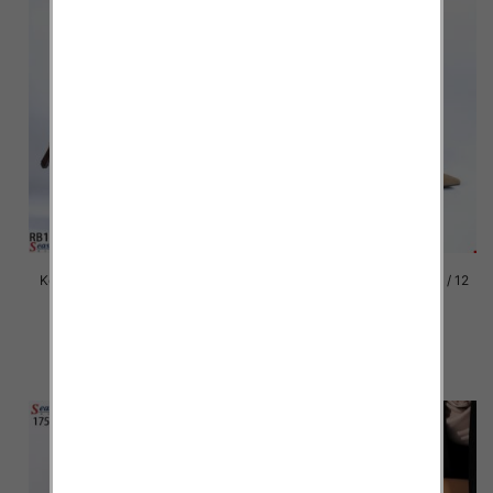
Kozaki damskie Roz 36-41 / 12
Kozaki damskie Roz 36-41 / 12
par
par
82.00 zł
82.00 zł
szczegóły
szczegóły