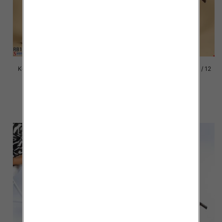
Kozaki damskie Roz 36-41 / 12
Kozaki damskie Roz 36-41 / 12
par
par
92.00 zł
92.00 zł
szczegóły
szczegóły