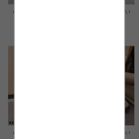
Kozaki damskie Roz 36-41, 1
Kozaki damskie Roz 36-41, 1
kolor Paczka 12 szt
kolor Paczka 12 szt
62.00 zł
62.00 zł
szczegóły
szczegóły
Kozaki damskie Roz 36-41, 1
Kozaki damskie Roz 36-41, 1
kolor Paczka 12 szt
kolor Paczka 12 szt