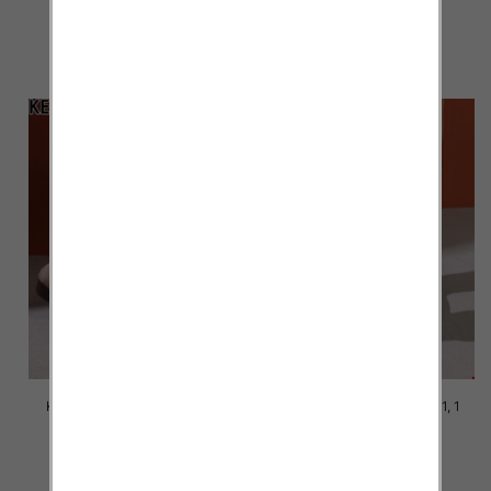
58.00 zł
58.00 zł
szczegóły
szczegóły
Kozaki damskie Roz 36-41, 1
Kozaki damskie Roz 36-41, 1
kolor Paczka 12 szt
kolor Paczka 12 szt
58.00 zł
58.00 zł
szczegóły
szczegóły