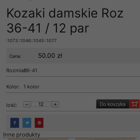
Kozaki damskie Roz
36-41 / 12 par
:1073::1046::1045::1077
50.00 zł
Cena:
Rozmiar:
36-41
Kolor:
1 kolor
lość:
Inne produkty