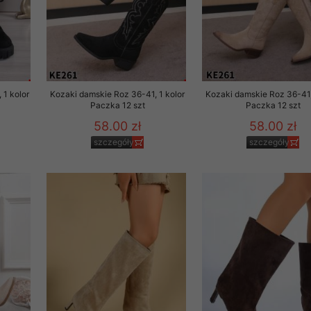
 1 kolor
Kozaki damskie Roz 36-41, 1 kolor
Kozaki damskie Roz 36-41,
Paczka 12 szt
Paczka 12 szt
58.00 zł
58.00 zł
szczegóły
szczegóły