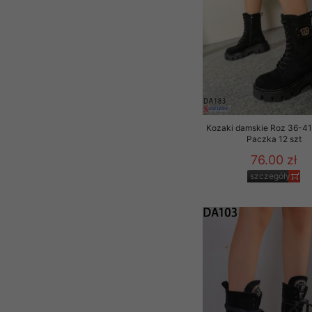
Kozaki damskie Roz 36-41,
Paczka 12 szt
76.00 zł
szczegóły