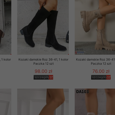
 1 kolor
Kozaki damskie Roz 36-41, 1 kolor
Kozaki damskie Roz 36-41,
Paczka 12 szt
Paczka 12 szt
98.00 zł
76.00 zł
szczegóły
szczegóły