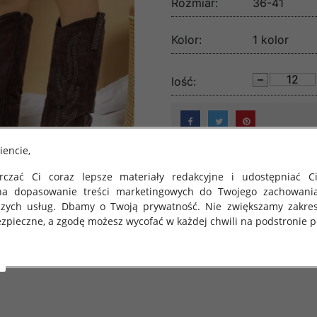
Rozmiar:
36-41
Kolor:
1 kolor
lość:
iencie,
czać Ci coraz lepsze materiały redakcyjne i udostępniać Ci
na dopasowanie treści marketingowych do Twojego zachowani
szych usług. Dbamy o Twoją prywatność. Nie zwiększamy zakre
zpieczne, a zgodę możesz wycofać w każdej chwili na podstronie po
 obowiązuje Rozporządzenie Parlamentu Europejskiego i Rady (U
rawie ochrony osób fizycznych w związku z przetwarzaniem danych
 takich danych oraz uchylenia dyrektywy 95/46/WE (określane 
ozporządzenie o Ochronie Danych"). W związku z tym chcielibyś
 danych oraz zasadach, na jakich odbywa się to po dniu 25 ma