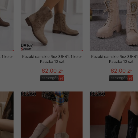
 1 kolor
Kozaki damskie Roz 36-41, 1 kolor
Kozaki damskie Roz 36-41,
Paczka 12 szt
Paczka 12 szt
62.00 zł
62.00 zł
szczegóły
szczegóły