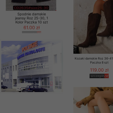
Spodnie damskie
jeansy Roz 25-30, 1
Kolor Paczka 10 szt
61.00 zł
szczegóły
Kozaki damskie Roz 36-41,
Paczka 8 szt
119.00 zł
szczegóły