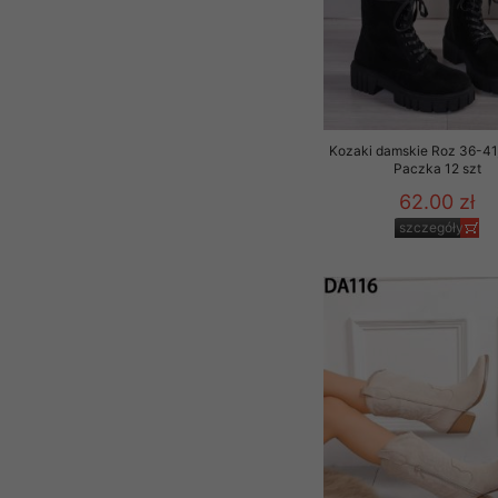
Kozaki damskie Roz 36-41,
Paczka 12 szt
62.00 zł
szczegóły