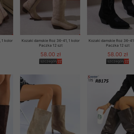
 1 kolor
Kozaki damskie Roz 36-41, 1 kolor
Kozaki damskie Roz 36-41,
Paczka 12 szt
Paczka 12 szt
58.00 zł
58.00 zł
szczegóły
szczegóły