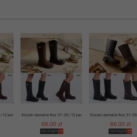
rzetwarzanie przez OMEZ
że wycofanie zgody nie
towania oraz usunięcia
ania zautomatyzowanemu
 przetwarzania Twoich
/ 12 par
Kozaki damskie Roz 31-36 / 12 par
Kozaki damskie Roz 31-36 
68.00 zł
66.00 zł
ych osobowych.
szczegóły
szczegóły
sem udzielonego przez