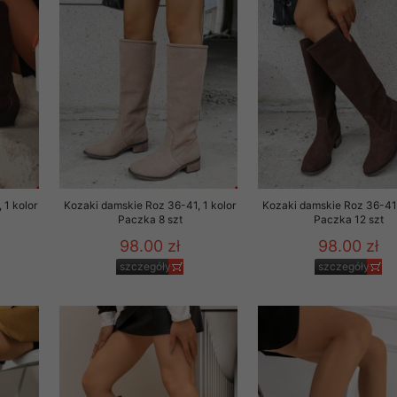
 1 kolor
Kozaki damskie Roz 36-41, 1 kolor
Kozaki damskie Roz 36-41,
Paczka 8 szt
Paczka 12 szt
98.00 zł
98.00 zł
szczegóły
szczegóły