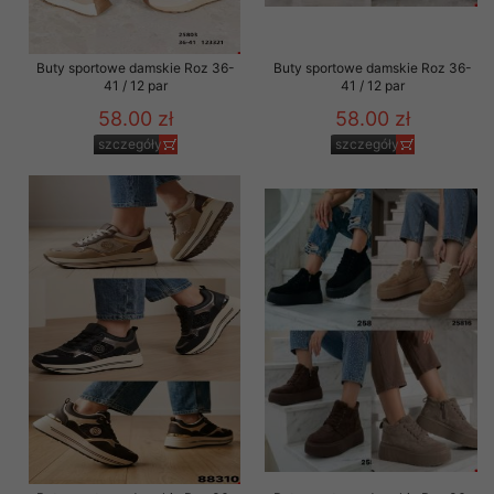
Buty sportowe damskie Roz 36-
Buty sportowe damskie Roz 36-
41 / 12 par
41 / 12 par
58.00 zł
58.00 zł
szczegóły
szczegóły