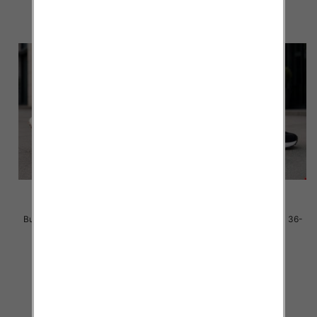
Buty sportowe damskie Roz 36-
Buty sportowe damskie Roz 36-
41 / 8 par
41 / 8 par
40.00 zł
40.00 zł
szczegóły
szczegóły