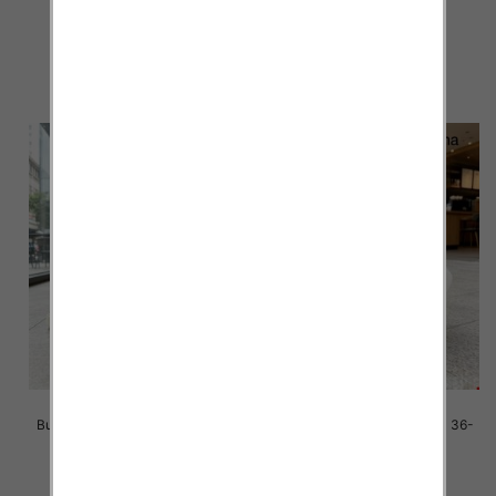
41/ 8 par
41/ 8 par
42.00 zł
42.00 zł
szczegóły
szczegóły
Buty sportowe damskie Roz 36-
Buty sportowe damskie Roz 36-
41/ 8 par
41/ 8 par
42.00 zł
42.00 zł