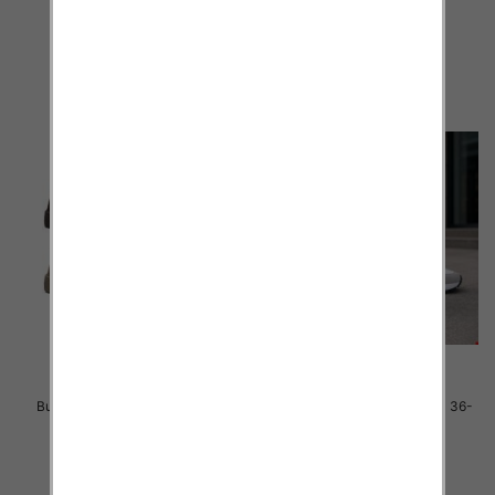
46.00 zł
40.00 zł
szczegóły
szczegóły
Buty sportowe damskie Roz 36-
Buty sportowe damskie Roz 36-
41 / 12 par
41 / 8 par
40.00 zł
40.00 zł
szczegóły
szczegóły