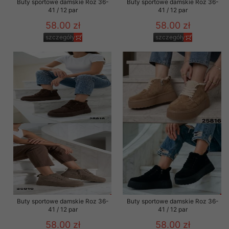
Buty sportowe damskie Roz 36-
Buty sportowe damskie Roz 36-
41 / 12 par
41 / 12 par
58.00 zł
58.00 zł
szczegóły
szczegóły
Buty sportowe damskie Roz 36-
Buty sportowe damskie Roz 36-
41 / 12 par
41 / 12 par
58.00 zł
58.00 zł