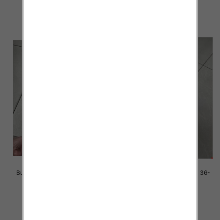
41.00 zł
38.00 zł
szczegóły
szczegóły
Buty sportowe damskie Roz 36-
Buty sportowe damskie Roz 36-
41 / 12 par
41 / 12 par
38.00 zł
38.00 zł
szczegóły
szczegóły