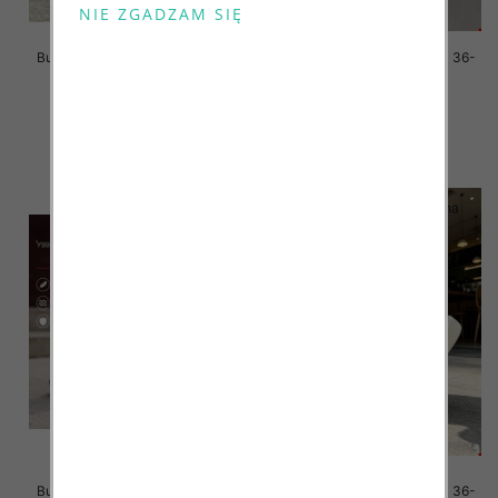
Buty sportowe damskie Roz 36-
Buty sportowe damskie Roz 36-
41/ 8 par
41/ 8 par
59.00 zł
59.00 zł
szczegóły
szczegóły
Buty sportowe damskie Roz 36-
Buty sportowe damskie Roz 36-