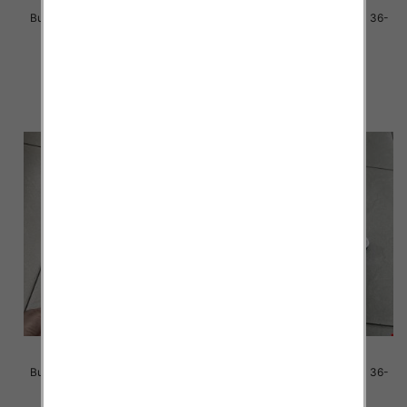
Buty sportowe damskie Roz 36-
Buty sportowe damskie Roz 36-
41 / 8 par
41 / 12 par
40.00 zł
85.00 zł
szczegóły
szczegóły
Buty sportowe damskie Roz 36-
Buty sportowe damskie Roz 36-
41 / 12 par
41 / 12 par