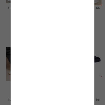
Buty sportowe damskie Roz 36-
Buty sportowe damskie Roz 36-
41 / 12 par
41 / 12 par
46.00 zł
46.00 zł
szczegóły
szczegóły
Buty sportowe damskie Roz 36-
Buty sportowe damskie Roz 36-
41 / 12 par
41 / 12 par