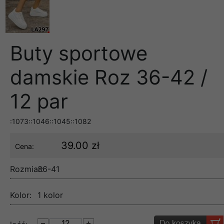
Buty sportowe
damskie Roz 36-42 /
12 par
:1073::1046::1045::1082
39.00 zł
Cena:
Rozmiar:
36-41
Kolor:
1 kolor