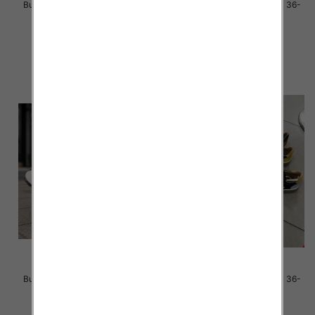
Buty sportowe damskie Roz 36-
Buty sportowe damskie Roz 36-
41 / 8 par
41 / 8 par
40.00 zł
40.00 zł
szczegóły
szczegóły
Buty sportowe damskie Roz 36-
Buty sportowe damskie Roz 36-
41 / 8 par
41 / 12 par
40.00 zł
85.00 zł