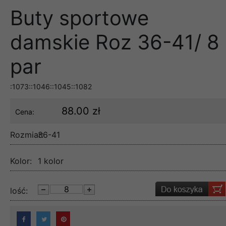
Buty sportowe
damskie Roz 36-41/ 8
par
:1073::1046::1045::1082
88.00 zł
Cena:
Rozmiar:
36-41
Kolor:
1 kolor
lość: