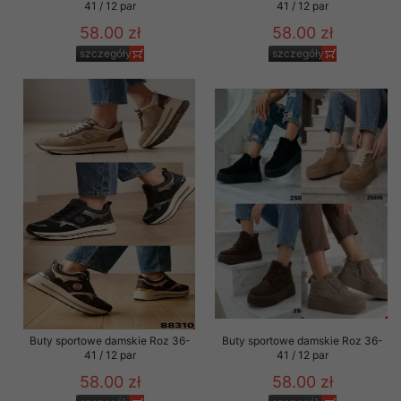
41 / 12 par
41 / 12 par
58.00 zł
58.00 zł
szczegóły
szczegóły
Buty sportowe damskie Roz 36-
Buty sportowe damskie Roz 36-
41 / 12 par
41 / 12 par
58.00 zł
58.00 zł