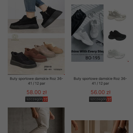
Buty sportowe damskie Roz 36-
Buty sportowe damskie Roz 36-
41 / 12 par
41 / 12 par
58.00 zł
56.00 zł
szczegóły
szczegóły