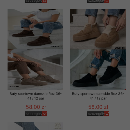
szczegóły
szczegóły
Buty sportowe damskie Roz 36-
Buty sportowe damskie Roz 36-
41 / 12 par
41 / 12 par
58.00 zł
58.00 zł
szczegóły
szczegóły