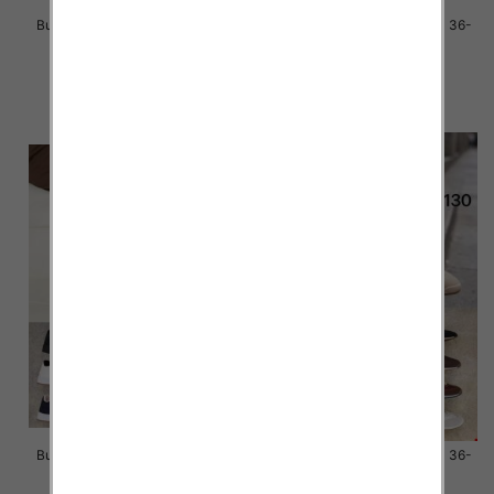
Buty sportowe damskie Roz 36-
Buty sportowe damskie Roz 36-
41/ 8 par
41/ 8 par
39.00 zł
39.00 zł
szczegóły
szczegóły
Buty sportowe damskie Roz 36-
Buty sportowe damskie Roz 36-
41 / 12 par
41 / 12 par