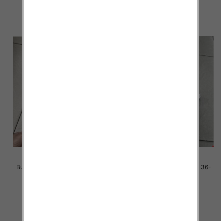
szczegóły
szczegóły
Buty sportowe damskie Roz 36-
Buty sportowe damskie Roz 36-
41 / 12 par
41 / 12 par
41.00 zł
38.00 zł
szczegóły
szczegóły