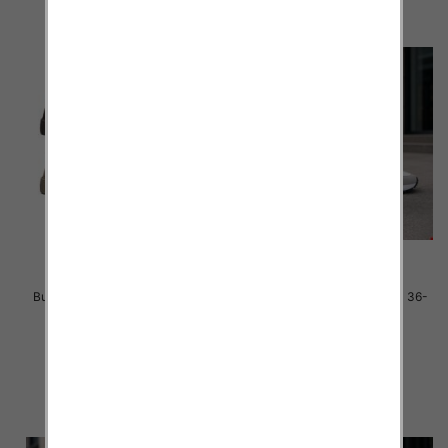
Buty sportowe damskie Roz 36-
Buty sportowe damskie Roz 36-
41 / 12 par
41 / 8 par
40.00 zł
40.00 zł
szczegóły
szczegóły