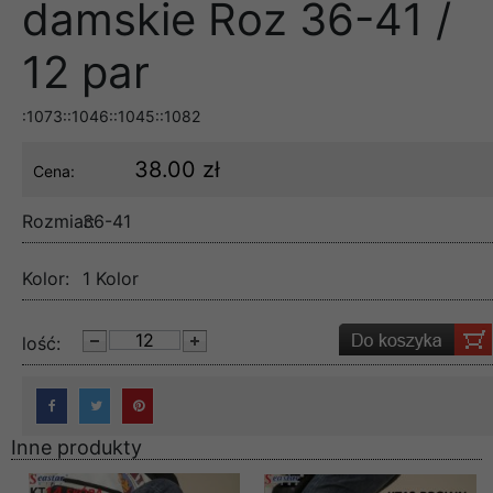
damskie Roz 36-41 /
12 par
:1073::1046::1045::1082
38.00 zł
Cena:
Rozmiar:
36-41
Kolor:
1 Kolor
lość:
Inne produkty