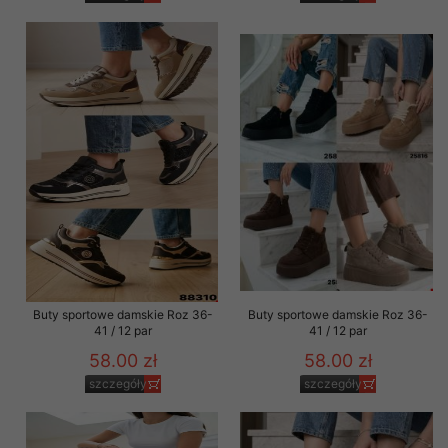
Buty sportowe damskie Roz 36-
Buty sportowe damskie Roz 36-
41 / 12 par
41 / 12 par
58.00 zł
58.00 zł
szczegóły
szczegóły