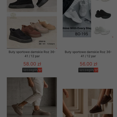
Buty sportowe damskie Roz 36-
Buty sportowe damskie Roz 36-
41 / 12 par
41 / 12 par
58.00 zł
56.00 zł
szczegóły
szczegóły