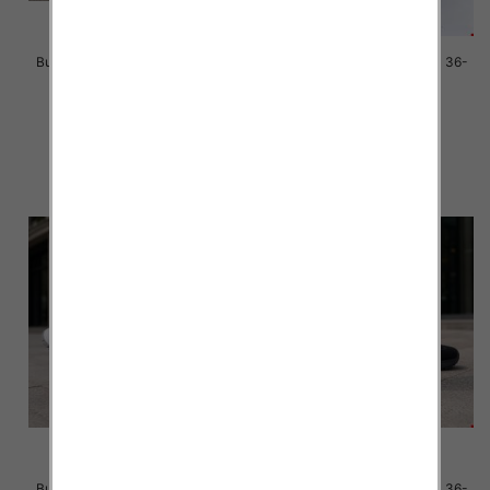
Buty sportowe damskie Roz 36-
Buty sportowe damskie Roz 36-
41 / 8 par
41 / 8 par
40.00 zł
40.00 zł
szczegóły
szczegóły
Buty sportowe damskie Roz 36-
Buty sportowe damskie Roz 36-