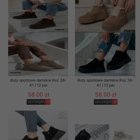
Buty sportowe damskie Roz 36-
Buty sportowe damskie Roz 36-
41 / 12 par
41 / 12 par
58.00 zł
58.00 zł
szczegóły
szczegóły