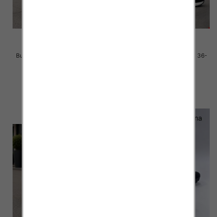
Buty sportowe damskie Roz 36-
Buty sportowe damskie Roz 36-
41 / 8 par
41 / 8 par
40.00 zł
40.00 zł
szczegóły
szczegóły