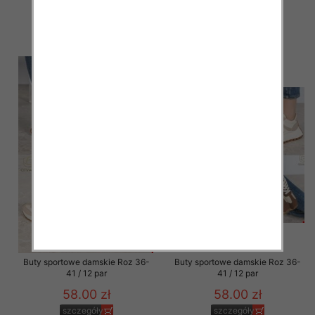
58.00 zł
58.00 zł
szczegóły
szczegóły
Buty sportowe damskie Roz 36-
Buty sportowe damskie Roz 36-
41 / 12 par
41 / 12 par
58.00 zł
58.00 zł
szczegóły
szczegóły