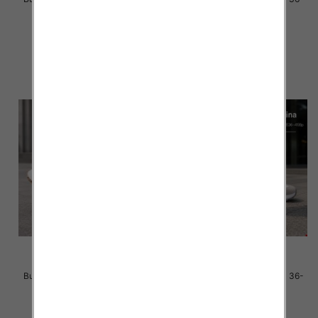
41 / 8 par
41 / 8 par
40.00 zł
40.00 zł
szczegóły
szczegóły
Buty sportowe damskie Roz 36-
Buty sportowe damskie Roz 36-
41 / 8 par
41 / 8 par
40.00 zł
40.00 zł