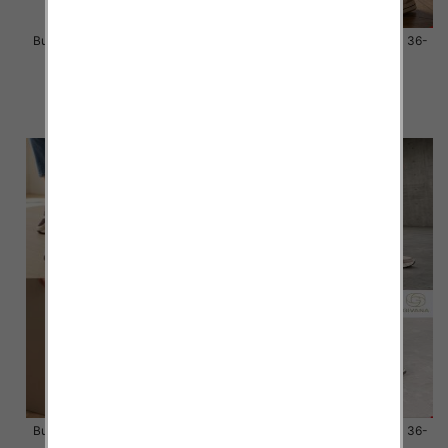
Buty sportowe damskie Roz 36-
Buty sportowe damskie Roz 36-
41 / 12 par
41 / 12 par
58.00 zł
58.00 zł
szczegóły
szczegóły
Buty sportowe damskie Roz 36-
Buty sportowe damskie Roz 36-
41 / 12 par
41 / 12 par