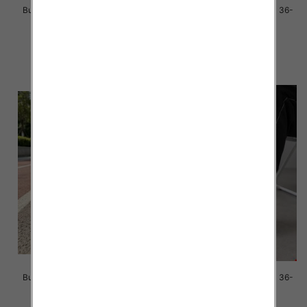
Buty sportowe damskie Roz 36-
Buty sportowe damskie Roz 36-
41/ 8 par
41/ 8 par
39.00 zł
39.00 zł
szczegóły
szczegóły
Buty sportowe damskie Roz 36-
Buty sportowe damskie Roz 36-
41/ 8 par
41/ 8 par