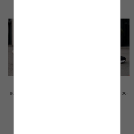
Buty sportowe damskie Roz 36-
Buty sportowe damskie Roz 36-
41 / 8 par
41 / 8 par
40.00 zł
40.00 zł
szczegóły
szczegóły