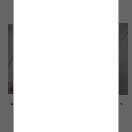
41.00 zł
38.00 zł
szczegóły
szczegóły
Buty sportowe damskie Roz 36-
Buty sportowe damskie Roz 36-
41 / 12 par
41 / 12 par
38.00 zł
38.00 zł
szczegóły
szczegóły