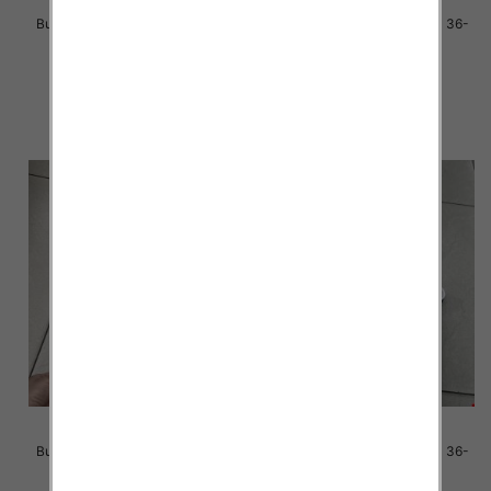
Buty sportowe damskie Roz 36-
Buty sportowe damskie Roz 36-
41 / 8 par
41 / 12 par
40.00 zł
85.00 zł
szczegóły
szczegóły
Buty sportowe damskie Roz 36-
Buty sportowe damskie Roz 36-
41 / 12 par
41 / 12 par