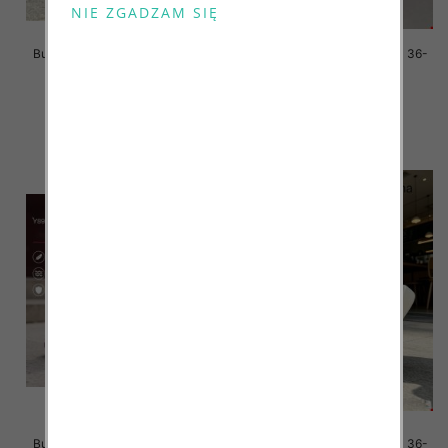
Buty sportowe damskie Roz 36-
Buty sportowe damskie Roz 36-
41/ 8 par
41/ 8 par
59.00 zł
59.00 zł
szczegóły
szczegóły
Buty sportowe damskie Roz 36-
Buty sportowe damskie Roz 36-