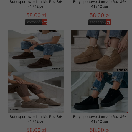
Buty sportowe damskie Roz 36-
Buty sportowe damskie Roz 36-
41 / 12 par
41 / 12 par
58.00 zł
58.00 zł
szczegóły
szczegóły
Buty sportowe damskie Roz 36-
Buty sportowe damskie Roz 36-
41 / 12 par
41 / 12 par
58.00 zł
58.00 zł