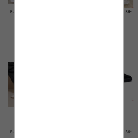
Buty sportowe damskie Roz 36-
Buty sportowe damskie Roz 36-
41 / 12 par
41 / 12 par
46.00 zł
46.00 zł
szczegóły
szczegóły
Buty sportowe damskie Roz 36-
Buty sportowe damskie Roz 36-
41 / 12 par
41 / 12 par