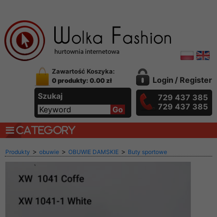
Zawartość Koszyka:
Login
/
Register
0 produkty: 0.00 zł
Szukaj
729 437 385
729 437 385
CATEGORY
>
>
>
Produkty
obuwie
OBUWIE DAMSKIE
Buty sportowe