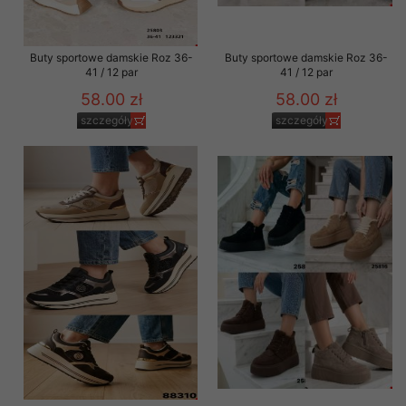
Buty sportowe damskie Roz 36-
Buty sportowe damskie Roz 36-
41 / 12 par
41 / 12 par
58.00 zł
58.00 zł
szczegóły
szczegóły