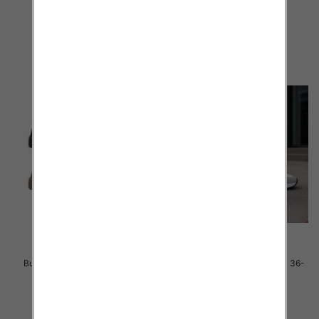
46.00 zł
40.00 zł
szczegóły
szczegóły
Buty sportowe damskie Roz 36-
Buty sportowe damskie Roz 36-
41 / 12 par
41 / 8 par
40.00 zł
40.00 zł
szczegóły
szczegóły