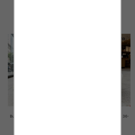
41/ 8 par
41/ 8 par
42.00 zł
42.00 zł
szczegóły
szczegóły
Buty sportowe damskie Roz 36-
Buty sportowe damskie Roz 36-
41/ 8 par
41/ 8 par
42.00 zł
42.00 zł