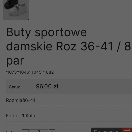
Buty sportowe
damskie Roz 36-41 / 8
par
:1073::1046::1045::1082
96.00 zł
Cena:
Rozmiar:
36-41
Kolor:
1 Kolor