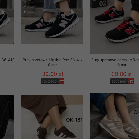
z 36-41/
Buty sportowe Męskie Roz 36-41/
Buty sportowe damskie Ro
8 par
8 par
39.00 zł
39.00 zł
szczegóły
szczegóły