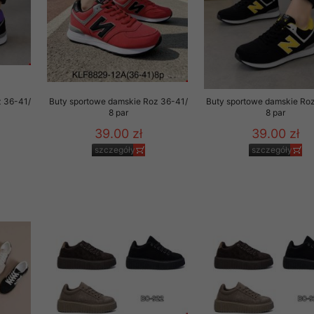
z 36-41/
Buty sportowe damskie Roz 36-41/
Buty sportowe damskie Ro
8 par
8 par
39.00 zł
39.00 zł
szczegóły
szczegóły