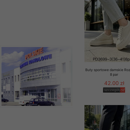
Buty sportowe damskie Ro
8 par
42.00 zł
szczegóły