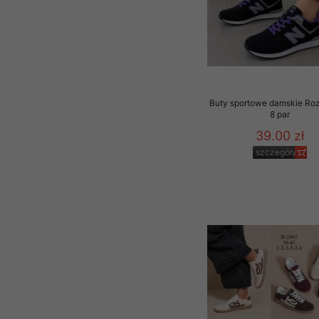
Buty sportowe damskie Ro
8 par
39.00 zł
szczegóły