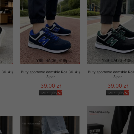
z 36-41/
Buty sportowe damskie Roz 36-41/
Buty sportowe damskie Ro
8 par
8 par
39.00 zł
39.00 zł
szczegóły
szczegóły