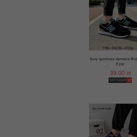
Buty sportowe damskie Ro
8 par
39.00 zł
szczegóły