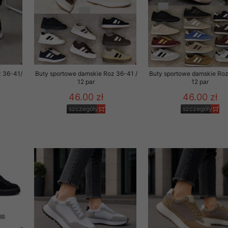
z 36-41/
Buty sportowe damskie Roz 36-41 /
Buty sportowe damskie Roz
12 par
12 par
46.00 zł
46.00 zł
szczegóły
szczegóły