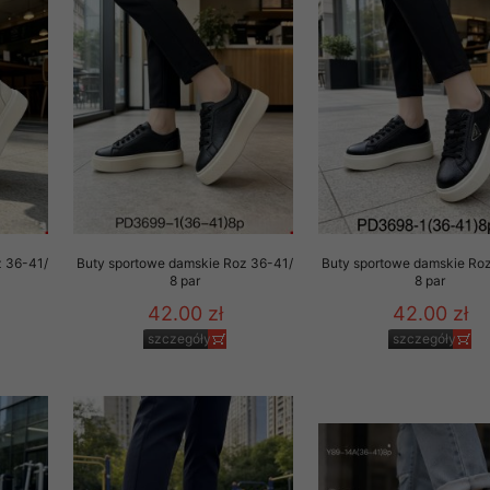
z 36-41/
Buty sportowe damskie Roz 36-41/
Buty sportowe damskie Ro
8 par
8 par
42.00 zł
42.00 zł
szczegóły
szczegóły