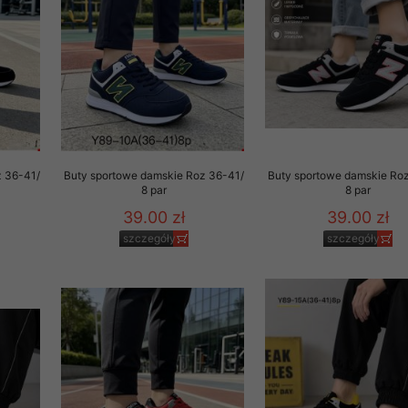
z 36-41/
Buty sportowe damskie Roz 36-41/
Buty sportowe damskie Ro
8 par
8 par
39.00 zł
39.00 zł
szczegóły
szczegóły