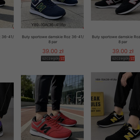
z 36-41/
Buty sportowe damskie Roz 36-41/
Buty sportowe damskie Ro
8 par
8 par
39.00 zł
39.00 zł
szczegóły
szczegóły