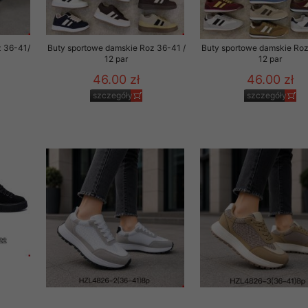
z 36-41/
Buty sportowe damskie Roz 36-41 /
Buty sportowe damskie Roz
12 par
12 par
46.00 zł
46.00 zł
szczegóły
szczegóły