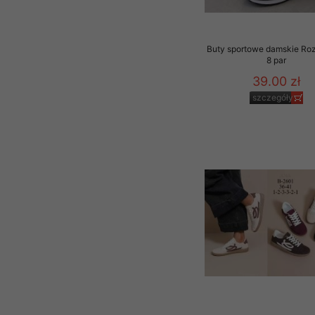
Buty sportowe damskie Ro
8 par
39.00 zł
szczegóły