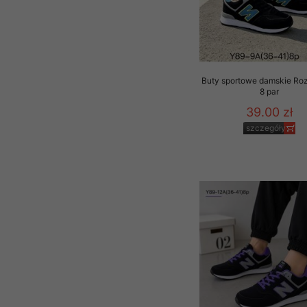
Buty sportowe damskie Ro
8 par
39.00 zł
szczegóły