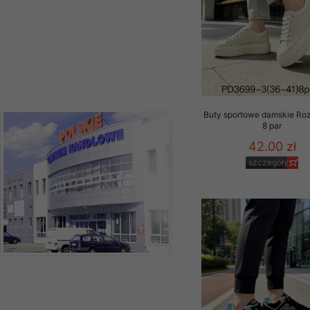
Buty sportowe damskie Ro
8 par
42.00 zł
szczegóły