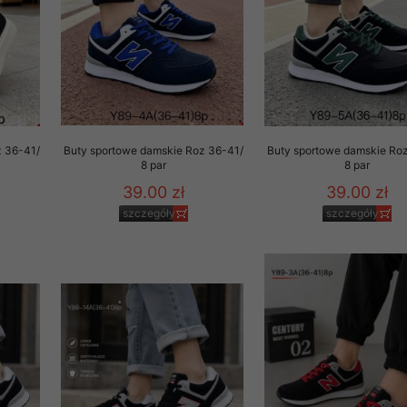
z 36-41/
Buty sportowe damskie Roz 36-41/
Buty sportowe damskie Ro
8 par
8 par
39.00 zł
39.00 zł
szczegóły
szczegóły