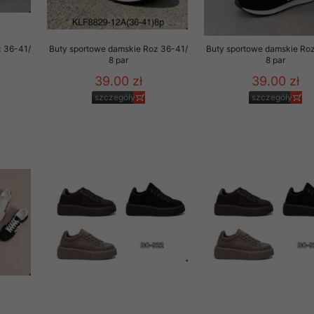
z 36-41/
Buty sportowe damskie Roz 36-41/
Buty sportowe damskie Ro
8 par
8 par
39.00 zł
39.00 zł
szczegóły
szczegóły