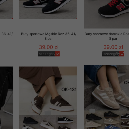
z 36-41/
Buty sportowe Męskie Roz 36-41/
Buty sportowe damskie Ro
8 par
8 par
39.00 zł
39.00 zł
szczegóły
szczegóły