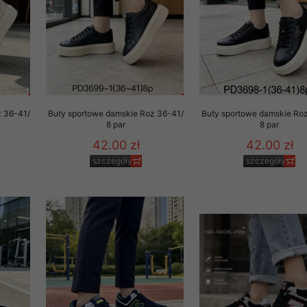
z 36-41/
Buty sportowe damskie Roz 36-41/
Buty sportowe damskie Ro
8 par
8 par
42.00 zł
42.00 zł
szczegóły
szczegóły