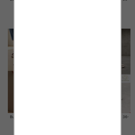
41 / 12 par
41 / 12 par
58.00 zł
58.00 zł
szczegóły
szczegóły
Buty sportowe damskie Roz 36-
Buty sportowe damskie Roz 36-
41 / 12 par
41 / 12 par
58.00 zł
58.00 zł