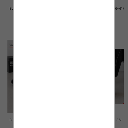
Buty sportowe damskie Roz 36-
Buty sportowe Męskie Roz 36-41/
41/ 8 par
8 par
39.00 zł
39.00 zł
szczegóły
szczegóły
Buty sportowe damskie Roz 36-
Buty sportowe damskie Roz 36-
41/ 8 par
41/ 8 par