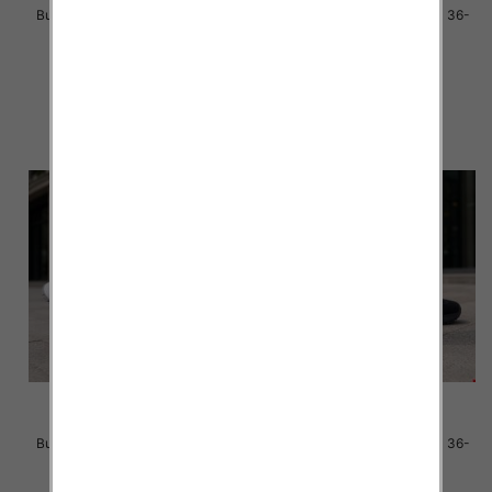
Buty sportowe damskie Roz 36-
Buty sportowe damskie Roz 36-
41 / 8 par
41 / 8 par
40.00 zł
40.00 zł
szczegóły
szczegóły
Buty sportowe damskie Roz 36-
Buty sportowe damskie Roz 36-
41 / 8 par
41 / 8 par