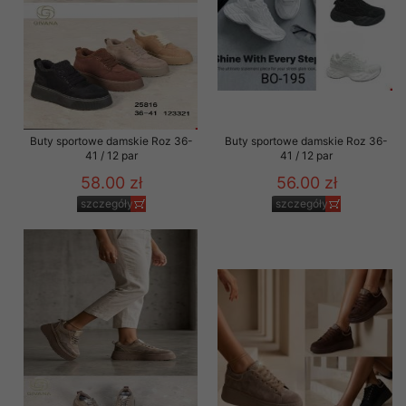
Buty sportowe damskie Roz 36-
Buty sportowe damskie Roz 36-
41 / 12 par
41 / 12 par
58.00 zł
56.00 zł
szczegóły
szczegóły