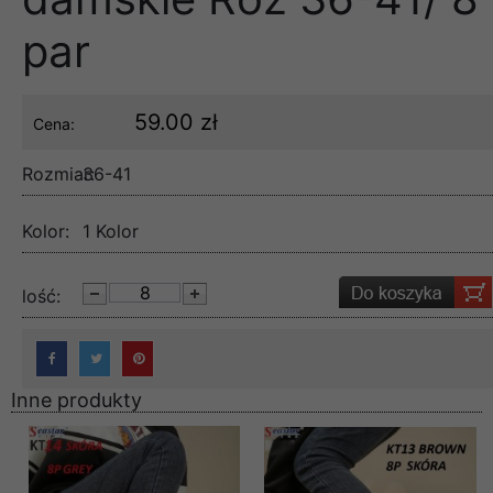
par
59.00 zł
Cena:
Rozmiar:
36-41
Kolor:
1 Kolor
lość:
Inne produkty