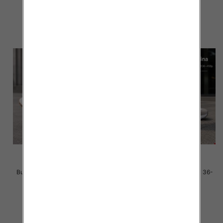
40.00 zł
40.00 zł
szczegóły
szczegóły
Buty sportowe damskie Roz 36-
Buty sportowe damskie Roz 36-
41 / 8 par
41 / 8 par
40.00 zł
40.00 zł
szczegóły
szczegóły