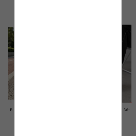
39.00 zł
39.00 zł
szczegóły
szczegóły
Buty sportowe damskie Roz 36-
Buty sportowe damskie Roz 36-
41/ 8 par
41/ 8 par
39.00 zł
39.00 zł
szczegóły
szczegóły