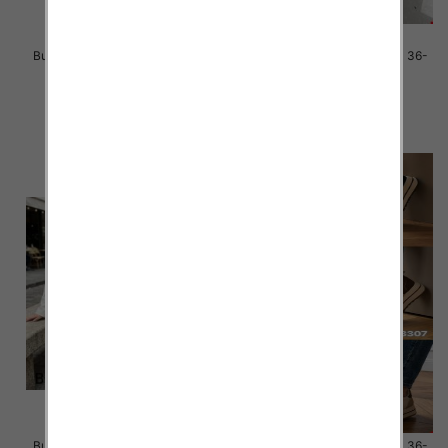
Buty sportowe damskie Roz 36-
Buty sportowe damskie Roz 36-
41 / 12 par
41 / 12 par
38.00 zł
36.00 zł
szczegóły
szczegóły
Buty sportowe damskie Roz 36-
Buty sportowe damskie Roz 36-