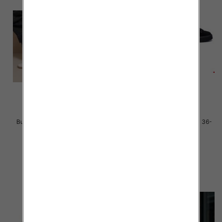
Buty sportowe damskie Roz 36-
Buty sportowe damskie Roz 36-
41 / 12 par
41 / 12 par
46.00 zł
40.00 zł
szczegóły
szczegóły