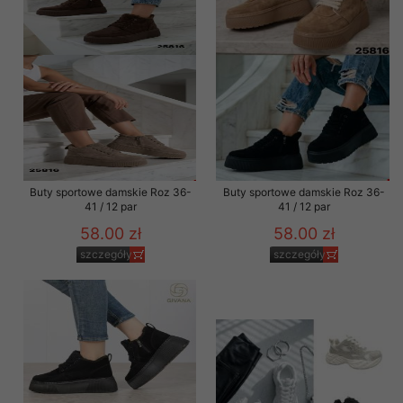
Buty sportowe damskie Roz 36-
Buty sportowe damskie Roz 36-
41 / 12 par
41 / 12 par
58.00 zł
58.00 zł
szczegóły
szczegóły