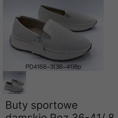
Buty sportowe
damskie Roz 36-41/ 8