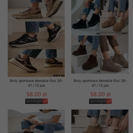
Buty sportowe damskie Roz 36-
Buty sportowe damskie Roz 36-
41 / 12 par
41 / 12 par
58.00 zł
58.00 zł
szczegóły
szczegóły