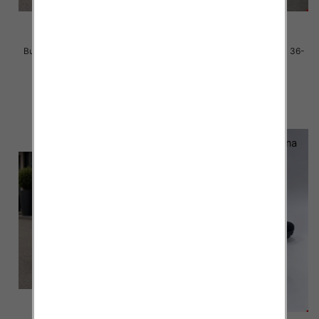
Buty sportowe damskie Roz 36-
Buty sportowe damskie Roz 36-
41 / 8 par
41 / 8 par
40.00 zł
40.00 zł
szczegóły
szczegóły