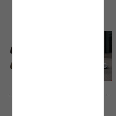
46.00 zł
40.00 zł
szczegóły
szczegóły
Buty sportowe damskie Roz 36-
Buty sportowe damskie Roz 36-
41 / 12 par
41 / 8 par
40.00 zł
40.00 zł
szczegóły
szczegóły