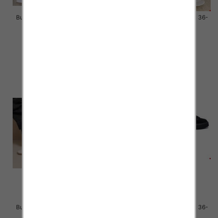
Buty sportowe damskie Roz 36-
Buty sportowe damskie Roz 36-
41 / 12 par
41 / 12 par
46.00 zł
46.00 zł
szczegóły
szczegóły
Buty sportowe damskie Roz 36-
Buty sportowe damskie Roz 36-
41 / 12 par
41 / 12 par