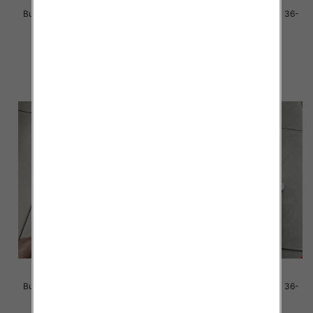
Buty sportowe damskie Roz 36-
Buty sportowe damskie Roz 36-
41 / 8 par
41 / 12 par
40.00 zł
85.00 zł
szczegóły
szczegóły
Buty sportowe damskie Roz 36-
Buty sportowe damskie Roz 36-
41 / 12 par
41 / 12 par