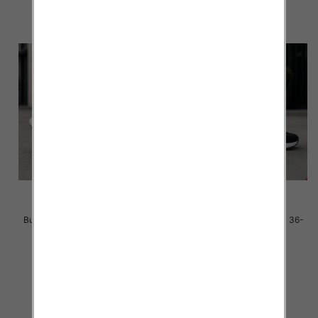
Buty sportowe damskie Roz 36-
Buty sportowe damskie Roz 36-
41 / 8 par
41 / 8 par
40.00 zł
40.00 zł
szczegóły
szczegóły