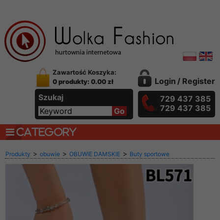
Zawartość Koszyka:
Login
/
Register
0 produkty: 0.00 zł
Szukaj
729 437 385
729 437 385
CATEGORY
>
>
>
Produkty
obuwie
OBUWIE DAMSKIE
Buty sportowe