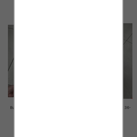
41.00 zł
38.00 zł
szczegóły
szczegóły
Buty sportowe damskie Roz 36-
Buty sportowe damskie Roz 36-
41 / 12 par
41 / 12 par
38.00 zł
38.00 zł
szczegóły
szczegóły