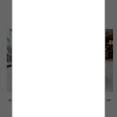
41/ 8 par
41/ 8 par
42.00 zł
42.00 zł
szczegóły
szczegóły
Buty sportowe damskie Roz 36-
Buty sportowe damskie Roz 36-
41/ 8 par
41/ 8 par
42.00 zł
42.00 zł