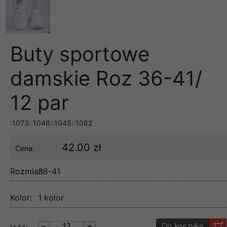
Buty sportowe
damskie Roz 36-41/
12 par
:1073::1046::1045::1082
42.00 zł
Cena:
Rozmiar:
36-41
Kolor:
1 kolor