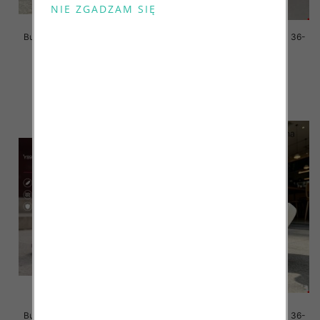
Buty sportowe damskie Roz 36-
Buty sportowe damskie Roz 36-
41/ 8 par
41/ 8 par
59.00 zł
59.00 zł
szczegóły
szczegóły
Buty sportowe damskie Roz 36-
Buty sportowe damskie Roz 36-