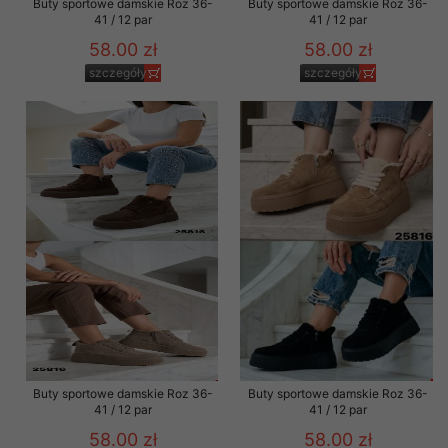
Buty sportowe damskie Roz 36-
Buty sportowe damskie Roz 36-
41 / 12 par
41 / 12 par
58.00 zł
58.00 zł
szczegóły
szczegóły
Buty sportowe damskie Roz 36-
Buty sportowe damskie Roz 36-
41 / 12 par
41 / 12 par
58.00 zł
58.00 zł