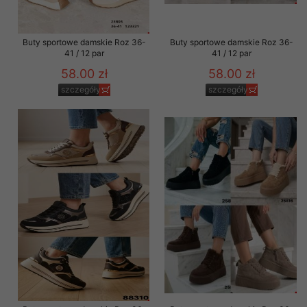
Buty sportowe damskie Roz 36-
Buty sportowe damskie Roz 36-
41 / 12 par
41 / 12 par
58.00 zł
58.00 zł
szczegóły
szczegóły