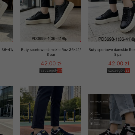
z 36-41/
Buty sportowe damskie Roz 36-41/
Buty sportowe damskie Ro
8 par
8 par
42.00 zł
42.00 zł
szczegóły
szczegóły