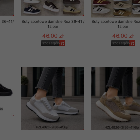
z 36-41/
Buty sportowe damskie Roz 36-41 /
Buty sportowe damskie Roz
12 par
12 par
46.00 zł
46.00 zł
szczegóły
szczegóły