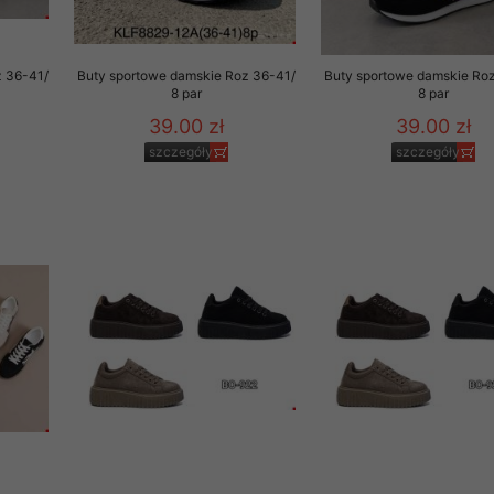
z 36-41/
Buty sportowe damskie Roz 36-41/
Buty sportowe damskie Ro
8 par
8 par
39.00 zł
39.00 zł
szczegóły
szczegóły