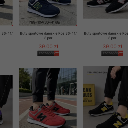
z 36-41/
Buty sportowe damskie Roz 36-41/
Buty sportowe damskie Ro
8 par
8 par
39.00 zł
39.00 zł
szczegóły
szczegóły