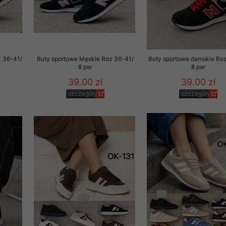
z 36-41/
Buty sportowe Męskie Roz 36-41/
Buty sportowe damskie Ro
8 par
8 par
39.00 zł
39.00 zł
szczegóły
szczegóły