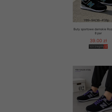
Buty sportowe damskie Ro
8 par
39.00 zł
szczegóły