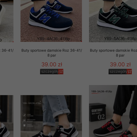
z 36-41/
Buty sportowe damskie Roz 36-41/
Buty sportowe damskie Ro
8 par
8 par
39.00 zł
39.00 zł
szczegóły
szczegóły