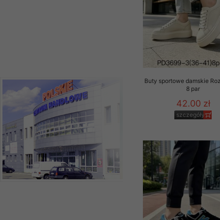
Buty sportowe damskie Ro
8 par
42.00 zł
szczegóły