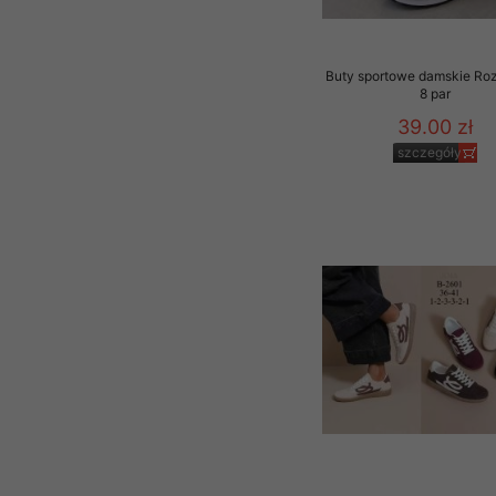
Buty sportowe damskie Ro
8 par
39.00 zł
szczegóły