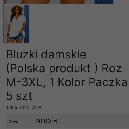
Bluzki damskie
(Polska produkt ) Roz
M-3XL, 1 Kolor Paczka
5 szt
:6305::1045::7324
30.00 zł
Cena: