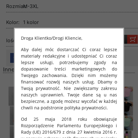
Rozmiar:
M-3XL
Kolor:
1 kolor
Droga Klientko/Drogi Kliencie,
lość:
Aby dalej móc dostarczać Ci coraz lepsze
materiały redakcyjne i udostępniać Ci coraz
lepsze usługi, potrzebujemy zgody na
dopasowanie treści marketingowych do
Inne produkty
Twojego zachowania. Dzięki nim możemy
finansować rozwój naszych usług. Dbamy o
Twoją prywatność. Nie zwiększamy zakresu
naszych uprawnień. Twoje dane są u nas
bezpieczne, a zgodę możesz wycofać w każdej
chwili na podstronie polityka prywatności.
Od 25 maja 2018 roku obowiązuje
Rozporządzenie Parlamentu Europejskiego i
Rady (UE) 2016/679 z dnia 27 kwietnia 2016 r.