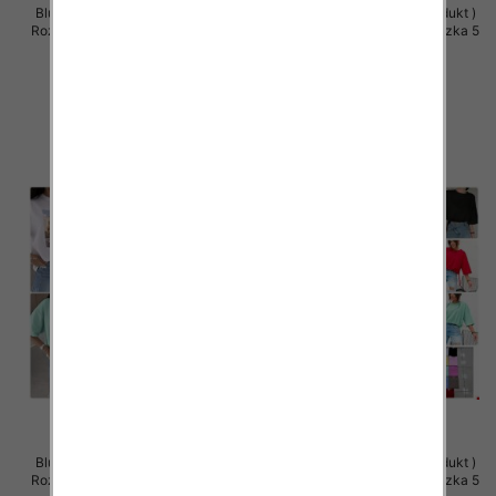
Bluzki damskie (Polska produkt )
Bluzki damskie (Polska produkt )
Roz Standard, Mix Kolor Paczka 5
Roz Standard, Mix Kolor Paczka 5
szt
szt
32.00 zł
32.00 zł
szczegóły
szczegóły
Bluzki damskie (Polska produkt )
Bluzki damskie (Polska produkt )
Roz Standard, Mix Kolor Paczka 5
Roz Standard, Mix Kolor Paczka 5