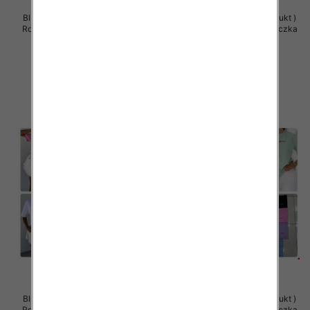
Bluzy damskie (Polska produkt )
Bluzy damskie (Polska produkt )
Roz Standard , Mix Kolor Paczka
Roz Standard , Mix Kolor Paczka
5 szt
5 szt
29.00 zł
29.00 zł
szczegóły
szczegóły
Bluzy damskie (Polska produkt )
Bluzy damskie (Polska produkt )
Roz Standard , Mix Kolor Paczka
Roz Standard , Mix Kolor Paczka