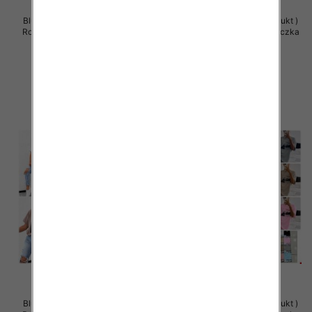
Bluzy damskie (Polska produkt )
Bluzy damskie (Polska produkt )
Roz Standard , Mix Kolor Paczka
Roz Standard , Mix Kolor Paczka
5 szt
5 szt
29.00 zł
29.00 zł
szczegóły
szczegóły
Bluzy damskie (Polska produkt )
Bluzy damskie (Polska produkt )