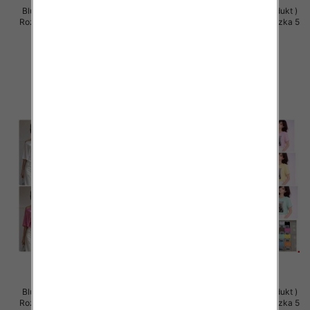
Bluzki damskie (Polska produkt )
Bluzki damskie (Polska produkt )
Roz Standard, Mix Kolor Paczka 5
Roz Standard, Mix Kolor Paczka 5
szt
szt
34.00 zł
32.00 zł
szczegóły
szczegóły
Bluzki damskie (Polska produkt )
Bluzki damskie (Polska produkt )
Roz Standard, Mix Kolor Paczka 5
Roz Standard, Mix Kolor Paczka 5