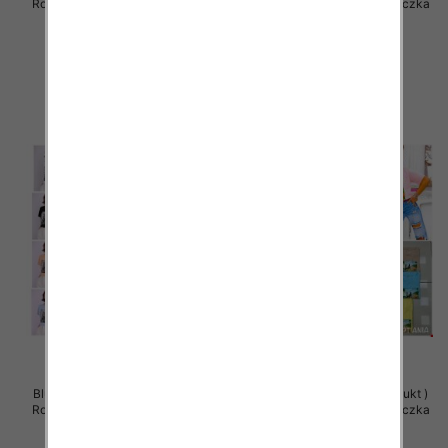
Roz Standard , Mix Kolor Paczka
Roz Standard , Mix Kolor Paczka
5 szt
5 szt
29.00 zł
29.00 zł
szczegóły
szczegóły
Bluzy damskie (Polska produkt )
Bluzy damskie (Polska produkt )
Roz Standard , Mix Kolor Paczka
Roz Standard , Mix Kolor Paczka
5 szt
5 szt