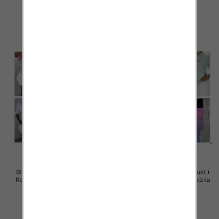
29.00 zł
29.00 zł
szczegóły
szczegóły
Bluzy damskie (Polska produkt )
Bluzy damskie (Polska produkt )
Roz Standard , Mix Kolor Paczka
Roz Standard , Mix Kolor Paczka
5 szt
5 szt
29.00 zł
29.00 zł
szczegóły
szczegóły