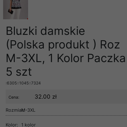
Bluzki damskie
(Polska produkt ) Roz
M-3XL, 1 Kolor Paczka
5 szt
:6305::1045::7324
32.00 zł
Cena:
Rozmiar:
M-3XL
Kolor:
1 kolor