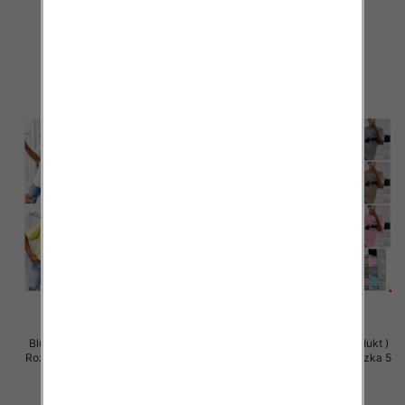
szt
szt
32.00 zł
32.00 zł
szczegóły
szczegóły
Bluzki damskie (Polska produkt )
Bluzki damskie (Polska produkt )
Roz Standard, Mix Kolor Paczka 5
Roz Standard, Mix Kolor Paczka 5
szt
szt
32.00 zł
32.00 zł