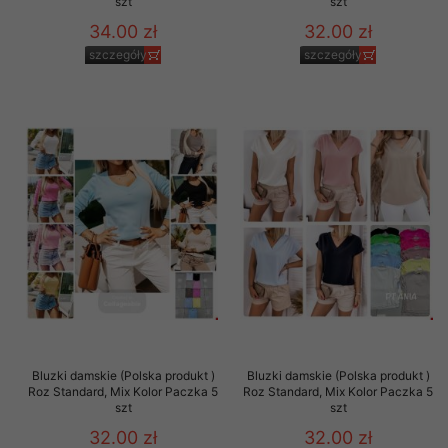
szt
szt
34.00 zł
32.00 zł
szczegóły
szczegóły
Bluzki damskie (Polska produkt )
Bluzki damskie (Polska produkt )
Roz Standard, Mix Kolor Paczka 5
Roz Standard, Mix Kolor Paczka 5
szt
szt
32.00 zł
32.00 zł