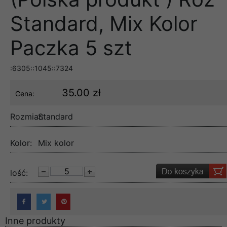
Standard, Mix Kolor
Paczka 5 szt
:6305::1045::7324
35.00 zł
Cena:
Rozmiar:
Standard
Kolor:
Mix kolor
lość:
Inne produkty