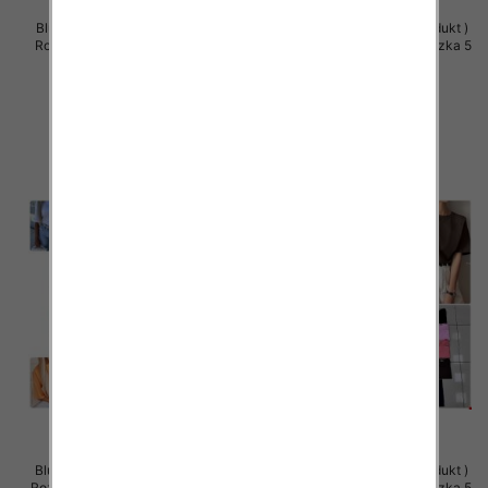
Bluzy damskie (Polska produkt )
Bluzki damskie (Polska produkt )
Roz Standard , Mix Kolor Paczka
Roz Standard, Mix Kolor Paczka 5
5 szt
szt
26.00 zł
36.00 zł
szczegóły
szczegóły
Bluzki damskie (Polska produkt )
Bluzki damskie (Polska produkt )
Roz Standard, Mix Kolor Paczka 5
Roz Standard, Mix Kolor Paczka 5