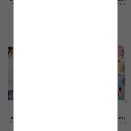
Roz Standard , Mix Kolor Paczka
Roz Standard , Mix Kolor Paczka
5 szt
5 szt
36.00 zł
36.00 zł
szczegóły
szczegóły
Bluzy damskie (Polska produkt )
Bluzy damskie (Polska produkt )
Roz Standard , Mix Kolor Paczka
Roz Standard , Mix Kolor Paczka
5 szt
5 szt