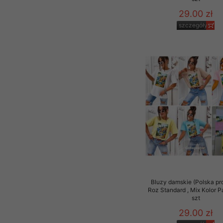
29.00 zł
szczegóły
Bluzy damskie (Polska pr
Roz Standard , Mix Kolor 
szt
29.00 zł