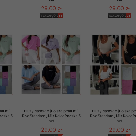
29.00 zł
29.00 zł
szczegóły
szczegóły
odukt )
Bluzy damskie (Polska produkt )
Bluzy damskie (Polska pr
Paczka 5
Roz Standard , Mix Kolor Paczka 5
Roz Standard , Mix Kolor 
szt
szt
29.00 zł
29.00 zł