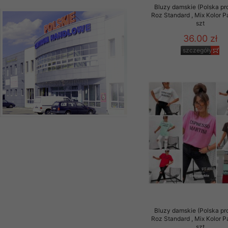
Bluzy damskie (Polska pr
Roz Standard , Mix Kolor 
szt
36.00 zł
szczegóły
Bluzy damskie (Polska pr
Roz Standard , Mix Kolor 
szt