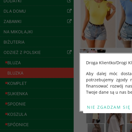
DODATKI
szczegóły
DLA DOMU
ZABAWKI
NA MIKOŁAJKI
BIŻUTERIA
ODZIEŻ Z POLSKIE
Droga Klientko/Drogi Kl
BLUZA
BLUZKA
Aby dalej móc dostar
potrzebujemy zgody 
Inne produkty
KOMPLET
finansować rozwój na
Twoje dane są u nas be
SUKIENKA
Bluzy damskie Roz
L-3XL. 1 kolor.
Od 25 maja 2018 roku
SPODNIE
Paczka 10 szt
kwietnia 2016 r. w sp
54.00 zł
KOSZULA
swobodnego przepływu
"GDPR" lub "Ogólne R
szczegóły
SPÓDNICE
przetwarzaniu Twoich