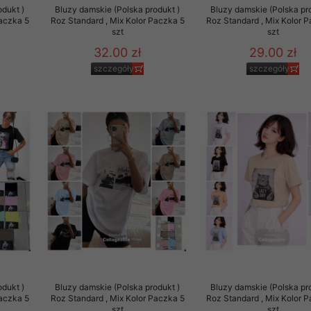
odukt )
Bluzy damskie (Polska produkt )
Bluzy damskie (Polska pr
Paczka 5
Roz Standard , Mix Kolor Paczka 5
Roz Standard , Mix Kolor 
szt
szt
32.00 zł
29.00 zł
szczegóły
szczegóły
odukt )
Bluzy damskie (Polska produkt )
Bluzy damskie (Polska pr
Paczka 5
Roz Standard , Mix Kolor Paczka 5
Roz Standard , Mix Kolor 
szt
szt