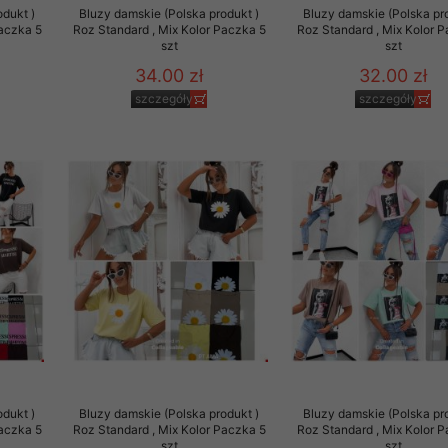
odukt )
Bluzy damskie (Polska produkt )
Bluzy damskie (Polska pr
Paczka 5
Roz Standard , Mix Kolor Paczka 5
Roz Standard , Mix Kolor 
szt
szt
34.00 zł
32.00 zł
szczegóły
szczegóły
odukt )
Bluzy damskie (Polska produkt )
Bluzy damskie (Polska pr
Paczka 5
Roz Standard , Mix Kolor Paczka 5
Roz Standard , Mix Kolor 
szt
szt