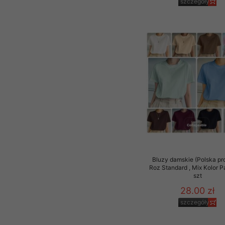
szczegóły
Bluzy damskie (Polska pr
Roz Standard , Mix Kolor 
szt
28.00 zł
szczegóły