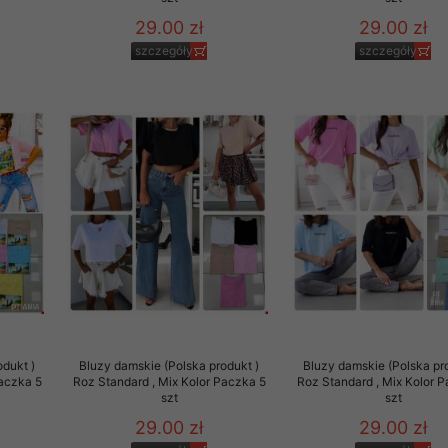
29.00 zł
29.00 zł
szczegóły
szczegóły
odukt )
Bluzy damskie (Polska produkt )
Bluzy damskie (Polska pr
Paczka 5
Roz Standard , Mix Kolor Paczka 5
Roz Standard , Mix Kolor 
szt
szt
29.00 zł
29.00 zł