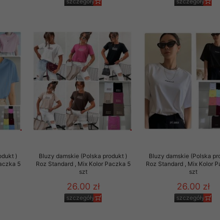
szczegóły
szczegóły
odukt )
Bluzy damskie (Polska produkt )
Bluzy damskie (Polska pr
Paczka 5
Roz Standard , Mix Kolor Paczka 5
Roz Standard , Mix Kolor 
szt
szt
26.00 zł
26.00 zł
szczegóły
szczegóły