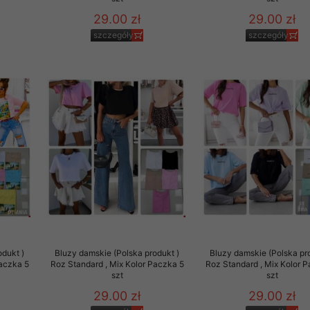
29.00 zł
29.00 zł
szczegóły
szczegóły
odukt )
Bluzy damskie (Polska produkt )
Bluzy damskie (Polska pr
Paczka 5
Roz Standard , Mix Kolor Paczka 5
Roz Standard , Mix Kolor 
szt
szt
29.00 zł
29.00 zł