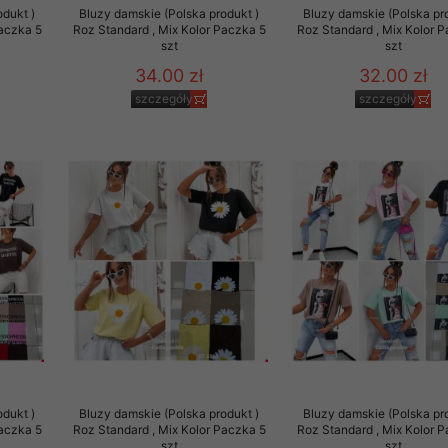
odukt )
Bluzy damskie (Polska produkt )
Bluzy damskie (Polska pr
Paczka 5
Roz Standard , Mix Kolor Paczka 5
Roz Standard , Mix Kolor 
szt
szt
34.00 zł
32.00 zł
szczegóły
szczegóły
odukt )
Bluzy damskie (Polska produkt )
Bluzy damskie (Polska pr
Paczka 5
Roz Standard , Mix Kolor Paczka 5
Roz Standard , Mix Kolor 
szt
szt