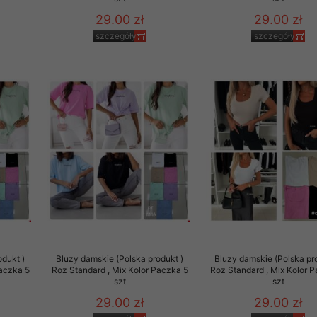
29.00 zł
29.00 zł
szczegóły
szczegóły
odukt )
Bluzy damskie (Polska produkt )
Bluzy damskie (Polska pr
Paczka 5
Roz Standard , Mix Kolor Paczka 5
Roz Standard , Mix Kolor 
szt
szt
29.00 zł
29.00 zł