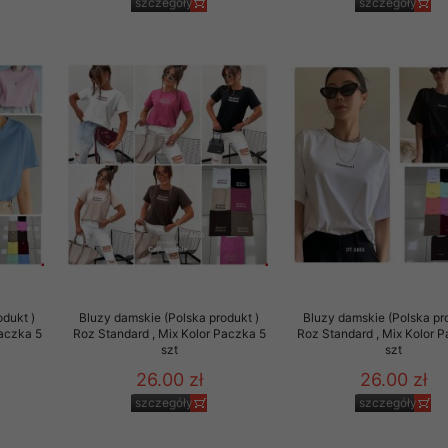
szczegóły
szczegóły
odukt )
Bluzy damskie (Polska produkt )
Bluzy damskie (Polska pr
Paczka 5
Roz Standard , Mix Kolor Paczka 5
Roz Standard , Mix Kolor 
szt
szt
26.00 zł
26.00 zł
szczegóły
szczegóły