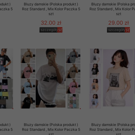
odukt )
Bluzy damskie (Polska produkt )
Bluzy damskie (Polska pr
Paczka 5
Roz Standard , Mix Kolor Paczka 5
Roz Standard , Mix Kolor 
szt
szt
32.00 zł
29.00 zł
szczegóły
szczegóły
odukt )
Bluzy damskie (Polska produkt )
Bluzy damskie (Polska pr
Paczka 5
Roz Standard , Mix Kolor Paczka 5
Roz Standard , Mix Kolor 
szt
szt