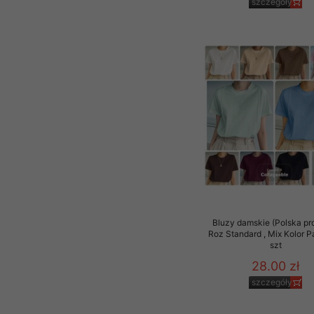
szczegóły
Bluzy damskie (Polska pr
Roz Standard , Mix Kolor 
szt
28.00 zł
szczegóły