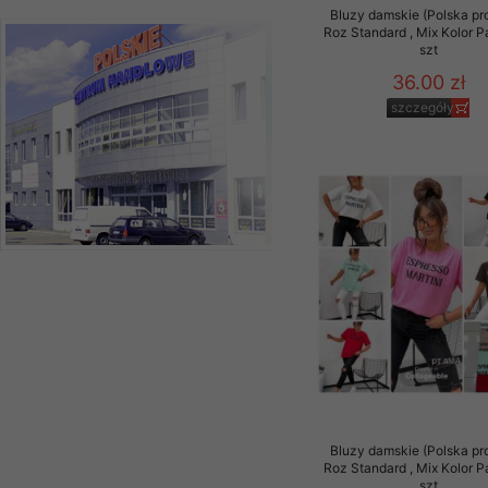
Bluzy damskie (Polska pr
Roz Standard , Mix Kolor 
szt
36.00 zł
szczegóły
Bluzy damskie (Polska pr
Roz Standard , Mix Kolor 
szt