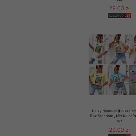
29.00 zł
szczegóły
Bluzy damskie (Polska pr
Roz Standard , Mix Kolor 
szt
29.00 zł