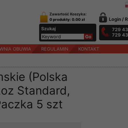
Zawartość Koszyka:
Login
/
R
0 produkty: 0.00 zł
Szukaj
729 4
729 4
WNIA OBUWIA
REGULAMIN
KONTAKT
skie (Polska
Roz Standard,
Paczka 5 szt