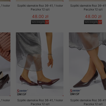
 1 kolor
Szpilki damskie Roz 36-41, 1 kolor
Szpilki damskie Roz 36-41,
Paczka 12 szt
Paczka 12 szt
48.00 zł
48.00 zł
szczegóły
szczegóły
 1 kolor
Szpilki damskie Roz 36-41, 1 kolor
Szpilki damskie Roz 36-41,
Paczka 12 szt
Paczka 12 szt