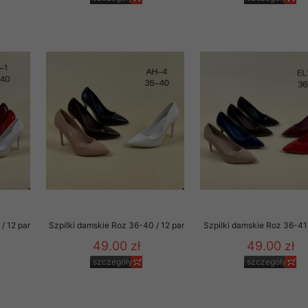
/ 12 par
Szpilki damskie Roz 36-40 / 12 par
Szpilki damskie Roz 36-41 
49.00 zł
49.00 zł
szczegóły
szczegóły