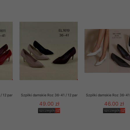
/ 12 par
Szpilki damskie Roz 36-41 / 12 par
Szpilki damskie Roz 36-41 
49.00 zł
46.00 zł
szczegóły
szczegóły