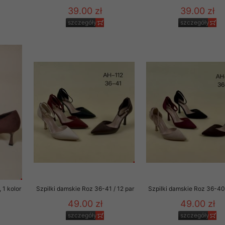
39.00 zł
39.00 zł
szczegóły
szczegóły
 1 kolor
Szpilki damskie Roz 36-41 / 12 par
Szpilki damskie Roz 36-40 
49.00 zł
49.00 zł
szczegóły
szczegóły