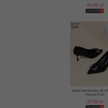
40.00 zł
szczegóły
Szpilki damskie Roz 36-41,
Paczka 12 szt
47.00 zł
szczegóły