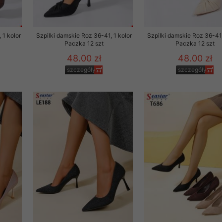
to zgodę. Dotyczy to w
anego przez nas linka
batach i nowościach w
 1 kolor
Szpilki damskie Roz 36-41, 1 kolor
Szpilki damskie Roz 36-41,
Paczka 12 szt
Paczka 12 szt
48.00 zł
48.00 zł
w szczególności danych
szczegóły
szczegóły