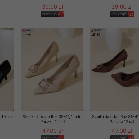
39.00 zł
39.00 zł
szczegóły
szczegóły
 1 kolor
Szpilki damskie Roz 36-41, 1 kolor
Szpilki damskie Roz 36-41,
Paczka 12 szt
Paczka 12 szt
47.00 zł
47.00 zł
szczegóły
szczegóły