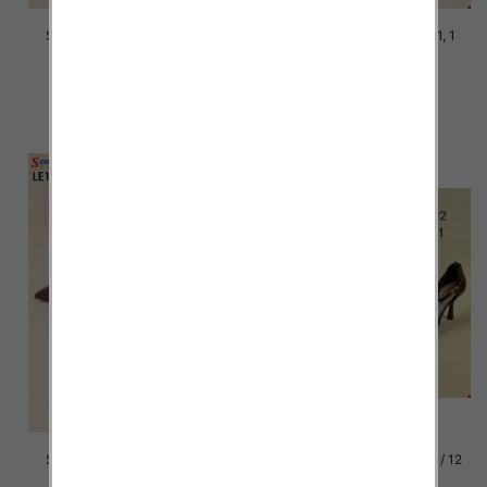
Szpilki damskie Roz 36-41, 1
Szpilki damskie Roz 36-41, 1
kolor Paczka 12 szt
kolor Paczka 12 szt
47.00 zł
47.00 zł
szczegóły
szczegóły
Szpilki damskie Roz 36-41, 1
Szpilki damskie Roz 36-41 / 12
kolor Paczka 12 szt
par