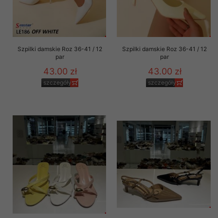
Szpilki damskie Roz 36-41 / 12
Szpilki damskie Roz 36-41 / 12
par
par
43.00 zł
43.00 zł
szczegóły
szczegóły