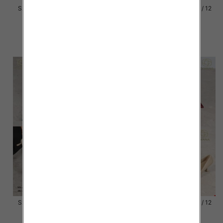
Szpilki damskie Roz 36-41 / 12
Szpilki damskie Roz 36-41 / 12
par
par
54.00 zł
52.00 zł
szczegóły
szczegóły
Szpilki damskie Roz 36-41 / 12
Szpilki damskie Roz 36-41 / 12
par
par