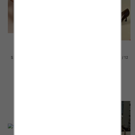
Szpilki damskie Roz 36-41 / 12
Szpilki damskie Roz 36-41 / 12
par
par
46.00 zł
46.00 zł
szczegóły
szczegóły