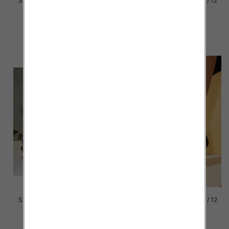
Szpilki damskie Roz 36-41 / 12
Szpilki damskie Roz 36-41 / 12
par
par
54.00 zł
46.00 zł
szczegóły
szczegóły
Szpilki damskie Roz 36-41 / 12
Szpilki damskie Roz 36-41 / 12
par
par
54.00 zł
43.00 zł