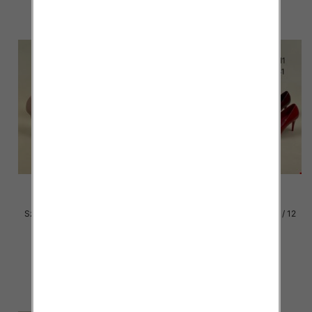
Szpilki damskie Roz 36-40 / 12
Szpilki damskie Roz 36-41 / 12
par
par
49.00 zł
49.00 zł
szczegóły
szczegóły