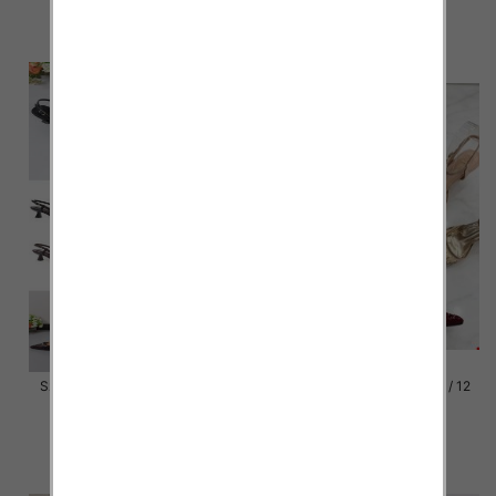
55.00 zł
55.00 zł
szczegóły
szczegóły
Szpilki damskie Roz 36-41 / 12
Szpilki damskie Roz 36-41 / 12
par
par
54.00 zł
54.00 zł
szczegóły
szczegóły