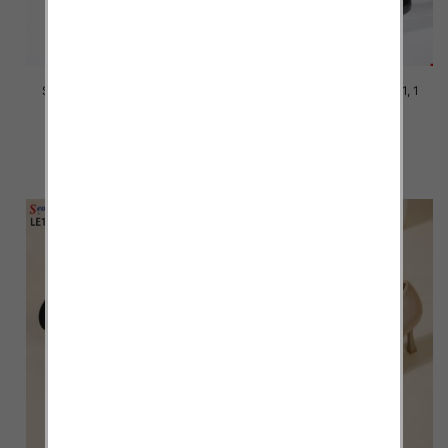
Szpilki damskie Roz 36-41, 1
Szpilki damskie Roz 36-41, 1
kolor Paczka 12 szt
kolor Paczka 12 szt
39.00 zł
39.00 zł
szczegóły
szczegóły