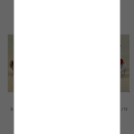
47.00 zł
49.00 zł
szczegóły
szczegóły
Szpilki damskie Roz 36-40 / 12
Szpilki damskie Roz 36-40 / 12
par
par
49.00 zł
49.00 zł
szczegóły
szczegóły