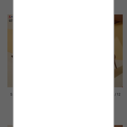
szczegóły
szczegóły
Szpilki damskie Roz 36-41 / 12
Szpilki damskie Roz 36-41 / 12
par
par
43.00 zł
43.00 zł
szczegóły
szczegóły