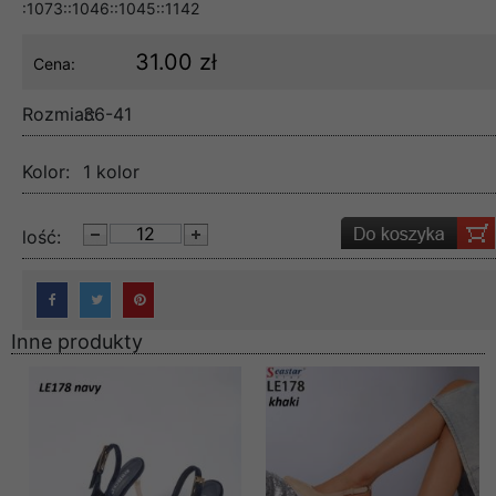
:1073::1046::1045::1142
31.00 zł
Cena:
Rozmiar:
36-41
Kolor:
1 kolor
lość:
Inne produkty