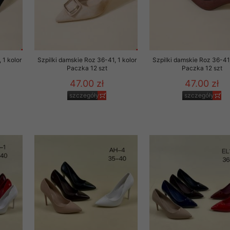
 1 kolor
Szpilki damskie Roz 36-41, 1 kolor
Szpilki damskie Roz 36-41,
Paczka 12 szt
Paczka 12 szt
47.00 zł
47.00 zł
szczegóły
szczegóły