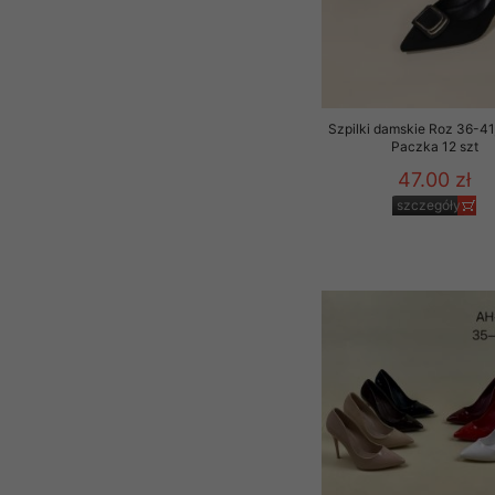
Szpilki damskie Roz 36-41,
Paczka 12 szt
47.00 zł
szczegóły