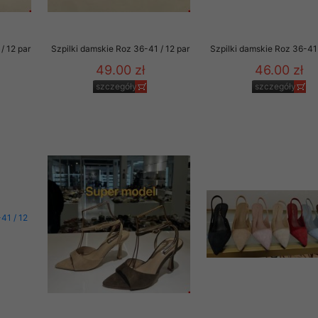
/ 12 par
Szpilki damskie Roz 36-41 / 12 par
Szpilki damskie Roz 36-41 
49.00 zł
46.00 zł
szczegóły
szczegóły