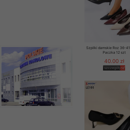
Szpilki damskie Roz 36-41,
Paczka 12 szt
40.00 zł
szczegóły