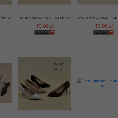
/ 12 par
Szpilki damskie Roz 36-40 / 12 par
Szpilki damskie Roz 36-41 
49.00 zł
49.00 zł
szczegóły
szczegóły