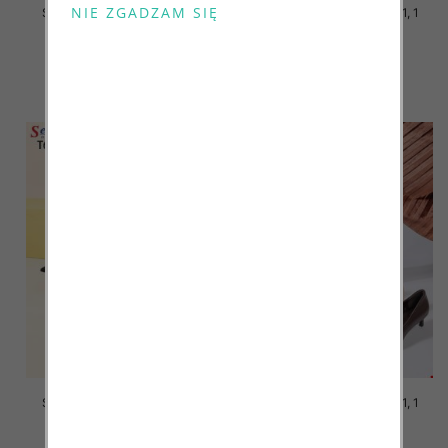
Szpilki damskie Roz 36-41, 1
Szpilki damskie Roz 36-41, 1
kolor Paczka 12 szt
kolor Paczka 12 szt
48.00 zł
48.00 zł
szczegóły
szczegóły
Szpilki damskie Roz 36-41, 1
Szpilki damskie Roz 36-41, 1
kolor Paczka 12 szt
kolor Paczka 12 szt