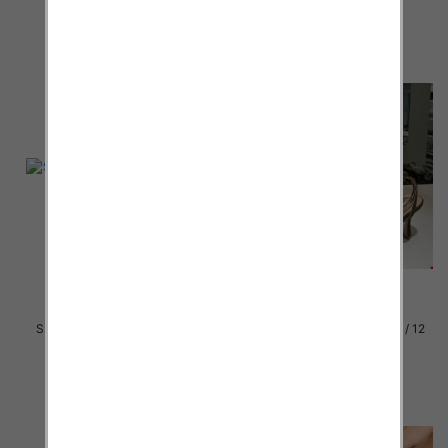
szczegóły
szczegóły
Szpilki damskie Roz 36-41 / 12
Szpilki damskie Roz 36-41 / 12
par
par
46.00 zł
56.00 zł
szczegóły
szczegóły