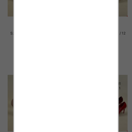
Szpilki damskie Roz 36-40 / 12
Szpilki damskie Roz 36-40 / 12
par
par
49.00 zł
49.00 zł
szczegóły
szczegóły