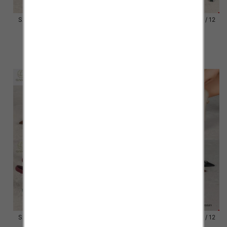
Szpilki damskie Roz 36-41 / 12
Szpilki damskie Roz 36-41 / 12
par
par
54.00 zł
54.00 zł
szczegóły
szczegóły
Szpilki damskie Roz 36-41 / 12
Szpilki damskie Roz 36-41 / 12
par
par