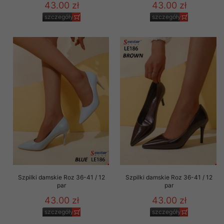
43.00 zł
43.00 zł
szczegóły
szczegóły
Szpilki damskie Roz 36-41 / 12
Szpilki damskie Roz 36-41 / 12
par
par
43.00 zł
43.00 zł
szczegóły
szczegóły