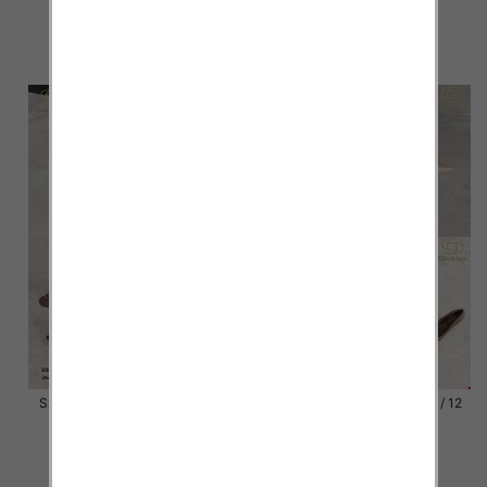
54.00 zł
54.00 zł
szczegóły
szczegóły
Szpilki damskie Roz 36-41 / 12
Szpilki damskie Roz 36-41 / 12
par
par
54.00 zł
54.00 zł
szczegóły
szczegóły