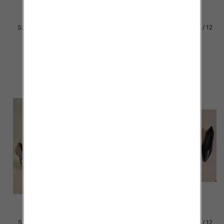
Szpilki damskie Roz 36-40 / 12
Szpilki damskie Roz 36-41 / 12
par
par
49.00 zł
49.00 zł
szczegóły
szczegóły
Szpilki damskie Roz 36-41 / 12
Szpilki damskie Roz 36-41 / 12