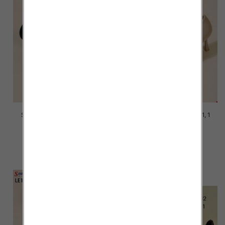
Szpilki damskie Roz 36-41, 1
Szpilki damskie Roz 36-41, 1
kolor Paczka 12 szt
kolor Paczka 12 szt
47.00 zł
47.00 zł
szczegóły
szczegóły