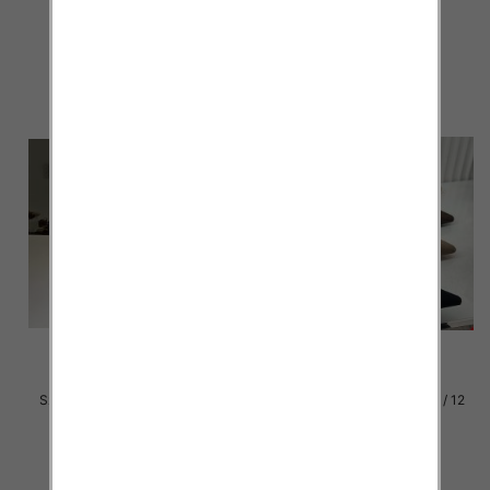
55.00 zł
54.00 zł
szczegóły
szczegóły
Szpilki damskie Roz 36-41 / 12
Szpilki damskie Roz 36-41 / 12
par
par
54.00 zł
46.00 zł
szczegóły
szczegóły