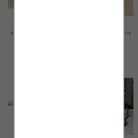
Szpilki damskie Roz 36-41 / 12
Szpilki damskie Roz 36-41 / 12
par
par
46.00 zł
46.00 zł
szczegóły
szczegóły