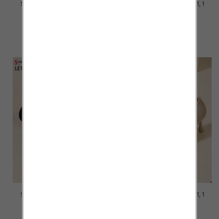
Szpilki damskie Roz 36-41, 1
Szpilki damskie Roz 36-41, 1
kolor Paczka 12 szt
kolor Paczka 12 szt
39.00 zł
39.00 zł
szczegóły
szczegóły
Szpilki damskie Roz 36-41, 1
Szpilki damskie Roz 36-41, 1
kolor Paczka 12 szt
kolor Paczka 12 szt
47.00 zł
47.00 zł