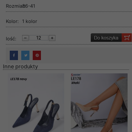
Rozmiar:
36-41
Kolor:
1 kolor
lość:
Inne produkty