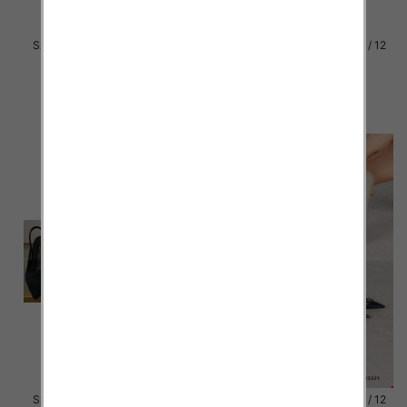
Szpilki damskie Roz 36-41 / 12
Szpilki damskie Roz 36-41 / 12
par
par
46.00 zł
56.00 zł
szczegóły
szczegóły
Szpilki damskie Roz 36-41 / 12
Szpilki damskie Roz 36-41 / 12