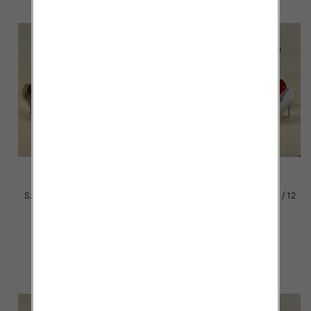
Szpilki damskie Roz 36-40 / 12
Szpilki damskie Roz 36-40 / 12
par
par
49.00 zł
49.00 zł
szczegóły
szczegóły