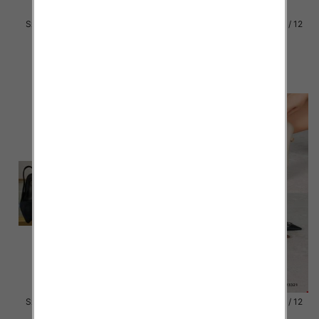
Szpilki damskie Roz 36-41 / 12
Szpilki damskie Roz 36-41 / 12
par
par
54.00 zł
56.00 zł
szczegóły
szczegóły
Szpilki damskie Roz 36-41 / 12
Szpilki damskie Roz 36-41 / 12
par
par