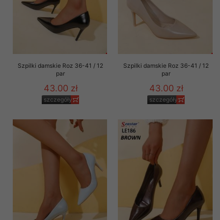
Szpilki damskie Roz 36-41 / 12
Szpilki damskie Roz 36-41 / 12
par
par
43.00 zł
43.00 zł
szczegóły
szczegóły