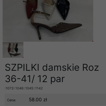
SZPILKI damskie Roz
36-41/ 12 par
:1073::1046::1045::1142
58.00 zł
Cena: