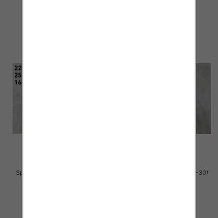
36.00 zł
32.00 zł
szczegóły
szczegóły
Sportowe dziecięce Roz 25-30/
Sportowe dziecięce Roz 25-30/
16 par
16 par
30.00 zł
30.00 zł
szczegóły
szczegóły