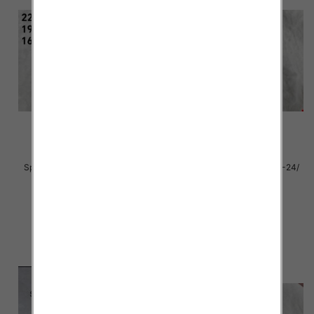
Sportowe dziecięce Roz 19-24/
Sportowe dziecięce Roz 19-24/
16 par
16 par
28.00 zł
28.00 zł
szczegóły
szczegóły