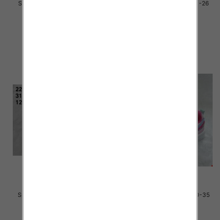
Sportowe dziecięce Roz 21-26
Sportowe dziecięce Roz 21-26
/24 par
/16 par
33.00 zł
34.00 zł
szczegóły
szczegóły
Sportowe dziecięce Roz 31-36
Sportowe dziecięce Roz 30-35
/12 par
/16 par
35.00 zł
34.00 zł