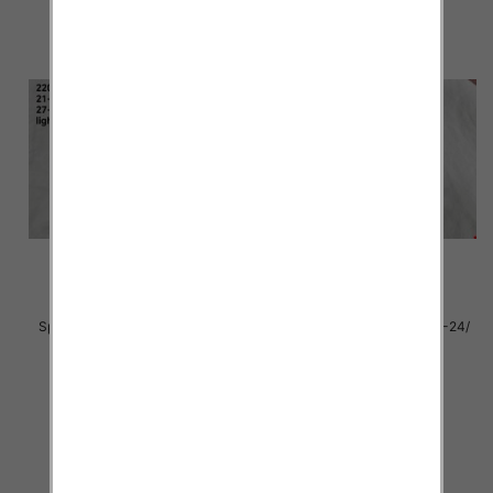
Sportowe dziecięce Roz 21-26/
Sportowe dziecięce Roz 19-24/
16 par
16 par
28.00 zł
28.00 zł
szczegóły
szczegóły