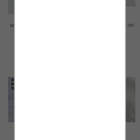
Sportowe Chłopięca Roz 25-30/
Sportowe Chłopięca Roz 25-30/
18 par
18 par
38.00 zł
29.00 zł
szczegóły
szczegóły