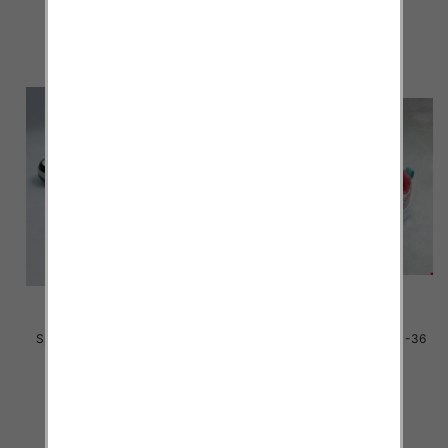
szczegóły
szczegóły
Sportowe dziecięce Roz 31-36
Sportowe dziecięce Roz 31-36
/16 par
/16 par
38.00 zł
35.00 zł
szczegóły
szczegóły