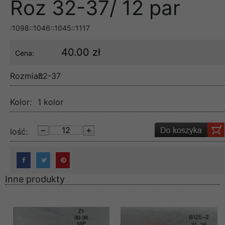
Roz 32-37/ 12 par
:1098::1046::1045::1117
40.00 zł
Cena:
Rozmiar:
32-37
Kolor:
1 kolor
lość:
Inne produkty