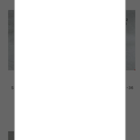
Sportowe dziecięce Roz 31-36
Sportowe dziecięce Roz 31-36
/16 par
/16 par
34.00 zł
30.00 zł
szczegóły
szczegóły