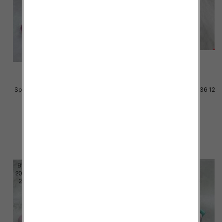
Sportowe dziecięce Roz 21-26 12
Sportowe dziecięce Roz 31-36 12
par
par
30.00 zł
33.00 zł
szczegóły
szczegóły