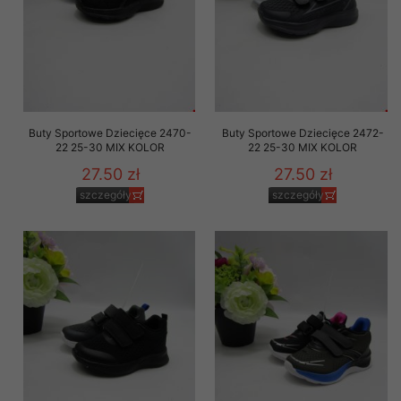
Buty Sportowe Dziecięce 2470-
Buty Sportowe Dziecięce 2472-
22 25-30 MIX KOLOR
22 25-30 MIX KOLOR
27.50 zł
27.50 zł
szczegóły
szczegóły