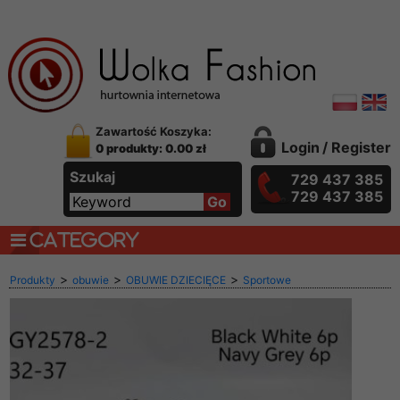
Zawartość Koszyka:
Login
/
Register
0 produkty: 0.00 zł
Szukaj
729 437 385
729 437 385
CATEGORY
>
>
>
Produkty
obuwie
OBUWIE DZIECIĘCE
Sportowe